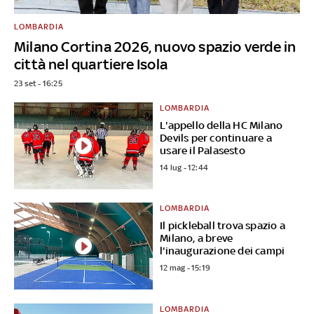
LOMBARDIA
Milano Cortina 2026, nuovo spazio verde in
città nel quartiere Isola
23 set - 16:25
LOMBARDIA
L'appello della HC Milano
Devils per continuare a
usare il Palasesto
14 lug - 12:44
LOMBARDIA
Il pickleball trova spazio a
Milano, a breve
l'inaugurazione dei campi
12 mag - 15:19
LOMBARDIA