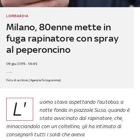
LOMBARDIA
Milano, 80enne mette in
fuga rapinatore con spray
al peperoncino
09 giu 2019 - 14:45
Foto di archivio (Agenzia Fotogramma)
L'
uomo stava aspettando l'autobus a
notte fonda in piazzale Susa, quando è
stato avvicinato dal rapinatore, che,
minacciandolo con un coltellino, gli ha intimato di
consegnarli tutti i soldi che aveva