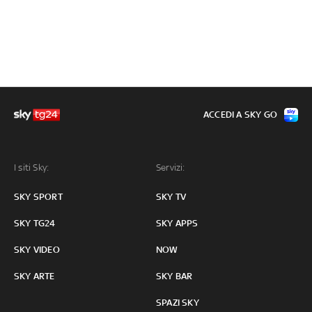
ACCEDI A SKY GO
I siti Sky:
Servizi:
SKY SPORT
SKY TV
SKY TG24
SKY APPS
SKY VIDEO
NOW
SKY ARTE
SKY BAR
SPAZI SKY