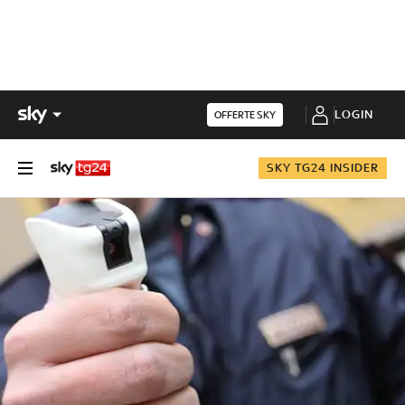
LOGIN
OFFERTE SKY
SKY TG24 INSIDER