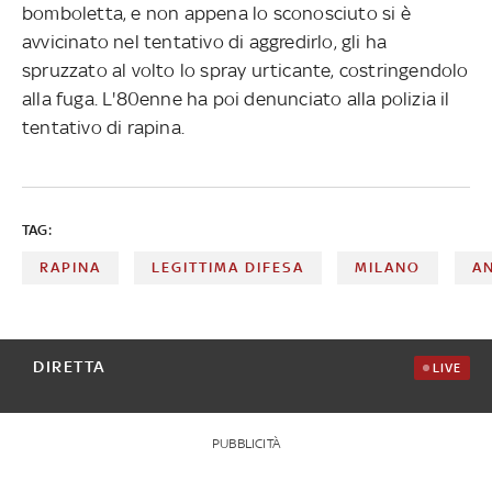
bomboletta, e non appena lo sconosciuto si è
avvicinato nel tentativo di aggredirlo, gli ha
spruzzato al volto lo spray urticante, costringendolo
alla fuga. L'80enne ha poi denunciato alla polizia il
tentativo di rapina.
TAG:
RAPINA
LEGITTIMA DIFESA
MILANO
AN
DIRETTA
LIVE
PUBBLICITÀ