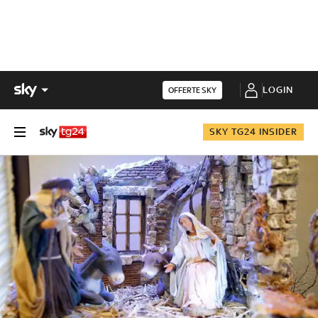
LOGIN
OFFERTE SKY
SKY TG24 INSIDER