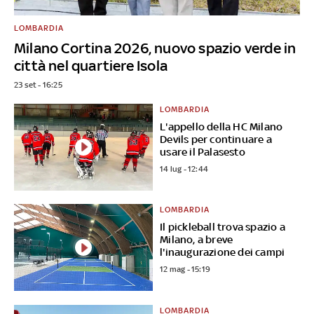
LOMBARDIA
Milano Cortina 2026, nuovo spazio verde in
città nel quartiere Isola
23 set - 16:25
LOMBARDIA
L'appello della HC Milano
Devils per continuare a
usare il Palasesto
14 lug - 12:44
LOMBARDIA
Il pickleball trova spazio a
Milano, a breve
l'inaugurazione dei campi
12 mag - 15:19
LOMBARDIA