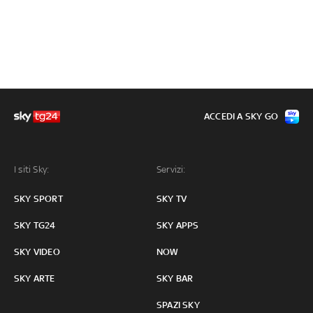
ACCEDI A SKY GO
I siti Sky:
Servizi:
SKY SPORT
SKY TV
SKY TG24
SKY APPS
SKY VIDEO
NOW
SKY ARTE
SKY BAR
SPAZI SKY