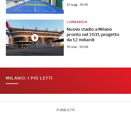
12 mag - 15:19
LOMBARDIA
Nuovo stadio a Milano
pronto nel 2031, progetto
da 1,2 miliardi
25 mar - 10:06
MILANO: I PIÙ LETTI
PUBBLICITÀ