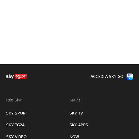
ACCEDI A SKY GO
I siti Sky:
Servizi:
SKY SPORT
SKY TV
SKY TG24
SKY APPS
SKY VIDEO
NOW