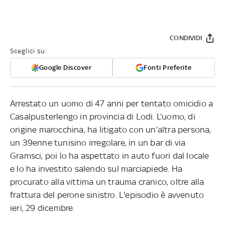
CONDIVIDI
Sceglici su:
Google Discover
Fonti Preferite
Arrestato un uomo di 47 anni per tentato omicidio a
Casalpusterlengo in provincia di Lodi. L’uomo, di
origine marocchina, ha litigato con un’altra persona,
un 39enne tunisino irregolare, in un bar di via
Gramsci, poi lo ha aspettato in auto fuori dal locale
e lo ha investito salendo sul marciapiede. Ha
procurato alla vittima un trauma cranico, oltre alla
frattura del perone sinistro. L'episodio è avvenuto
ieri, 29 dicembre.