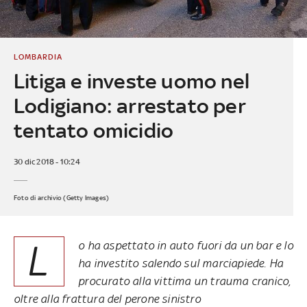
LOMBARDIA
Litiga e investe uomo nel
Lodigiano: arrestato per
tentato omicidio
30 dic 2018 - 10:24
Foto di archivio (Getty Images)
L
o ha aspettato in auto fuori da un bar e lo
ha investito salendo sul marciapiede. Ha
procurato alla vittima un trauma cranico,
oltre alla frattura del perone sinistro