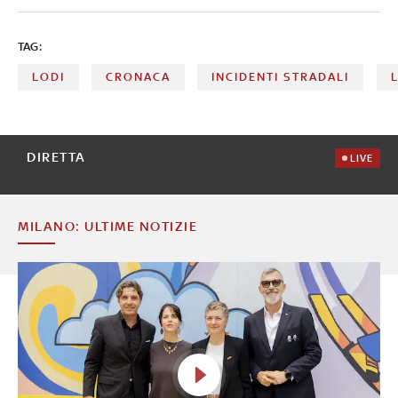
TAG:
LODI
CRONACA
INCIDENTI STRADALI
DIRETTA
LIVE
MILANO: ULTIME NOTIZIE