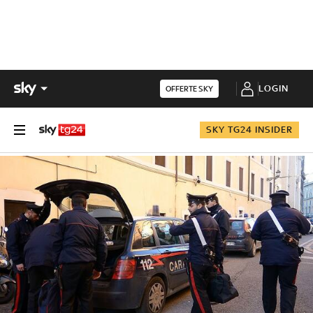
LOGIN
OFFERTE SKY
SKY TG24 INSIDER