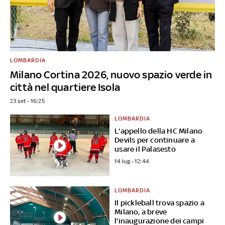
LOMBARDIA
Milano Cortina 2026, nuovo spazio verde in
città nel quartiere Isola
23 set - 16:25
LOMBARDIA
L'appello della HC Milano
Devils per continuare a
usare il Palasesto
14 lug - 12:44
LOMBARDIA
Il pickleball trova spazio a
Milano, a breve
l'inaugurazione dei campi