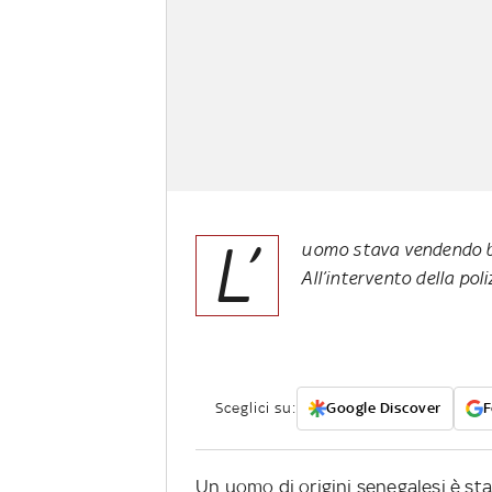
L’
uomo stava vendendo bo
All’intervento della pol
Sceglici su:
Google Discover
F
Un uomo di origini senegalesi è sta