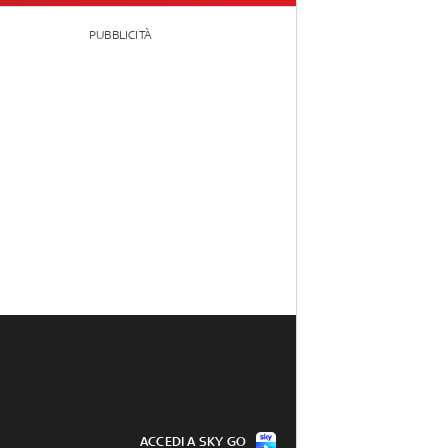
PUBBLICITÀ
ACCEDI A SKY GO