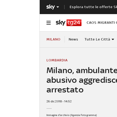
Esplora tutte le offerte S
CAOS MIGRANTI 
MILANO
News
Tutte Le Città
LOMBARDIA
Milano, ambulant
abusivo aggredisce 
arrestato
26 dic 2018 - 14:52
Immagine d'archivio (Agenzia Fotogramma)