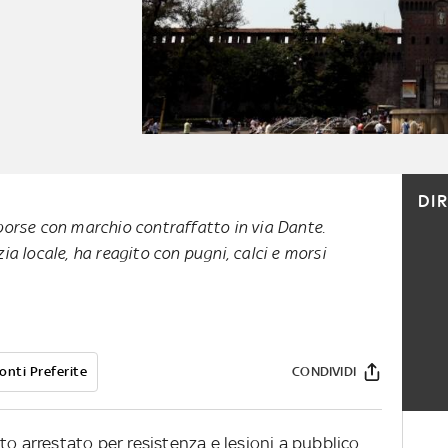
DI
rse con marchio contraffatto in via Dante.
izia locale, ha reagito con pugni, calci e morsi
onti Preferite
CONDIVIDI
to arrestato per resistenza e lesioni a pubblico