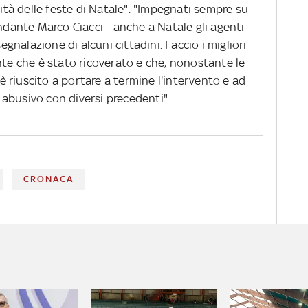
nità delle feste di Natale". "Impegnati sempre su
andante Marco Ciacci - anche a Natale gli agenti
nalazione di alcuni cittadini. Faccio i migliori
nte che è stato ricoverato e che, nonostante le
 è riuscito a portare a termine l'intervento e ad
e abusivo con diversi precedenti".
CRONACA