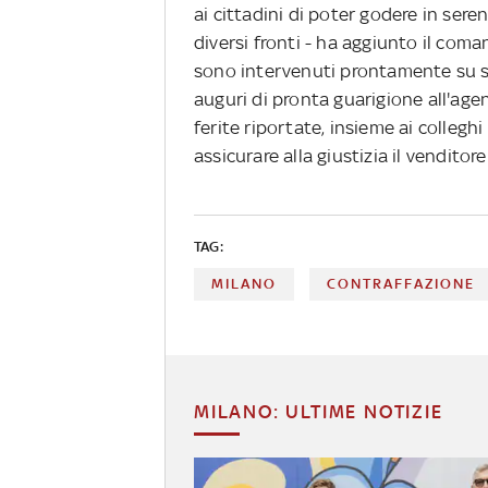
ai cittadini di poter godere in sere
diversi fronti - ha aggiunto il com
sono intervenuti prontamente su seg
auguri di pronta guarigione all'age
ferite riportate, insieme ai colleghi
assicurare alla giustizia il venditor
TAG:
MILANO
CONTRAFFAZIONE
MILANO: ULTIME NOTIZIE