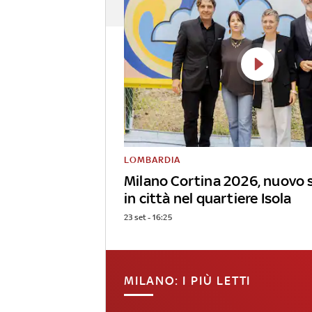
LOMBARDIA
Milano Cortina 2026, nuovo 
in città nel quartiere Isola
23 set - 16:25
MILANO: I PIÙ LETTI