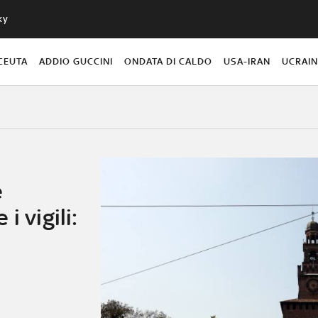
ky
CEUTA
ADDIO GUCCINI
ONDATA DI CALDO
USA-IRAN
UCRAI
e
i vigili: