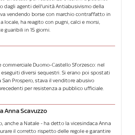
o dagli agenti dell'unità Antiabusivismo della
tava vendendo borse con marchio contraffatto in
ia locale, ha reagito con pugni, calci e morsi,
guaribili in 15 giorni.
sse commerciale Duomo-Castello Sforzesco: nel
 eseguiti diversi sequestri. Si erano poi spostati
a San Prospero, stava il venditore abusivo
recedenti per resistenza a pubblico ufficiale.
ca Anna Scavuzzo
no, anche a Natale - ha detto la vicesindaca Anna
rare il corretto rispetto delle regole e garantire