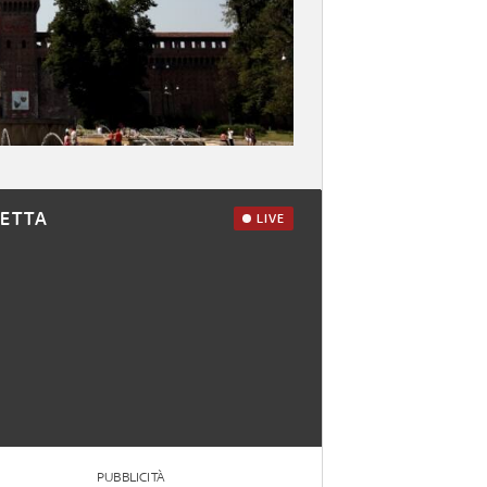
RETTA
LIVE
PUBBLICITÀ