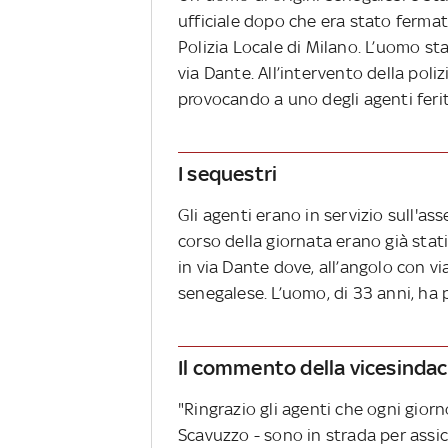
ufficiale dopo che era stato fermat
Polizia Locale di Milano. L’uomo s
via Dante. All’intervento della poliz
provocando a uno degli agenti ferite 
I sequestri
Gli agenti erano in servizio sull'a
corso della giornata erano già stati
in via Dante dove, all’angolo con vi
senegalese. L’uomo, di 33 anni, ha p
Il commento della vicesinda
"Ringrazio gli agenti che ogni gior
Scavuzzo - sono in strada per assicu