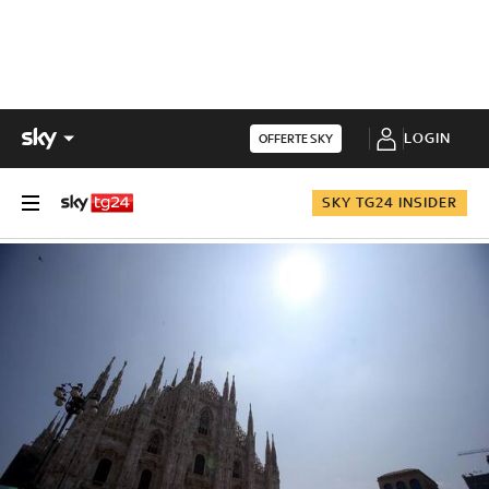
LOGIN
OFFERTE SKY
SKY TG24 INSIDER