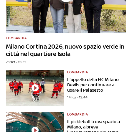
LOMBARDIA
Milano Cortina 2026, nuovo spazio verde in
città nel quartiere Isola
23 set - 16:25
LOMBARDIA
L'appello della HC Milano
Devils per continuare a
usare il Palasesto
14 lug - 12:44
LOMBARDIA
Il pickleball trova spazio a
Milano, a breve