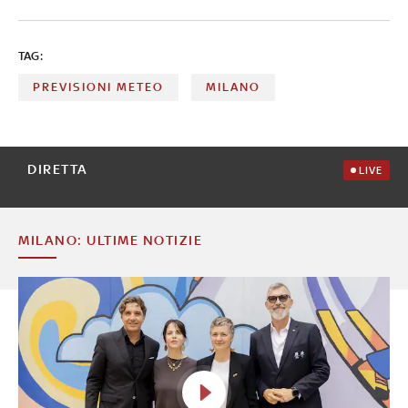
TAG:
PREVISIONI METEO
MILANO
DIRETTA
LIVE
MILANO: ULTIME NOTIZIE