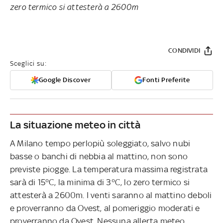
zero termico si attesterà a 2600m
CONDIVIDI
Sceglici su:
Google Discover
Fonti Preferite
La situazione meteo in città
A Milano tempo perlopiù soleggiato, salvo nubi
basse o banchi di nebbia al mattino, non sono
previste piogge. La temperatura massima registrata
sarà di 15°C, la minima di 3°C, lo zero termico si
attesterà a 2600m. I venti saranno al mattino deboli
e proverranno da Ovest, al pomeriggio moderati e
proverranno da Ovest. Nessuna allerta meteo