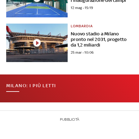
l'inaugurazione dei campi
12 mag - 15:19
LOMBARDIA
Nuovo stadio a Milano
pronto nel 2031, progetto
da 1,2 miliardi
25 mar - 10:06
MILANO: I PIÙ LETTI
PUBBLICITÀ