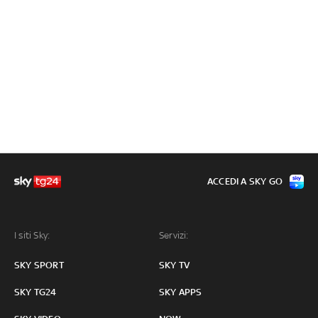
ACCEDI A SKY GO
I siti Sky:
Servizi:
SKY SPORT
SKY TV
SKY TG24
SKY APPS