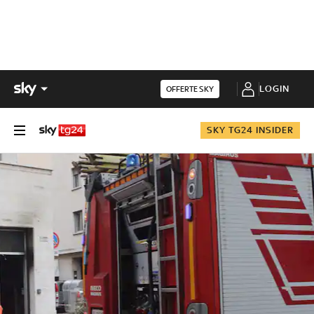
LOGIN
OFFERTE SKY
SKY TG24 INSIDER