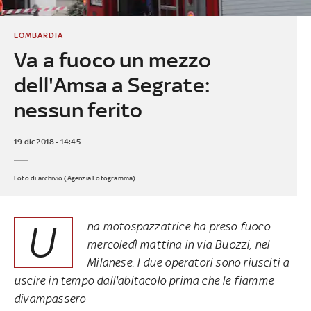
LOMBARDIA
Va a fuoco un mezzo
dell'Amsa a Segrate:
nessun ferito
19 dic 2018 - 14:45
Foto di archivio (Agenzia Fotogramma)
U
na motospazzatrice ha preso fuoco
mercoledì mattina in via Buozzi, nel
Milanese. I due operatori sono riusciti a
uscire in tempo dall'abitacolo prima che le fiamme
divampassero