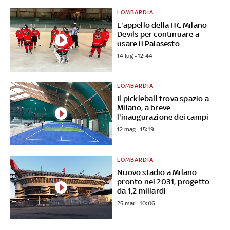
LOMBARDIA
L'appello della HC Milano
Devils per continuare a
usare il Palasesto
14 lug - 12:44
LOMBARDIA
Il pickleball trova spazio a
Milano, a breve
l'inaugurazione dei campi
12 mag - 15:19
LOMBARDIA
Nuovo stadio a Milano
pronto nel 2031, progetto
da 1,2 miliardi
25 mar - 10:06