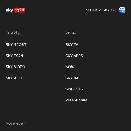
ACCEDI A SKY GO
I siti Sky:
Servizi:
SKY SPORT
SKY TV
SKY TG24
SKY APPS
SKY VIDEO
NOW
SKY ARTE
SKY BAR
SPAZI SKY
PROGRAMMI
Note legali: