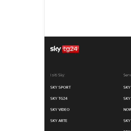
I siti Sky:
Serv
SKY SPORT
SKY
SKY TG24
SKY
SKY VIDEO
NO
SKY ARTE
SKY