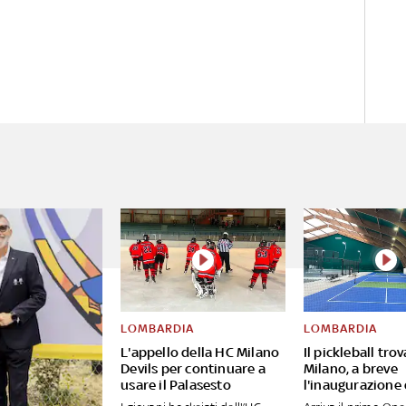
LOMBARDIA
LOMBARDIA
L'appello della HC Milano
Il pickleball tro
Devils per continuare a
Milano, a breve
usare il Palasesto
l'inaugurazione