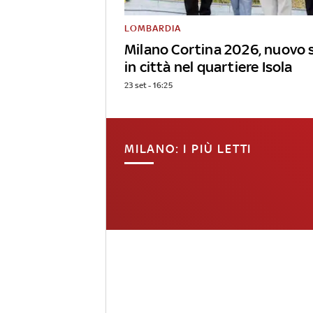
LOMBARDIA
Milano Cortina 2026, nuovo 
in città nel quartiere Isola
23 set - 16:25
MILANO: I PIÙ LETTI