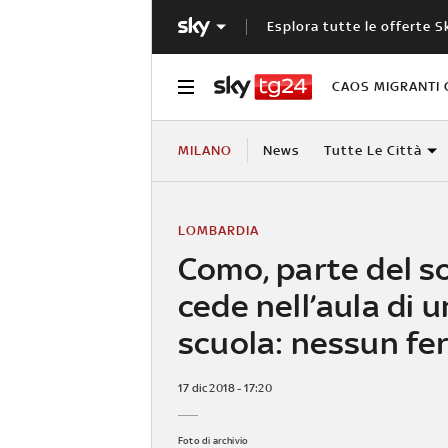
Esplora tutte le offerte S
CAOS MIGRANTI 
MILANO
News
Tutte Le Città
LOMBARDIA
Como, parte del so
cede nell’aula di 
scuola: nessun fer
17 dic 2018 - 17:20
Foto di archivio