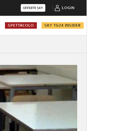
LOGIN
OFFERTE SKY
A
SPETTACOLO
SKY TG24 INSIDER