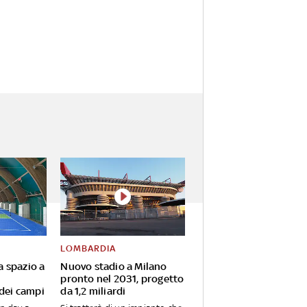
LOMBARDIA
va spazio a
Nuovo stadio a Milano
pronto nel 2031, progetto
 dei campi
da 1,2 miliardi