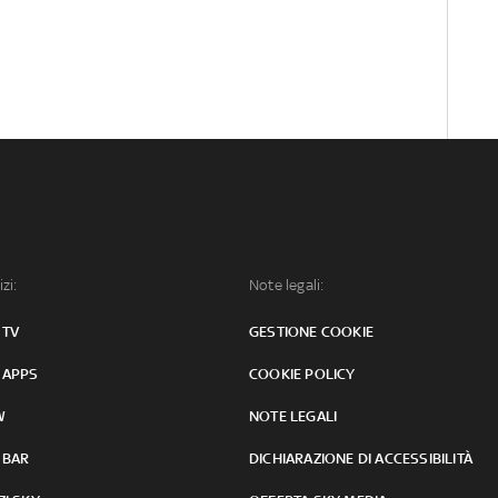
izi:
Note legali:
 TV
GESTIONE COOKIE
 APPS
COOKIE POLICY
W
NOTE LEGALI
 BAR
DICHIARAZIONE DI ACCESSIBILITÀ