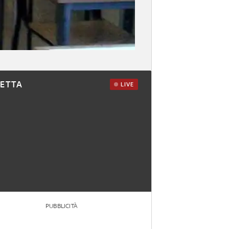
RETTA
LIVE
PUBBLICITÀ