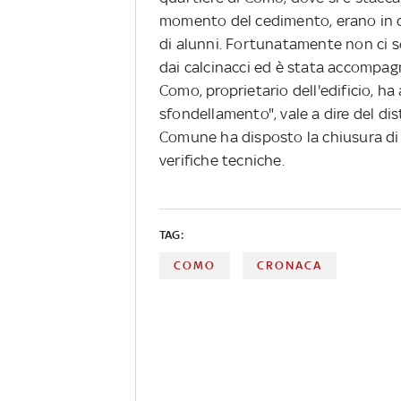
momento del cedimento, erano in co
di alunni. Fortunatamente non ci so
dai calcinacci ed è stata accompag
Como, proprietario dell'edificio, h
sfondellamento", vale a dire del dis
Comune ha disposto la chiusura di u
verifiche tecniche.
TAG:
COMO
CRONACA