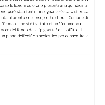
rso le lezioni ed erano presenti una quindicina
no però stati feriti. L’insegnante è stata sfiorata
nata al pronto soccorso, sotto choc. Il Comune di
a affermato che si è trattato di un "fenomeno di
tacco del fondo delle "pignatte" del soffitto. Il
n piano dell'edificio scolastico per consentire le