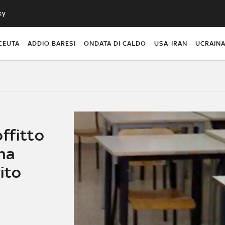
ky
CEUTA
ADDIO BARESI
ONDATA DI CALDO
USA-IRAN
UCRAIN
ffitto
una
ito