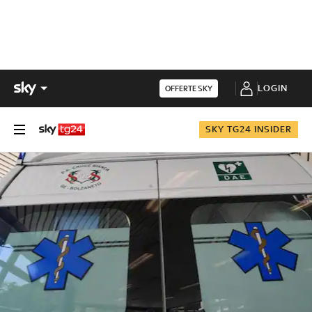
LOGIN
OFFERTE SKY
SKY TG24 INSIDER