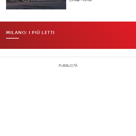
25 mar - 10:06
MILANO: I PIÙ LETTI
PUBBLICITÀ