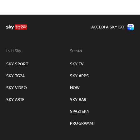
ACCEDI A SKY GO
I siti Sky:
Servizi:
SKY SPORT
SKY TV
SKY TG24
SKY APPS
SKY VIDEO
NOW
SKY ARTE
SKY BAR
SPAZI SKY
PROGRAMMI