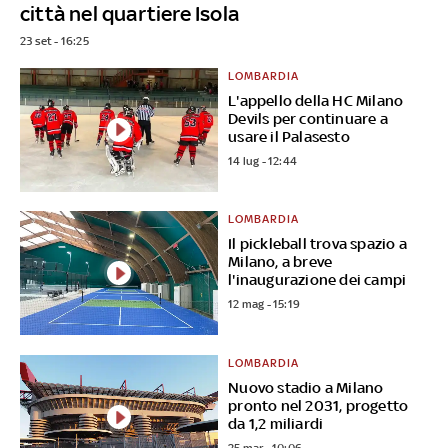
città nel quartiere Isola
23 set - 16:25
LOMBARDIA
L'appello della HC Milano
Devils per continuare a
usare il Palasesto
14 lug - 12:44
LOMBARDIA
Il pickleball trova spazio a
Milano, a breve
l'inaugurazione dei campi
12 mag - 15:19
LOMBARDIA
Nuovo stadio a Milano
pronto nel 2031, progetto
da 1,2 miliardi