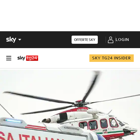
LOGIN
OFFERTE SKY
SKY TG24 INSIDER