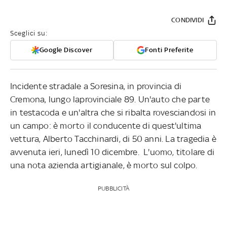
CONDIVIDI
Sceglici su:
Google Discover
Fonti Preferite
Incidente stradale a Soresina, in provincia di
Cremona, lungo laprovinciale 89. Un'auto che parte
in testacoda e un'altra che si ribalta rovesciandosi in
un campo: è morto il conducente di quest'ultima
vettura, Alberto Tacchinardi, di 50 anni. La tragedia è
avvenuta ieri, lunedì 10 dicembre. L'uomo, titolare di
una nota azienda artigianale, è morto sul colpo.
PUBBLICITÀ