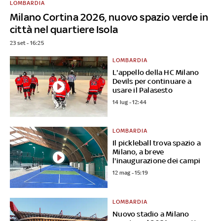
LOMBARDIA
Milano Cortina 2026, nuovo spazio verde in
città nel quartiere Isola
23 set - 16:25
LOMBARDIA
L'appello della HC Milano
Devils per continuare a
usare il Palasesto
14 lug - 12:44
LOMBARDIA
Il pickleball trova spazio a
Milano, a breve
l'inaugurazione dei campi
12 mag - 15:19
LOMBARDIA
Nuovo stadio a Milano