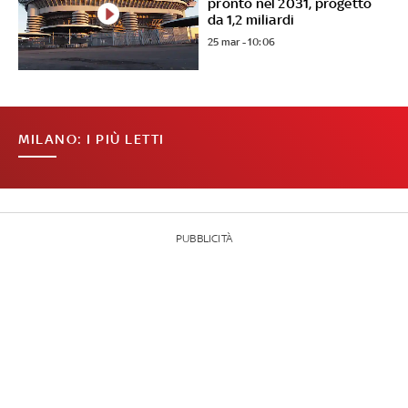
pronto nel 2031, progetto
da 1,2 miliardi
25 mar - 10:06
MILANO: I PIÙ LETTI
PUBBLICITÀ