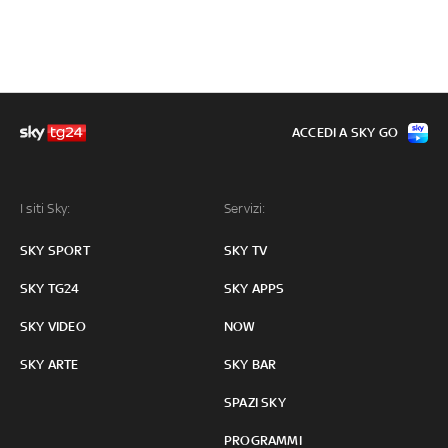
ACCEDI A SKY GO
I siti Sky:
Servizi:
SKY SPORT
SKY TV
SKY TG24
SKY APPS
SKY VIDEO
NOW
SKY ARTE
SKY BAR
SPAZI SKY
PROGRAMMI