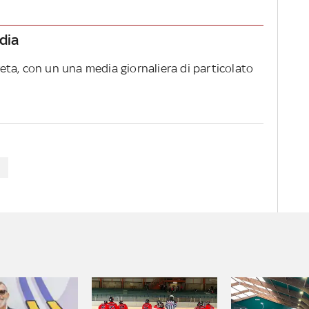
rdia
creta, con un una media giornaliera di particolato