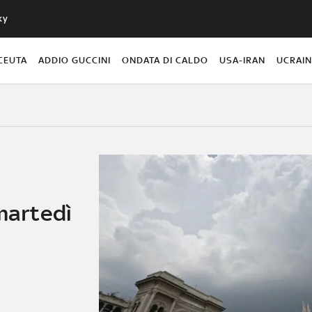
ky
CEUTA
ADDIO GUCCINI
ONDATA DI CALDO
USA-IRAN
UCRAI
 martedì