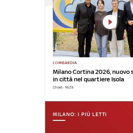
LOMBARDIA
Milano Cortina 2026, nuovo 
in città nel quartiere Isola
23 set - 16:25
MILANO: I PIÙ LETTI