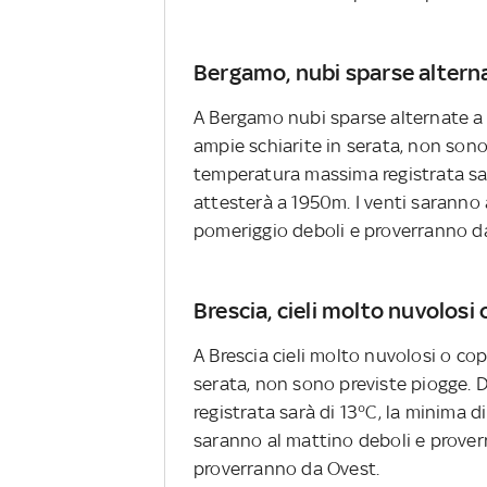
Bergamo, nubi sparse alterna
A Bergamo nubi sparse alternate a 
ampie schiarite in serata, non sono
temperatura massima registrata sarà
attesterà a 1950m. I venti saranno 
pomeriggio deboli e proverranno d
Brescia, cieli molto nuvolosi 
A Brescia cieli molto nuvolosi o co
serata, non sono previste piogge. 
registrata sarà di 13°C, la minima di
saranno al mattino deboli e prover
proverranno da Ovest.