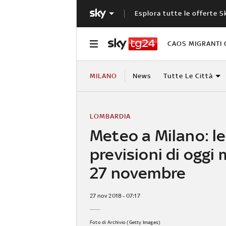
Esplora tutte le offerte S
CAOS MIGRANTI 
MILANO
News
Tutte Le Città
LOMBARDIA
Meteo a Milano: le
previsioni di oggi
27 novembre
27 nov 2018 - 07:17
Foto di Archivio (Getty Images)