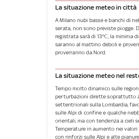
La situazione meteo in città
A Milano nubi basse e banchi di ne
serata, non sono previste piogge. 
registrata sarà di 13°C, la minima di
saranno al mattino deboli e prover
proverranno da Nord.
La situazione meteo nel rest
Tempo molto dinamico sulle region
perturbazioni dirette soprattutto 
settentrionali sulla Lombardia, fa
sulle Alpi di confine e qualche nebb
orientali, ma con tendenza a cieli 
Temperature in aumento nei valori 
con rinforzi sulle Alpi e alte pianur