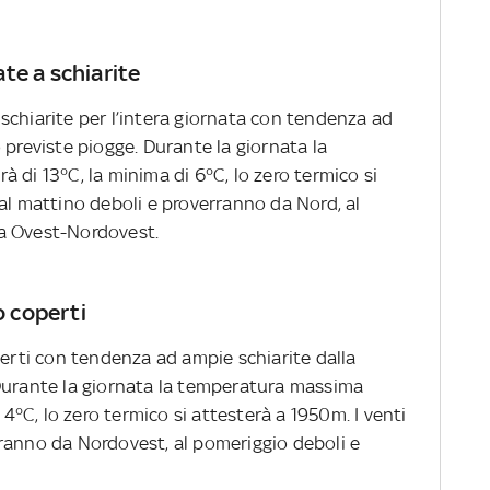
te a schiarite
schiarite per l’intera giornata con tendenza ad
 previste piogge. Durante la giornata la
 di 13°C, la minima di 6°C, lo zero termico si
al mattino deboli e proverranno da Nord, al
a Ovest-Nordovest.
o coperti
perti con tendenza ad ampie schiarite dalla
Durante la giornata la temperatura massima
 4°C, lo zero termico si attesterà a 1950m. I venti
ranno da Nordovest, al pomeriggio deboli e