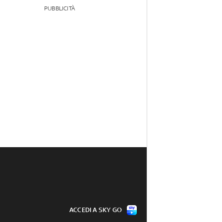
PUBBLICITÀ
ACCEDI A SKY GO