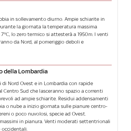
bbia in sollevamento diurno. Ampie schiarite in
Durante la giornata la temperatura massima
 7°C, lo zero termico si attesterà a 1950m. I venti
ranno da Nord, al pomeriggio deboli e
o della Lombardia
i di Nord Ovest e in Lombardia con rapide
al Centro Sud che lasceranno spazio a correnti
vorevoli ad ampie schiarite. Residui addensamenti
ia o nube a inizio giornata sulle pianure centro-
sereni o poco nuvolosi, specie ad Ovest.
massimi in pianura. Venti moderati settentrionali
e occidentali.