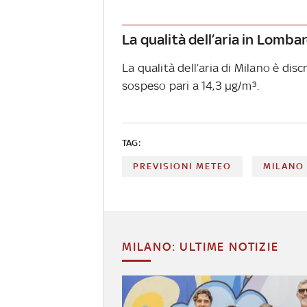
La qualità dell’aria in Lomba
La qualità dell’aria di Milano è dis
sospeso pari a 14,3 µg/m³.
TAG:
PREVISIONI METEO
MILANO
MILANO: ULTIME NOTIZIE