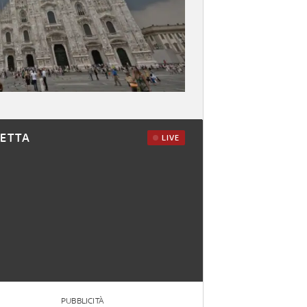
RETTA
LIVE
PUBBLICITÀ