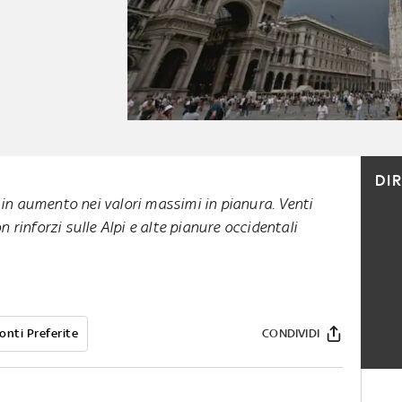
DI
n aumento nei valori massimi in pianura. Venti
 rinforzi sulle Alpi e alte pianure occidentali
onti Preferite
CONDIVIDI