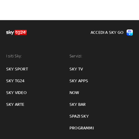
ACCEDI A SKY GO
I siti Sky:
Servizi:
SKY SPORT
SKY TV
SKY TG24
SKY APPS
SKY VIDEO
NOW
SKY ARTE
SKY BAR
SPAZI SKY
PROGRAMMI