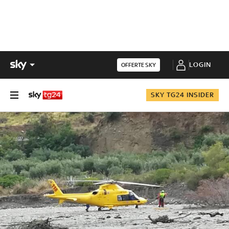
LOGIN
OFFERTE SKY
SKY TG24 INSIDER