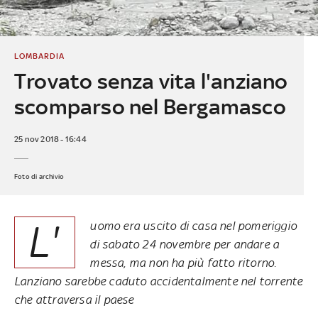
LOMBARDIA
Trovato senza vita l'anziano
scomparso nel Bergamasco
25 nov 2018 - 16:44
Foto di archivio
L'
uomo era uscito di casa nel pomeriggio
di sabato 24 novembre per andare a
messa, ma non ha più fatto ritorno.
Lanziano sarebbe caduto accidentalmente nel torrente
che attraversa il paese