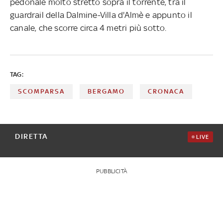
pedonale molto stretto sopra il torrente, tra il
guardrail della Dalmine-Villa d'Almè e appunto il
canale, che scorre circa 4 metri più sotto.
TAG:
SCOMPARSA
BERGAMO
CRONACA
DIRETTA
LIVE
PUBBLICITÀ