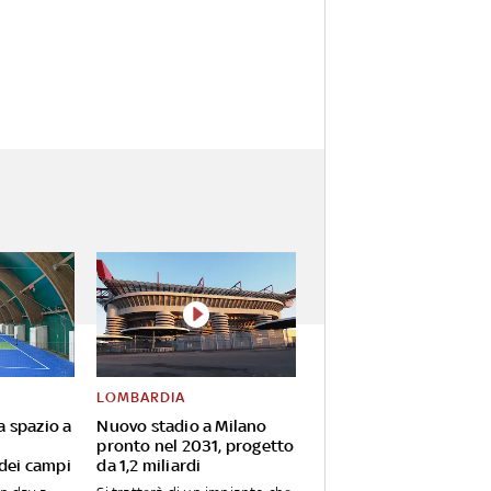
LOMBARDIA
va spazio a
Nuovo stadio a Milano
pronto nel 2031, progetto
 dei campi
da 1,2 miliardi