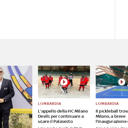
LOMBARDIA
LOMBARDIA
L'appello della HC Milano
Il pickleball tro
Devils per continuare a
Milano, a breve
usare il Palasesto
l'inaugurazione