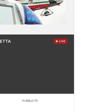
RETTA
LIVE
PUBBLICITÀ