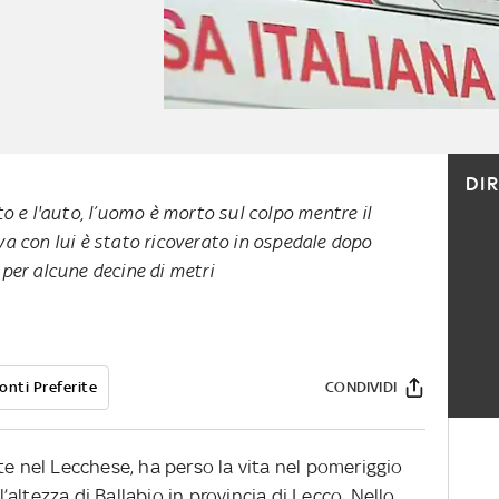
DI
to e l'auto, l’uomo è morto sul colpo mentre il
a con lui è stato ricoverato in ospedale dopo
 per alcune decine di metri
onti Preferite
CONDIVIDI
te nel Lecchese, ha perso la vita nel pomeriggio
l’altezza di Ballabio in provincia di Lecco. Nello