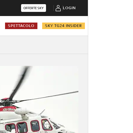
LOGIN
OFFERTE SKY
A
SPETTACOLO
SKY TG24 INSIDER