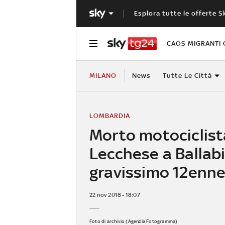
Esplora tutte le offerte S
CAOS MIGRANTI 
MILANO
News
Tutte Le Città
LOMBARDIA
Morto motociclist
Lecchese a Ballabi
gravissimo 12enn
22 nov 2018 - 18:07
Foto di archivio (Agenzia Fotogramma)