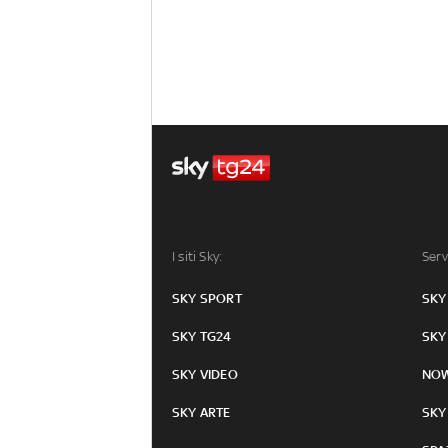
I siti Sky:
Serv
SKY SPORT
SKY
SKY TG24
SKY
SKY VIDEO
NO
SKY ARTE
SKY