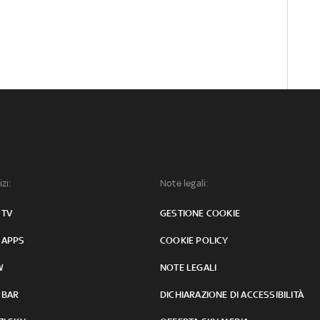
izi:
Note legali:
 TV
GESTIONE COOKIE
 APPS
COOKIE POLICY
W
NOTE LEGALI
 BAR
DICHIARAZIONE DI ACCESSIBILITÀ