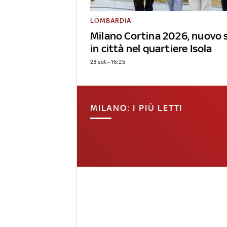
LOMBARDIA
Milano Cortina 2026, nuovo 
in città nel quartiere Isola
23 set - 16:25
MILANO: I PIÙ LETTI