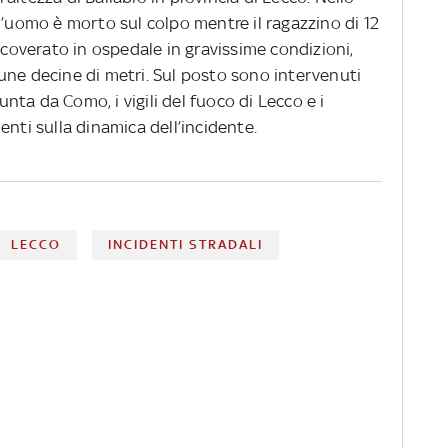
l’uomo è morto sul colpo mentre il ragazzino di 12
ricoverato in ospedale in gravissime condizioni,
une decine di metri. Sul posto sono intervenuti
iunta da Como, i vigili del fuoco di Lecco e i
enti sulla dinamica dell’incidente.
LECCO
INCIDENTI STRADALI