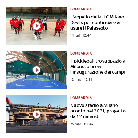
LOMBARDIA
L'appello della HC Milano
Devils per continuare a
usare il Palasesto
14 lug - 12:44
LOMBARDIA
Il pickleball trova spazio a
Milano, a breve
l'inaugurazione dei campi
12 mag - 15:19
LOMBARDIA
Nuovo stadio a Milano
pronto nel 2031, progetto
da 1,2 miliardi
25 mar - 10:06