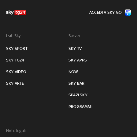
ACCEDI A SKY GO
I siti Sky:
Servizi:
SKY SPORT
SKY TV
SKY TG24
SKY APPS
SKY VIDEO
NOW
SKY ARTE
SKY BAR
SPAZI SKY
PROGRAMMI
Note legali: