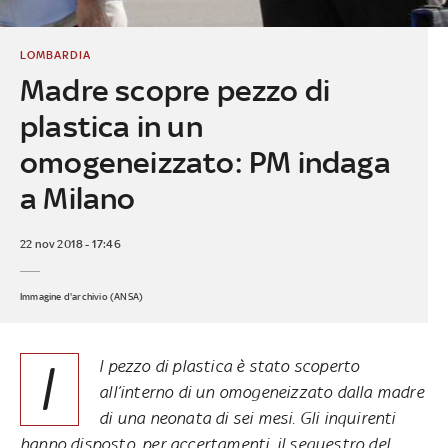
LOMBARDIA
Madre scopre pezzo di
plastica in un
omogeneizzato: PM indaga
a Milano
22 nov 2018 - 17:46
Immagine d'archivio (ANSA)
I
l pezzo di plastica è stato scoperto
all’interno di un omogeneizzato dalla madre
di una neonata di sei mesi. Gli inquirenti
hanno disposto, per accertamenti, il sequestro del