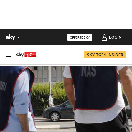
LOGIN
OFFERTE SKY
SKY TG24 INSIDER