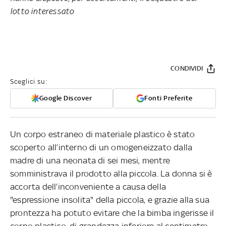
lotto interessato
CONDIVIDI
Sceglici su:
Google Discover
Fonti Preferite
Un corpo estraneo di materiale plastico è stato
scoperto all’interno di un omogeneizzato dalla
madre di una neonata di sei mesi, mentre
somministrava il prodotto alla piccola. La donna si è
accorta dell’inconveniente a causa della
"espressione insolita" della piccola, e grazie alla sua
prontezza ha potuto evitare che la bimba ingerisse il
corpo plastico, di grandezza inferiore al centimetro.