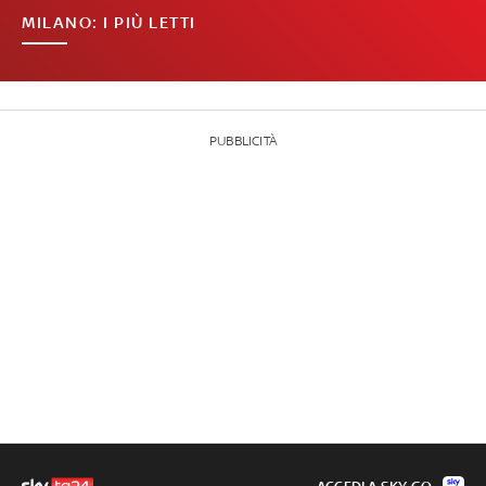
MILANO: I PIÙ LETTI
PUBBLICITÀ