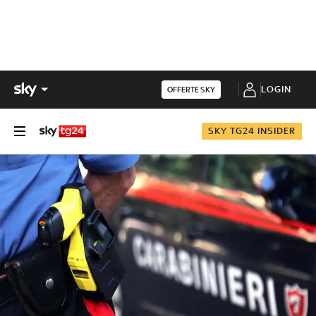
LOGIN
OFFERTE SKY
SKY TG24 INSIDER