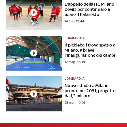
L'appello della HC Milano
Devils per continuare a
usare il Palasesto
14 lug - 12:44
LOMBARDIA
Il pickleball trova spazio a
Milano, a breve
l'inaugurazione dei campi
12 mag - 15:19
LOMBARDIA
Nuovo stadio a Milano
pronto nel 2031, progetto
da 1,2 miliardi
25 mar - 10:06