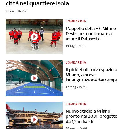
città nel quartiere Isola
23 set - 16:25
LOMBARDIA
L'appello della HC Milano
Devils per continuare a
usare il Palasesto
14 lug - 12:44
LOMBARDIA
Il pickleball trova spazio a
Milano, a breve
l'inaugurazione dei campi
12 mag - 15:19
LOMBARDIA
Nuovo stadio a Milano
pronto nel 2031, progetto
da 1,2 miliardi
25 mar - 10:06