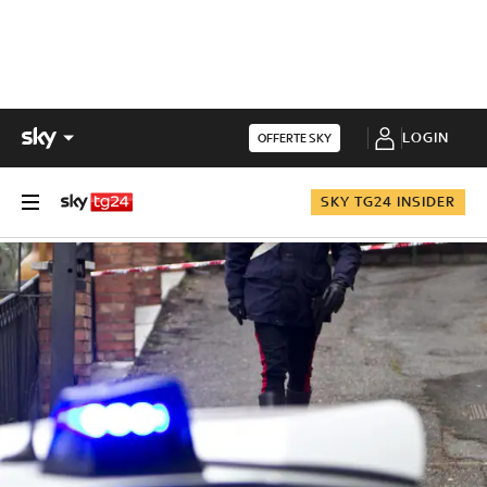
LOGIN
OFFERTE SKY
SKY TG24 INSIDER