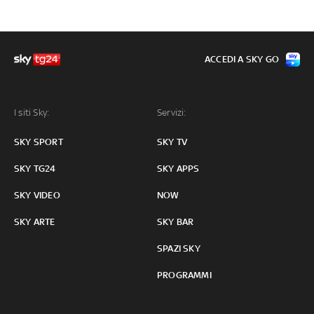
ACCEDI A SKY GO
I siti Sky:
Servizi:
SKY SPORT
SKY TV
SKY TG24
SKY APPS
SKY VIDEO
NOW
SKY ARTE
SKY BAR
SPAZI SKY
PROGRAMMI