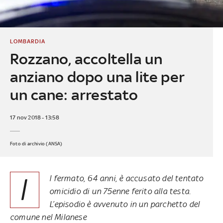
LOMBARDIA
Rozzano, accoltella un
anziano dopo una lite per
un cane: arrestato
17 nov 2018 - 13:58
Foto di archivio (ANSA)
I
l fermato, 64 anni, è accusato del tentato
omicidio di un 75enne ferito alla testa.
L’episodio è avvenuto in un parchetto del
comune nel Milanese