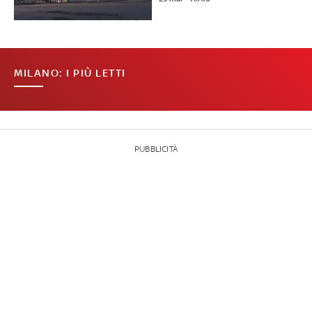
MILANO: I PIÙ LETTI
PUBBLICITÀ