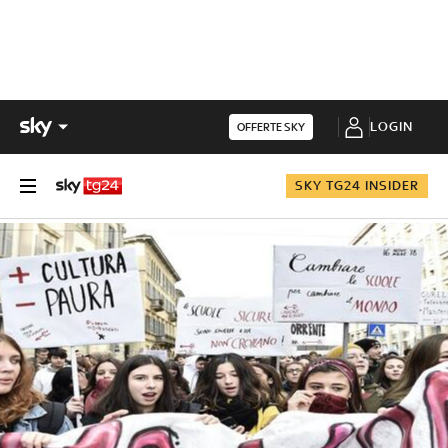
LOGIN
OFFERTE SKY
SKY TG24 INSIDER