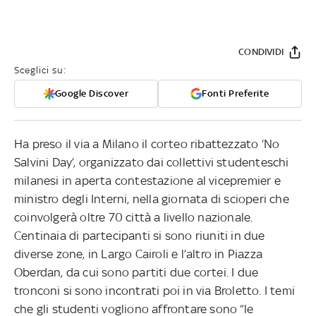
CONDIVIDI
Sceglici su:
Google Discover
Fonti Preferite
Ha preso il via a Milano il corteo ribattezzato ‘No
Salvini Day’, organizzato dai collettivi studenteschi
milanesi in aperta contestazione al vicepremier e
ministro degli Interni, nella giornata di scioperi che
coinvolgerà oltre 70 città a livello nazionale.
Centinaia di partecipanti si sono riuniti in due
diverse zone, in Largo Cairoli e l’altro in Piazza
Oberdan, da cui sono partiti due cortei. I due
tronconi si sono incontrati poi in via Broletto. I temi
che gli studenti vogliono affrontare sono “le