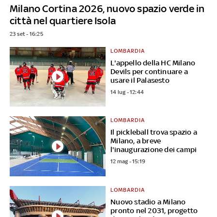
Milano Cortina 2026, nuovo spazio verde in
città nel quartiere Isola
23 set - 16:25
LOMBARDIA
L'appello della HC Milano
Devils per continuare a
usare il Palasesto
14 lug - 12:44
LOMBARDIA
Il pickleball trova spazio a
Milano, a breve
l'inaugurazione dei campi
12 mag - 15:19
LOMBARDIA
Nuovo stadio a Milano
pronto nel 2031, progetto