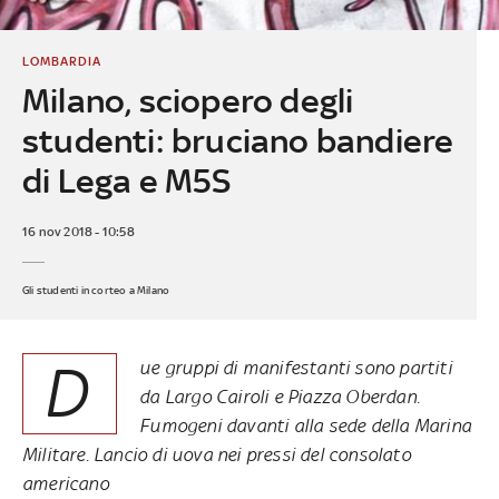
LOMBARDIA
Milano, sciopero degli
studenti: bruciano bandiere
di Lega e M5S
16 nov 2018 - 10:58
Gli studenti in corteo a Milano
D
ue gruppi di manifestanti sono partiti
da Largo Cairoli e Piazza Oberdan.
Fumogeni davanti alla sede della Marina
Militare. Lancio di uova nei pressi del consolato
americano