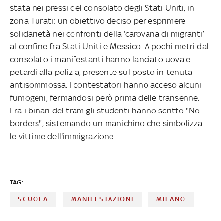
stata nei pressi del consolato degli Stati Uniti, in
zona Turati: un obiettivo deciso per esprimere
solidarietà nei confronti della ‘carovana di migranti’
al confine fra Stati Uniti e Messico. A pochi metri dal
consolato i manifestanti hanno lanciato uova e
petardi alla polizia, presente sul posto in tenuta
antisommossa. I contestatori hanno acceso alcuni
fumogeni, fermandosi però prima delle transenne.
Fra i binari del tram gli studenti hanno scritto "No
borders", sistemando un manichino che simbolizza
le vittime dell'immigrazione.
TAG:
SCUOLA
MANIFESTAZIONI
MILANO