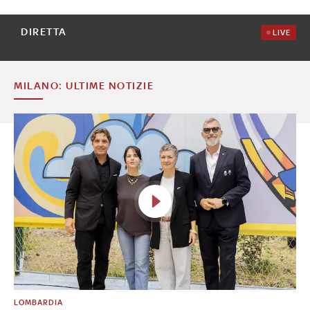
DIRETTA
LIVE
MILANO: ULTIME NOTIZIE
LOMBARDIA