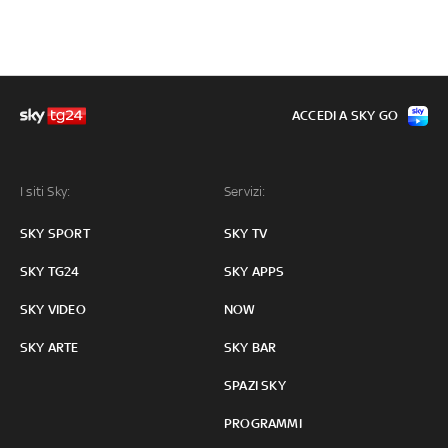
ACCEDI A SKY GO
I siti Sky:
Servizi:
SKY SPORT
SKY TV
SKY TG24
SKY APPS
SKY VIDEO
NOW
SKY ARTE
SKY BAR
SPAZI SKY
PROGRAMMI