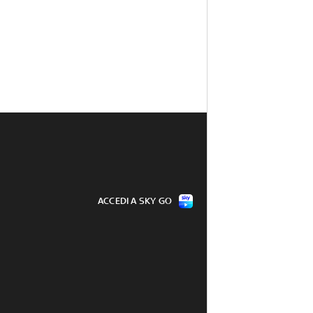
ACCEDI A SKY GO