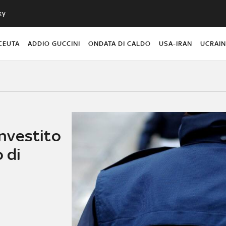
ky
CEUTA
ADDIO GUCCINI
ONDATA DI CALDO
USA-IRAN
UCRAI
investito
 di