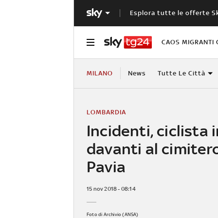
Esplora tutte le offerte S
CAOS MIGRANTI 
MILANO
News
Tutte Le Città
LOMBARDIA
Incidenti, ciclista 
davanti al cimitero
Pavia
15 nov 2018 - 08:14
Foto di Archivio (ANSA)