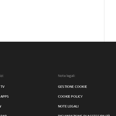
izi:
Note legali:
 TV
GESTIONE COOKIE
 APPS
COOKIE POLICY
W
NOTE LEGALI