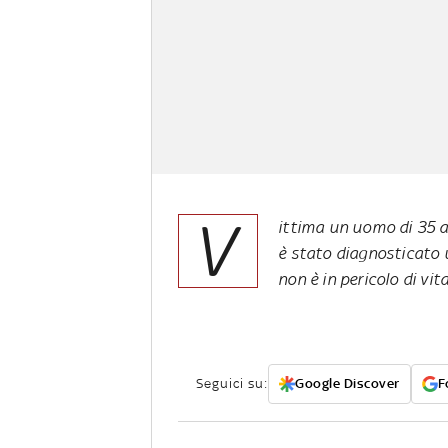
V
ittima un uomo di 35 an
è stato diagnosticato 
non è in pericolo di vit
Seguici su:
Google Discover
F