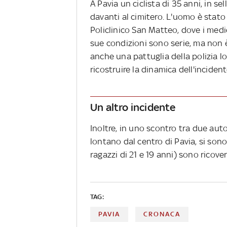
A Pavia un ciclista di 35 anni, in se
davanti al cimitero. L'uomo è stato
Policlinico San Matteo, dove i medi
sue condizioni sono serie, ma non è
anche una pattuglia della polizia l
ricostruire la dinamica dell'incident
Un altro incidente
Inoltre, in uno scontro tra due auto
lontano dal centro di Pavia, si sono 
ragazzi di 21 e 19 anni) sono ricove
TAG:
PAVIA
CRONACA