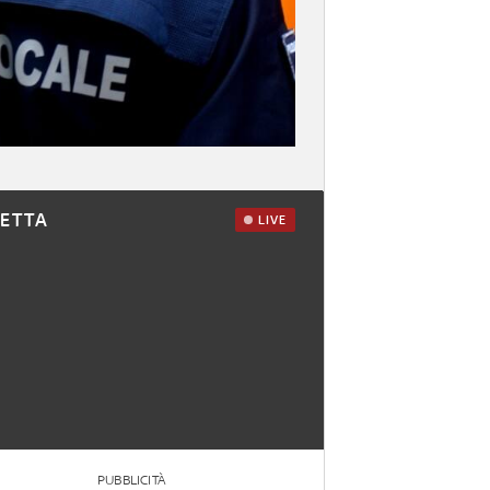
RETTA
LIVE
PUBBLICITÀ