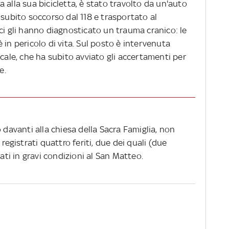
lla alla sua bicicletta, è stato travolto da un'auto
 subito soccorso dal 118 e trasportato al
ci gli hanno diagnosticato un trauma cranico: le
 in pericolo di vita. Sul posto è intervenuta
ocale, che ha subito avviato gli accertamenti per
e.
 davanti alla chiesa della Sacra Famiglia, non
registrati quattro feriti, due dei quali (due
rati in gravi condizioni al San Matteo.