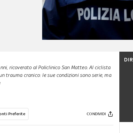
DI
ni, ricoverato al Policlinico San Matteo. Al ciclista
un trauma cranico: le sue condizioni sono serie, ma
a
onti Preferite
CONDIVIDI