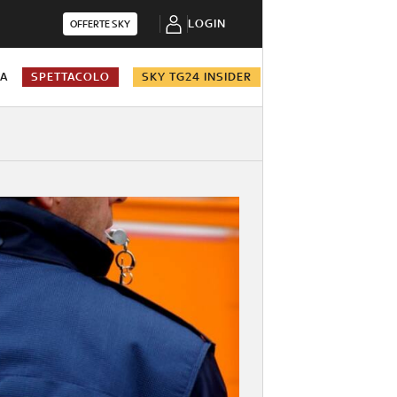
LOGIN
OFFERTE SKY
NA
SPETTACOLO
SKY TG24 INSIDER