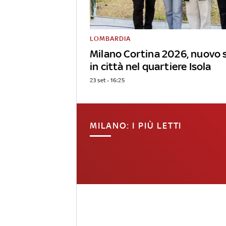
LOMBARDIA
Milano Cortina 2026, nuovo 
in città nel quartiere Isola
23 set - 16:25
MILANO: I PIÙ LETTI