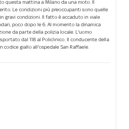
to questa mattina a Milano da una moto. Il
erito. Le condizioni più preoccupanti sono quelle
n gravi condizioni. Il fatto è accaduto in viale
Rodari, poco dopo le 6. Al momento la dinamica
uzione da parte della polizia locale. L'uomo
sportato dal 118 al Policlinico. Il conducente della
 codice giallo all'ospedale San Raffaele.