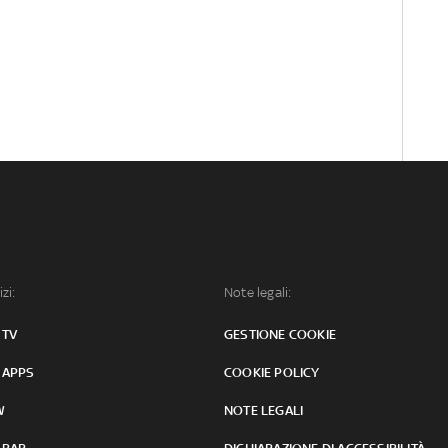
izi:
Note legali:
 TV
GESTIONE COOKIE
 APPS
COOKIE POLICY
W
NOTE LEGALI