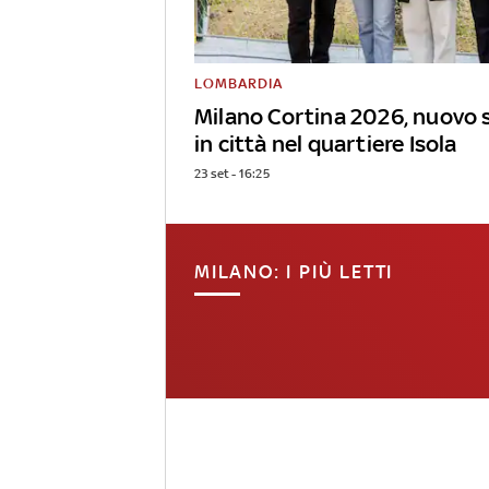
LOMBARDIA
Milano Cortina 2026, nuovo 
in città nel quartiere Isola
23 set - 16:25
MILANO: I PIÙ LETTI