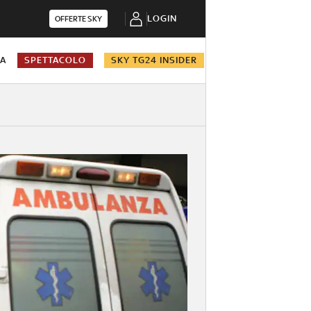
LOGIN
OFFERTE SKY
NA
SPETTACOLO
SKY TG24 INSIDER