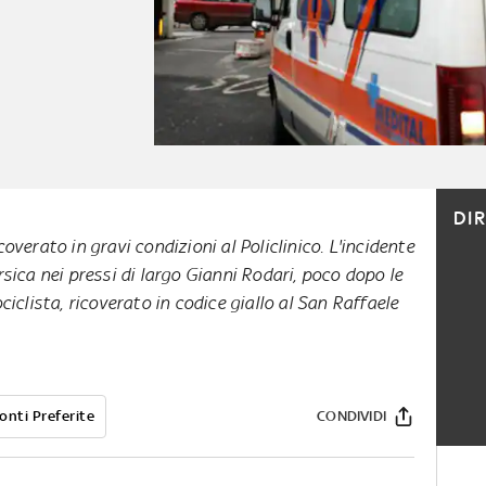
DI
overato in gravi condizioni al Policlinico. L'incidente
sica nei pressi di largo Gianni Rodari, poco dopo le
ciclista, ricoverato in codice giallo al San Raffaele
onti Preferite
CONDIVIDI