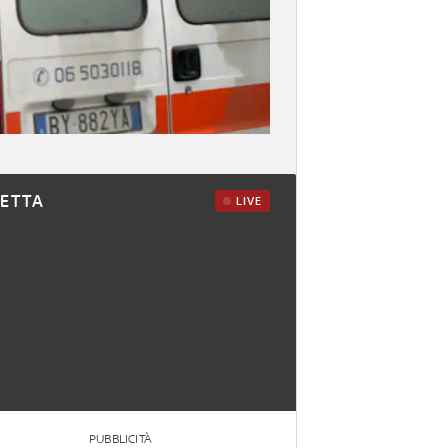
RETTA
LIVE
PUBBLICITÀ