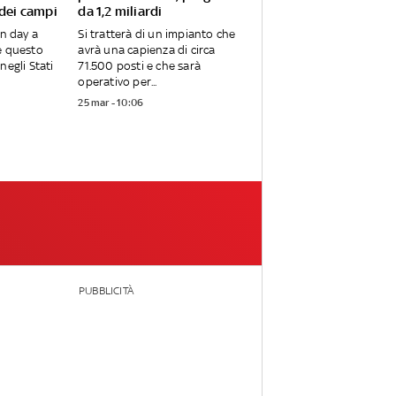
 dei campi
da 1,2 miliardi
en day a
Si tratterà di un impianto che
e questo
avrà una capienza di circa
negli Stati
71.500 posti e che sarà
operativo per...
25 mar - 10:06
PUBBLICITÀ