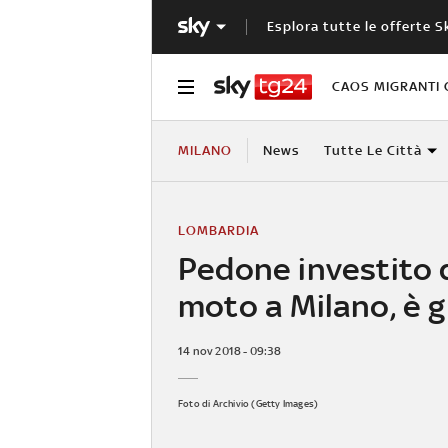
Esplora tutte le offerte S
CAOS MIGRANTI 
MILANO
News
Tutte Le Città
LOMBARDIA
Pedone investito 
moto a Milano, è 
14 nov 2018 - 09:38
Foto di Archivio (Getty Images)