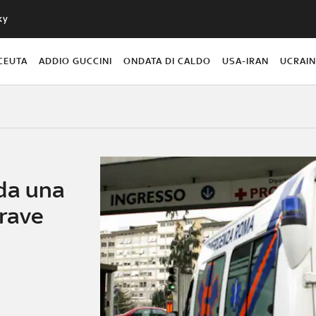
ky
CEUTA
ADDIO GUCCINI
ONDATA DI CALDO
USA-IRAN
UCRAI
da una
grave