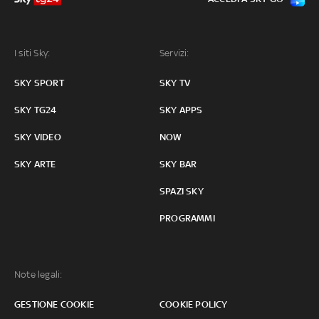
I siti Sky:
Servizi:
SKY SPORT
SKY TV
SKY TG24
SKY APPS
SKY VIDEO
NOW
SKY ARTE
SKY BAR
SPAZI SKY
PROGRAMMI
Note legali:
GESTIONE COOKIE
COOKIE POLICY