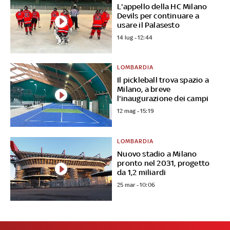
L'appello della HC Milano
Devils per continuare a
usare il Palasesto
14 lug - 12:44
LOMBARDIA
Il pickleball trova spazio a
Milano, a breve
l'inaugurazione dei campi
12 mag - 15:19
LOMBARDIA
Nuovo stadio a Milano
pronto nel 2031, progetto
da 1,2 miliardi
25 mar - 10:06