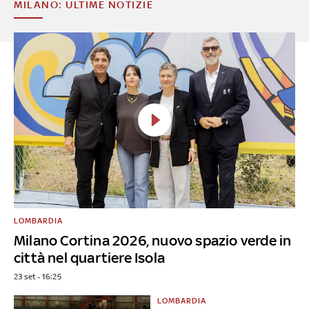
MILANO: ULTIME NOTIZIE
LOMBARDIA
Milano Cortina 2026, nuovo spazio verde in
città nel quartiere Isola
23 set - 16:25
LOMBARDIA