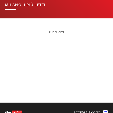
MILANO: I PIÙ LETTI
PUBBLICITÀ
ACCEDI A SKY GO