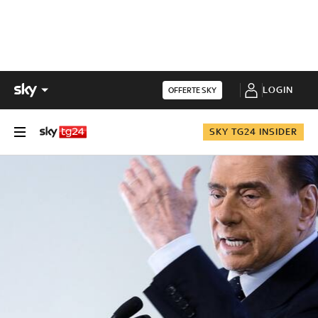
LOGIN
OFFERTE SKY
SKY TG24 INSIDER