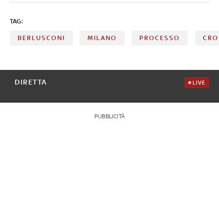
TAG:
BERLUSCONI
MILANO
PROCESSO
CRO
DIRETTA
LIVE
PUBBLICITÀ