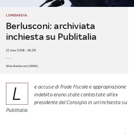
LOMBARDIA
Berlusconi: archiviata
inchiesta su Publitalia
12 nov 2018 - 16:39
Silvio Berlusconi (ANSA)
L
e accuse di frode fiscale e appropriazione
indebita erano state contestate all’ex
presidente del Consiglio in un’inchiesta su
Publitalia