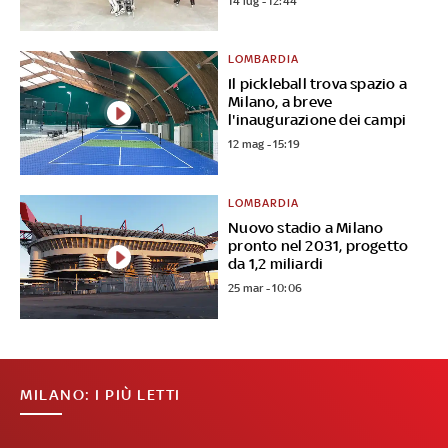
14 lug - 12:44
LOMBARDIA
Il pickleball trova spazio a
Milano, a breve
l'inaugurazione dei campi
12 mag - 15:19
LOMBARDIA
Nuovo stadio a Milano
pronto nel 2031, progetto
da 1,2 miliardi
25 mar - 10:06
MILANO: I PIÙ LETTI