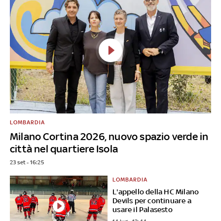
LOMBARDIA
Milano Cortina 2026, nuovo spazio verde in
città nel quartiere Isola
23 set - 16:25
LOMBARDIA
L'appello della HC Milano
Devils per continuare a
usare il Palasesto