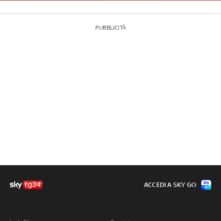
PUBBLICITÀ
ACCEDI A SKY GO