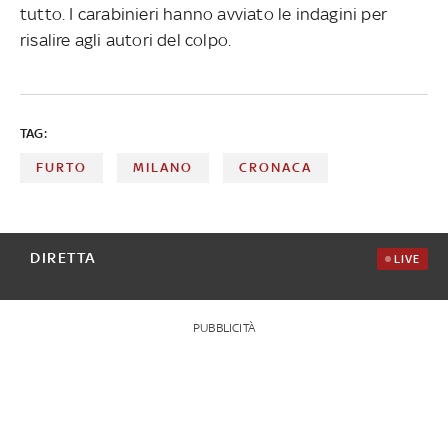
tutto. I carabinieri hanno avviato le indagini per
risalire agli autori del colpo.
TAG:
FURTO
MILANO
CRONACA
DIRETTA
LIVE
PUBBLICITÀ