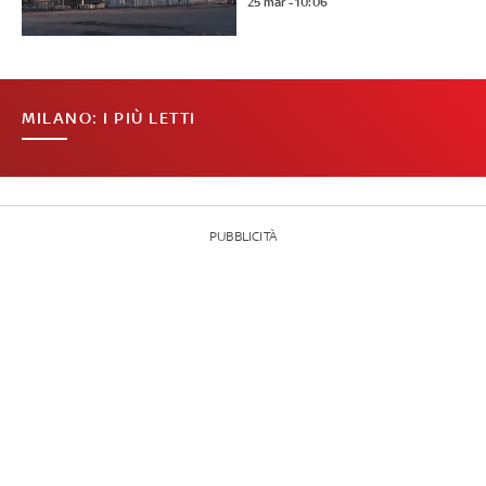
25 mar - 10:06
MILANO: I PIÙ LETTI
PUBBLICITÀ