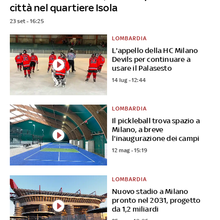
città nel quartiere Isola
23 set - 16:25
LOMBARDIA
L'appello della HC Milano
Devils per continuare a
usare il Palasesto
14 lug - 12:44
LOMBARDIA
Il pickleball trova spazio a
Milano, a breve
l'inaugurazione dei campi
12 mag - 15:19
LOMBARDIA
Nuovo stadio a Milano
pronto nel 2031, progetto
da 1,2 miliardi