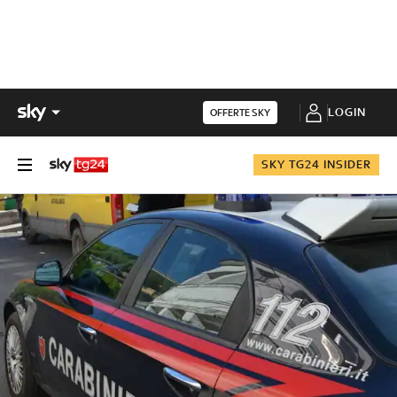
LOGIN
OFFERTE SKY
SKY TG24 INSIDER