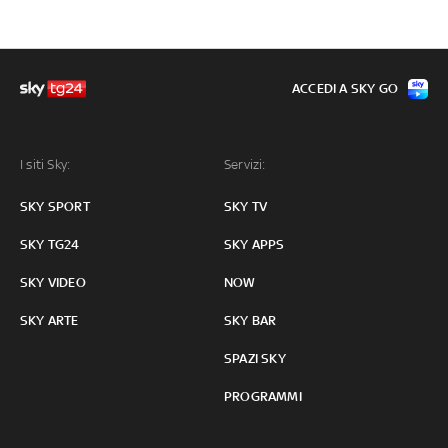
ACCEDI A SKY GO
I siti Sky:
Servizi:
SKY SPORT
SKY TV
SKY TG24
SKY APPS
SKY VIDEO
NOW
SKY ARTE
SKY BAR
SPAZI SKY
PROGRAMMI