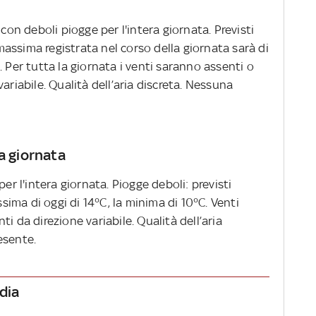
 con deboli piogge per l'intera giornata. Previsti
assima registrata nel corso della giornata sarà di
 Per tutta la giornata i venti saranno assenti o
ariabile. Qualità dell’aria discreta. Nessuna
a giornata
per l'intera giornata. Piogge deboli: previsti
ma di oggi di 14°C, la minima di 10°C. Venti
i da direzione variabile. Qualità dell’aria
esente.
rdia