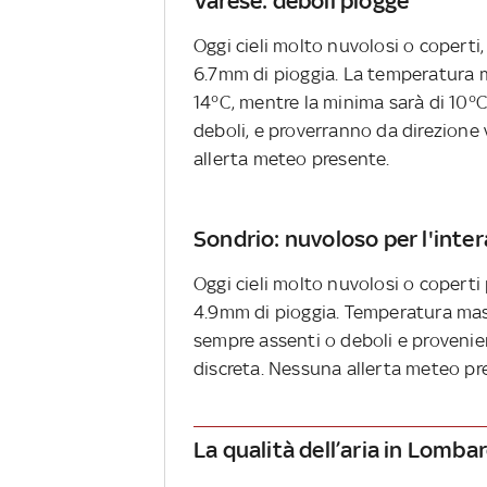
Varese: deboli piogge
Oggi cieli molto nuvolosi o coperti,
6.7mm di pioggia. La temperatura m
14°C, mentre la minima sarà di 10°C.
deboli, e proverranno da direzione v
allerta meteo presente.
Sondrio: nuvoloso per l'inter
Oggi cieli molto nuvolosi o coperti 
4.9mm di pioggia. Temperatura massi
sempre assenti o deboli e provenient
discreta. Nessuna allerta meteo pr
La qualità dell’aria in Lomba