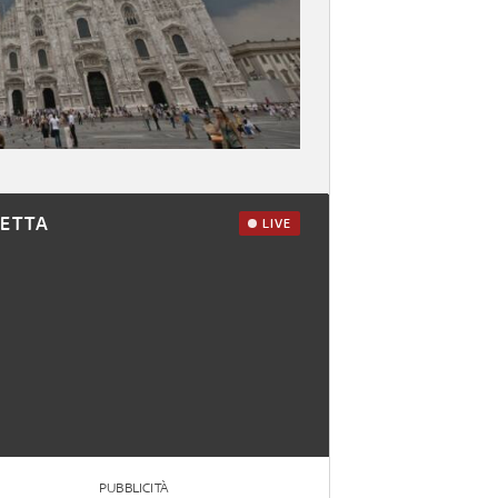
RETTA
LIVE
PUBBLICITÀ