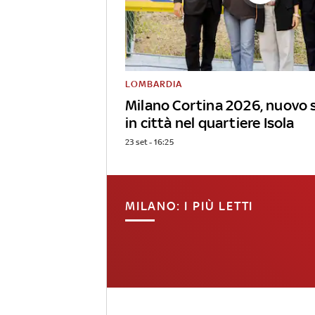
LOMBARDIA
Milano Cortina 2026, nuovo 
in città nel quartiere Isola
23 set - 16:25
MILANO: I PIÙ LETTI