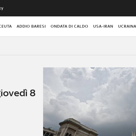
ky
CEUTA
ADDIO BARESI
ONDATA DI CALDO
USA-IRAN
UCRAIN
giovedì 8