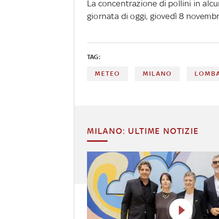
La concentrazione di pollini in alcu
giornata di oggi, giovedì 8 novembr
TAG:
METEO
MILANO
LOMB
MILANO: ULTIME NOTIZIE