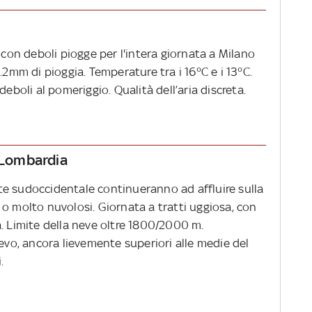
 con deboli piogge per l'intera giornata a Milano
5.2mm di pioggia. Temperature tra i 16°C e i 13°C.
deboli al pomeriggio. Qualità dell’aria discreta.
a Lombardia
e sudoccidentale continueranno ad affluire sulla
o molto nuvolosi. Giornata a tratti uggiosa, con
. Limite della neve oltre 1800/2000 m.
ievo, ancora lievemente superiori alle medie del
.