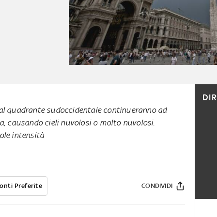
DI
dal quadrante sudoccidentale continueranno ad
a, causando cieli nuvolosi o molto nuvolosi.
ole intensità
onti Preferite
CONDIVIDI