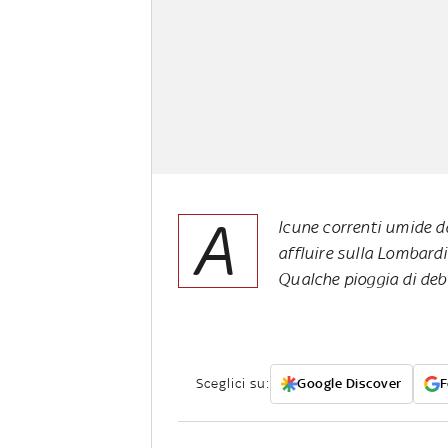
A
lcune correnti umide 
affluire sulla Lombardi
Qualche pioggia di deb
Sceglici su:
Google Discover
F