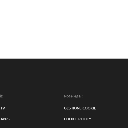
izi:
Note legali:
 TV
GESTIONE COOKIE
 APPS
COOKIE POLICY