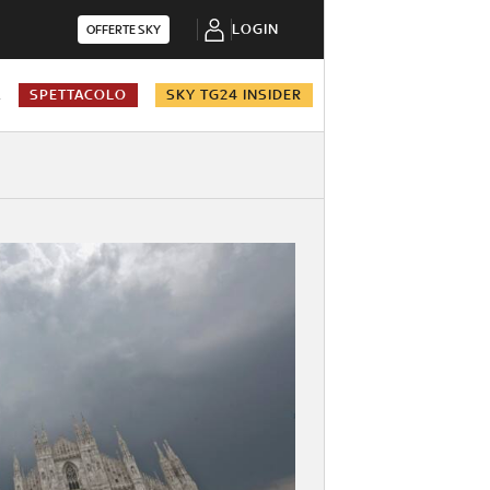
LOGIN
OFFERTE SKY
A
SPETTACOLO
SKY TG24 INSIDER