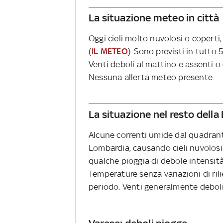
La situazione meteo in città
Oggi cieli molto nuvolosi o coperti,
(
IL METEO
). Sono previsti in tutto 
Venti deboli al mattino e assenti o 
Nessuna allerta meteo presente.
La situazione nel resto dell
Alcune correnti umide dal quadrant
Lombardia, causando cieli nuvolosi 
qualche pioggia di debole intensità
Temperature senza variazioni di ril
periodo. Venti generalmente deboli