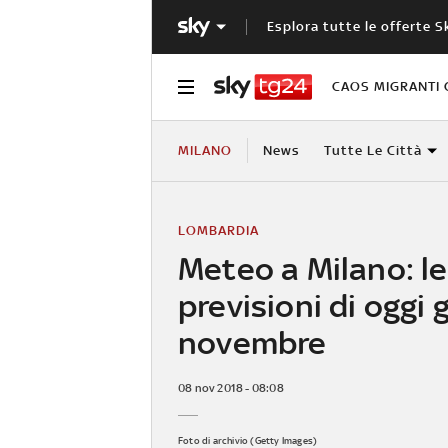
Esplora tutte le offerte S
CAOS MIGRANTI 
MILANO
News
Tutte Le Città
LOMBARDIA
Meteo a Milano: le
previsioni di oggi 
novembre
08 nov 2018 - 08:08
Foto di archivio (Getty Images)