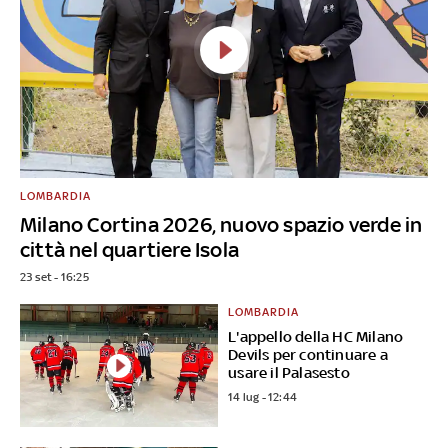
LOMBARDIA
Milano Cortina 2026, nuovo spazio verde in
città nel quartiere Isola
23 set - 16:25
LOMBARDIA
L'appello della HC Milano
Devils per continuare a
usare il Palasesto
14 lug - 12:44