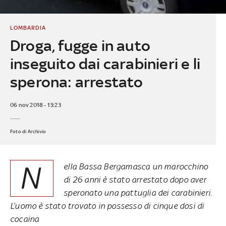
LOMBARDIA
Droga, fugge in auto
inseguito dai carabinieri e li
sperona: arrestato
06 nov 2018 - 13:23
Foto di Archivio
N
ella Bassa Bergamasca un marocchino
di 26 anni è stato arrestato dopo aver
speronato una pattuglia dei carabinieri.
L’uomo è stato trovato in possesso di cinque dosi di
cocaina