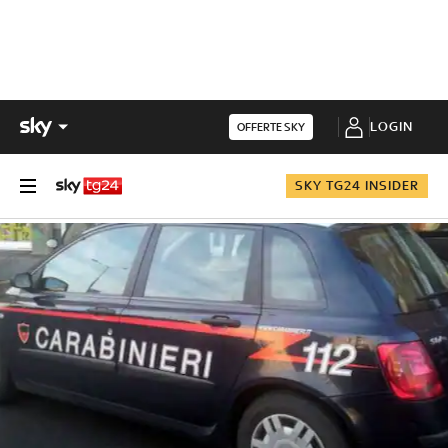
LOGIN
OFFERTE SKY
SKY TG24 INSIDER