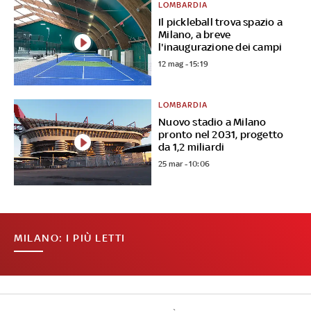
LOMBARDIA
Il pickleball trova spazio a
Milano, a breve
l'inaugurazione dei campi
12 mag - 15:19
LOMBARDIA
Nuovo stadio a Milano
pronto nel 2031, progetto
da 1,2 miliardi
25 mar - 10:06
MILANO: I PIÙ LETTI