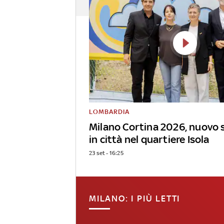
LOMBARDIA
Milano Cortina 2026, nuovo 
in città nel quartiere Isola
23 set - 16:25
MILANO: I PIÙ LETTI