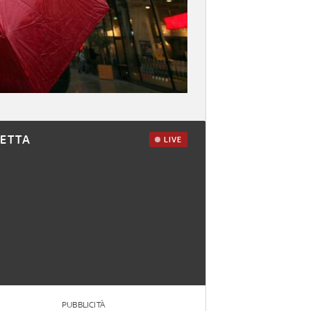
RETTA
LIVE
PUBBLICITÀ