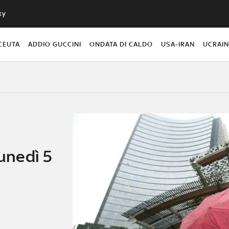
ky
CEUTA
ADDIO GUCCINI
ONDATA DI CALDO
USA-IRAN
UCRAI
lunedì 5