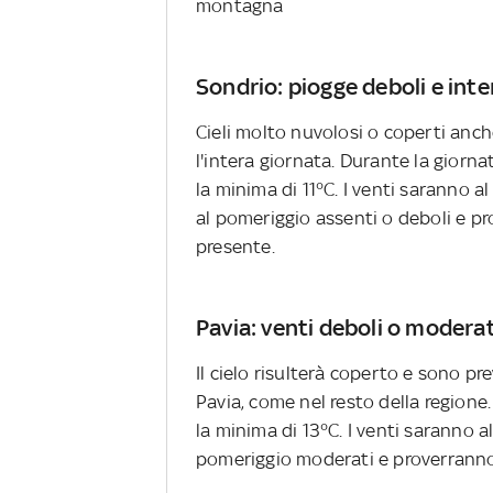
montagna
Sondrio: piogge deboli e int
Cieli molto nuvolosi o coperti anch
l'intera giornata. Durante la giorn
la minima di 11°C. I venti saranno 
al pomeriggio assenti o deboli e p
presente.
Pavia: venti deboli o moderat
Il cielo risulterà coperto e sono pr
Pavia, come nel resto della regione
la minima di 13°C. I venti saranno 
pomeriggio moderati e proverranno