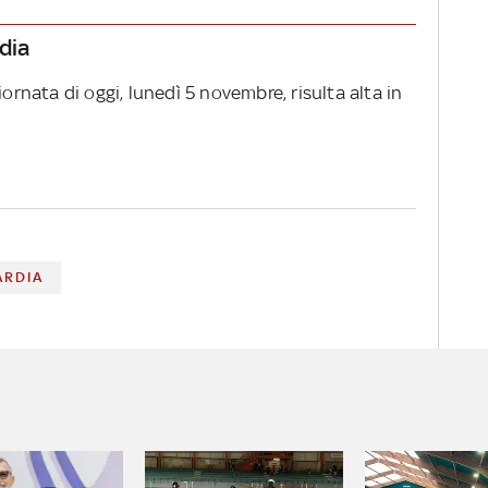
rdia
iornata di oggi, lunedì 5 novembre, risulta alta in
ARDIA