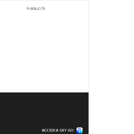
PUBBLICITÀ
ACCEDI A SKY GO