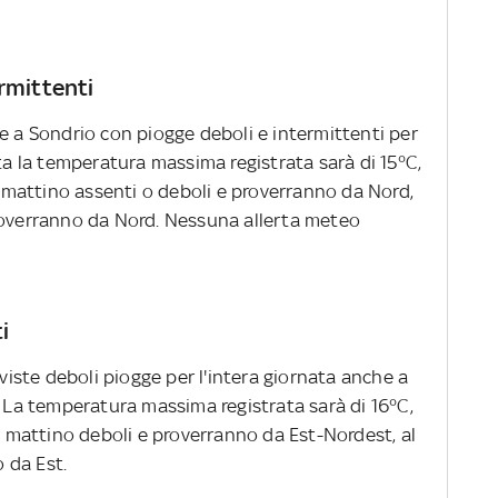
ermittenti
e a Sondrio con piogge deboli e intermittenti per
ata la temperatura massima registrata sarà di 15°C,
al mattino assenti o deboli e proverranno da Nord,
roverranno da Nord. Nessuna allerta meteo
i
eviste deboli piogge per l'intera giornata anche a
. La temperatura massima registrata sarà di 16°C,
al mattino deboli e proverranno da Est-Nordest, al
 da Est.