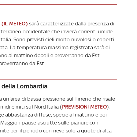
 (IL METEO)
sarà caratterizzate dalla presenza di
iterraneo occidentale che invierà correnti umide
talia. Sono previsti cieli molto nuvolosi o coperti
nata. La temperatura massima registrata sarà di
ranno al mattino deboli e proverranno da Est-
proverranno da Est.
o della Lombardia
 un'area di bassa pressione sul Tirreno che risale
idi e miti sul Nord Italia (
PREVISIONI METEO
).
e abbastanza diffuse, specie al mattino e poi
Maggiori pause asciutte sulle pianure con
mite per il periodo con neve solo a quote di alta