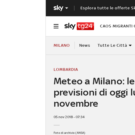
Esplora tutte le offerte S
CAOS MIGRANTI 
MILANO
News
Tutte Le Città
LOMBARDIA
Meteo a Milano: le
previsioni di oggi 
novembre
05 nov 2018 - 07:34
Foto di archivio (ANSA)