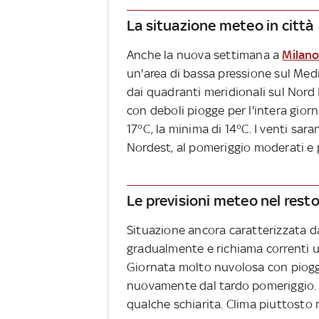
La situazione meteo in città
Anche la nuova settimana a
Milano
un'area di bassa pressione sul Med
dai quadranti meridionali sul Nord I
con deboli piogge per l'intera gior
17°C, la minima di 14°C. I venti sa
Nordest, al pomeriggio moderati e 
Le previsioni meteo nel rest
Situazione ancora caratterizzata da
gradualmente e richiama correnti um
Giornata molto nuvolosa con piogg
nuovamente dal tardo pomeriggio. 
qualche schiarita. Clima piuttosto 