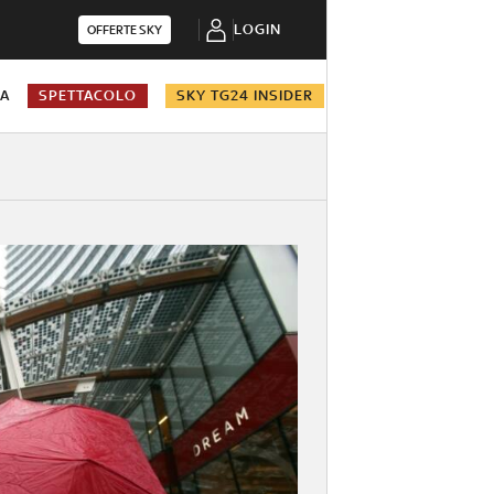
LOGIN
OFFERTE SKY
NA
SPETTACOLO
SKY TG24 INSIDER