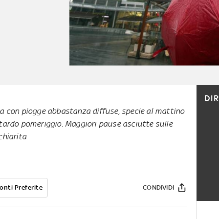
DI
a con piogge abbastanza diffuse, specie al mattino
tardo pomeriggio. Maggiori pause asciutte sulle
chiarita
onti Preferite
CONDIVIDI