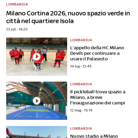
LOMBARDIA
Milano Cortina 2026, nuovo spazio verde in
città nel quartiere Isola
23 set - 16:25
LOMBARDIA
L'appello della HC Milano
Devils per continuare a
usare il Palasesto
14 lug - 12:44
LOMBARDIA
Il pickleball trova spazio a
Milano, a breve
l'inaugurazione dei campi
12 mag - 15:19
LOMBARDIA
Nuovo stadio a Milano