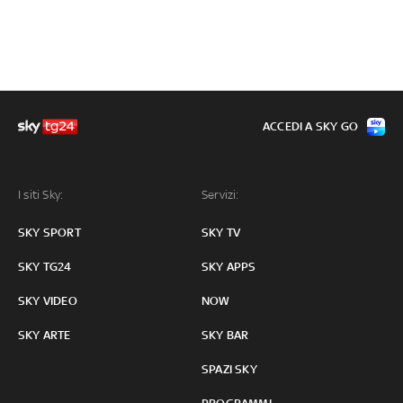
ACCEDI A SKY GO
I siti Sky:
Servizi:
SKY SPORT
SKY TV
SKY TG24
SKY APPS
SKY VIDEO
NOW
SKY ARTE
SKY BAR
SPAZI SKY