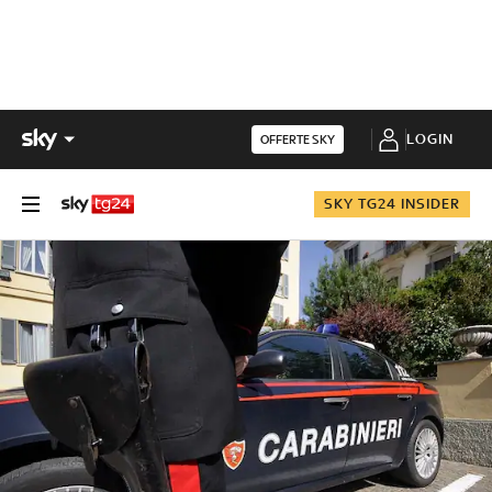
LOGIN
OFFERTE SKY
SKY TG24 INSIDER