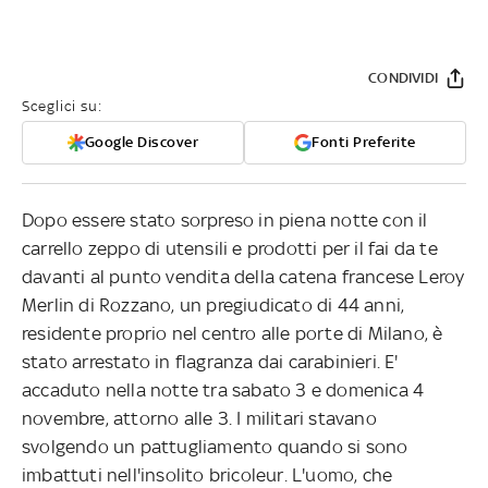
CONDIVIDI
Sceglici su:
Google Discover
Fonti Preferite
Dopo essere stato sorpreso in piena notte con il
carrello zeppo di utensili e prodotti per il fai da te
davanti al punto vendita della catena francese Leroy
Merlin di Rozzano, un pregiudicato di 44 anni,
residente proprio nel centro alle porte di Milano, è
stato arrestato in flagranza dai carabinieri. E'
accaduto nella notte tra sabato 3 e domenica 4
novembre, attorno alle 3. I militari stavano
svolgendo un pattugliamento quando si sono
imbattuti nell'insolito bricoleur. L'uomo, che