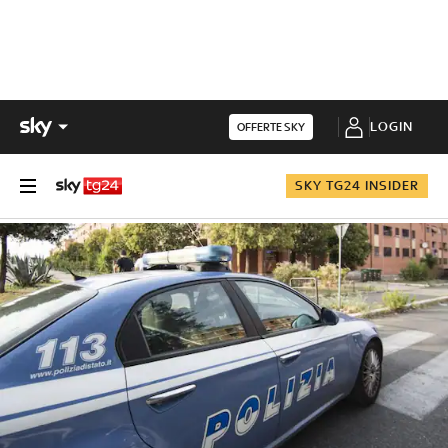
LOGIN
OFFERTE SKY
SKY TG24 INSIDER