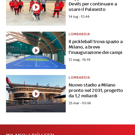
Devils per continuare a
usare il Palasesto
14 lug - 12:44
LOMBARDIA
Il pickleball trova spazio a
Milano, a breve
l'inaugurazione dei campi
12 mag - 15:19
LOMBARDIA
Nuovo stadio a Milano
pronto nel 2031, progetto
da 1,2 miliardi
25 mar - 10:06