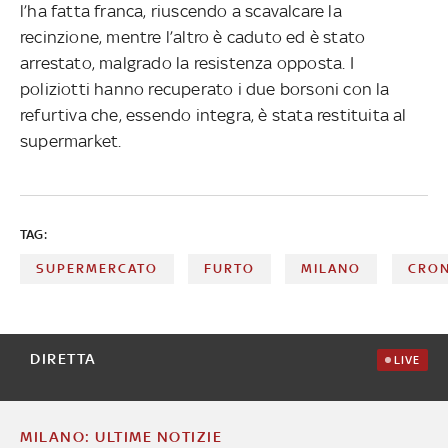
l’ha fatta franca, riuscendo a scavalcare la
recinzione, mentre l’altro è caduto ed è stato
arrestato, malgrado la resistenza opposta. I
poliziotti hanno recuperato i due borsoni con la
refurtiva che, essendo integra, è stata restituita al
supermarket.
TAG:
SUPERMERCATO
FURTO
MILANO
CRO
DIRETTA
LIVE
MILANO: ULTIME NOTIZIE