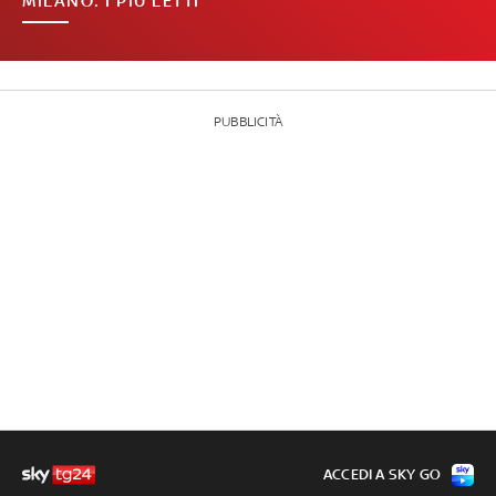
MILANO: I PIÙ LETTI
PUBBLICITÀ
ACCEDI A SKY GO