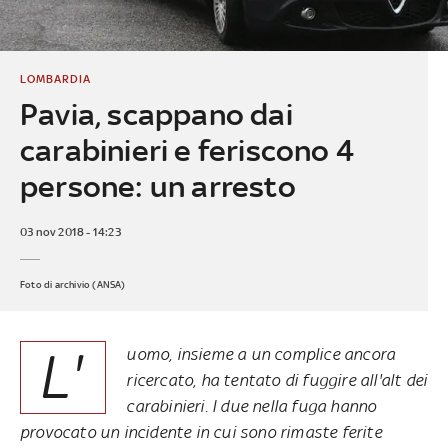
LOMBARDIA
Pavia, scappano dai
carabinieri e feriscono 4
persone: un arresto
03 nov 2018 - 14:23
Foto di archivio (ANSA)
L'
uomo, insieme a un complice ancora
ricercato, ha tentato di fuggire all'alt dei
carabinieri. I due nella fuga hanno
provocato un incidente in cui sono rimaste ferite