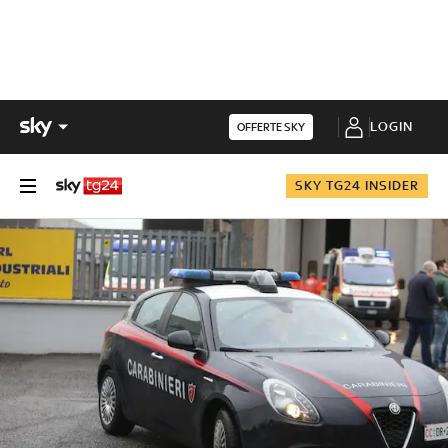
LOGIN
OFFERTE SKY
SKY TG24 INSIDER