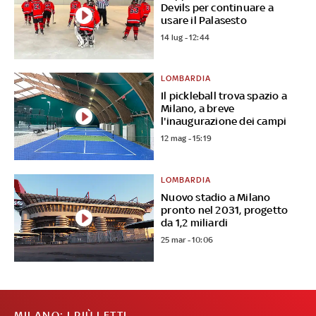
Devils per continuare a
usare il Palasesto
14 lug - 12:44
LOMBARDIA
Il pickleball trova spazio a
Milano, a breve
l'inaugurazione dei campi
12 mag - 15:19
LOMBARDIA
Nuovo stadio a Milano
pronto nel 2031, progetto
da 1,2 miliardi
25 mar - 10:06
MILANO: I PIÙ LETTI