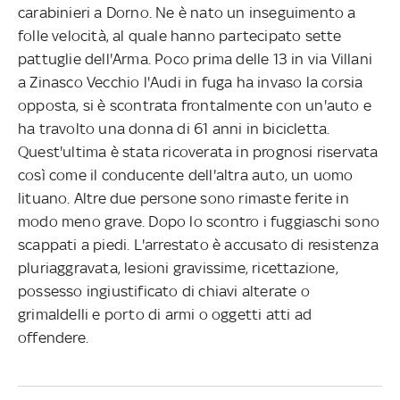
carabinieri a Dorno. Ne è nato un inseguimento a
folle velocità, al quale hanno partecipato sette
pattuglie dell'Arma. Poco prima delle 13 in via Villani
a Zinasco Vecchio l'Audi in fuga ha invaso la corsia
opposta, si è scontrata frontalmente con un'auto e
ha travolto una donna di 61 anni in bicicletta.
Quest'ultima è stata ricoverata in prognosi riservata
così come il conducente dell'altra auto, un uomo
lituano. Altre due persone sono rimaste ferite in
modo meno grave. Dopo lo scontro i fuggiaschi sono
scappati a piedi. L'arrestato è accusato di resistenza
pluriaggravata, lesioni gravissime, ricettazione,
possesso ingiustificato di chiavi alterate o
grimaldelli e porto di armi o oggetti atti ad
offendere.