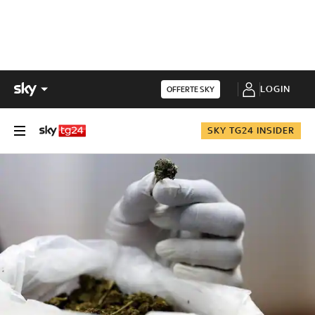
LOGIN
OFFERTE SKY
SKY TG24 INSIDER