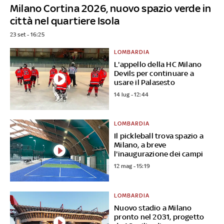
Milano Cortina 2026, nuovo spazio verde in
città nel quartiere Isola
23 set - 16:25
LOMBARDIA
L'appello della HC Milano
Devils per continuare a
usare il Palasesto
14 lug - 12:44
LOMBARDIA
Il pickleball trova spazio a
Milano, a breve
l'inaugurazione dei campi
12 mag - 15:19
LOMBARDIA
Nuovo stadio a Milano
pronto nel 2031, progetto