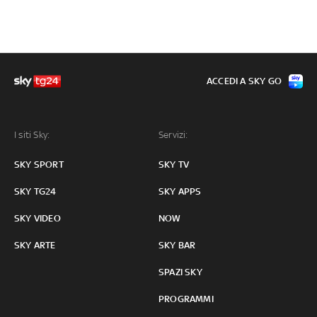
ACCEDI A SKY GO
I siti Sky:
Servizi:
SKY SPORT
SKY TV
SKY TG24
SKY APPS
SKY VIDEO
NOW
SKY ARTE
SKY BAR
SPAZI SKY
PROGRAMMI