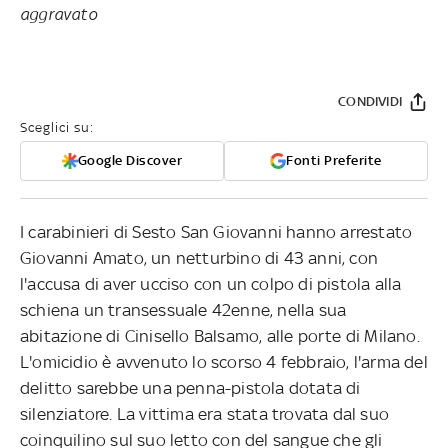
aggravato
CONDIVIDI
Sceglici su:
Google Discover
Fonti Preferite
I carabinieri di Sesto San Giovanni hanno arrestato
Giovanni Amato, un netturbino di 43 anni, con
l'accusa di aver ucciso con un colpo di pistola alla
schiena un transessuale 42enne, nella sua
abitazione di Cinisello Balsamo, alle porte di Milano.
L'omicidio è avvenuto lo scorso 4 febbraio, l'arma del
delitto sarebbe una penna-pistola dotata di
silenziatore. La vittima era stata trovata dal suo
coinquilino sul suo letto con del sangue che gli