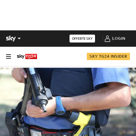
LOGIN
OFFERTE SKY
SKY TG24 INSIDER