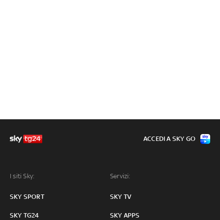
ACCEDI A SKY GO
I siti Sky:
Servizi:
SKY SPORT
SKY TV
SKY TG24
SKY APPS