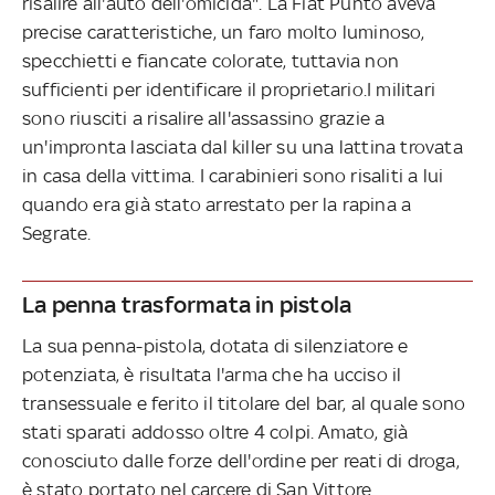
risalire all'auto dell'omicida". La Fiat Punto aveva
precise caratteristiche, un faro molto luminoso,
specchietti e fiancate colorate, tuttavia non
sufficienti per identificare il proprietario.I militari
sono riusciti a risalire all'assassino grazie a
un'impronta lasciata dal killer su una lattina trovata
in casa della vittima. I carabinieri sono risaliti a lui
quando era già stato arrestato per la rapina a
Segrate.
La penna trasformata in pistola
La sua penna-pistola, dotata di silenziatore e
potenziata, è risultata l'arma che ha ucciso il
transessuale e ferito il titolare del bar, al quale sono
stati sparati addosso oltre 4 colpi. Amato, già
conosciuto dalle forze dell'ordine per reati di droga,
è stato portato nel carcere di San Vittore.