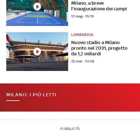
Milano, a breve
l'inaugurazione dei campi
12 mag - 15:19
LOMBARDIA
Nuovo stadio a Milano
pronto nel 2031, progetto
da 1,2 miliardi
25 mar - 10:06
MILANO: I PIÙ LETTI
PUBBLICITÀ