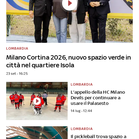
LOMBARDIA
Milano Cortina 2026, nuovo spazio verde in
città nel quartiere Isola
23 set - 16:25
LOMBARDIA
L'appello della HC Milano
Devils per continuare a
usare il Palasesto
14 lug - 12:44
LOMBARDIA
Il pickleball trova spazio a