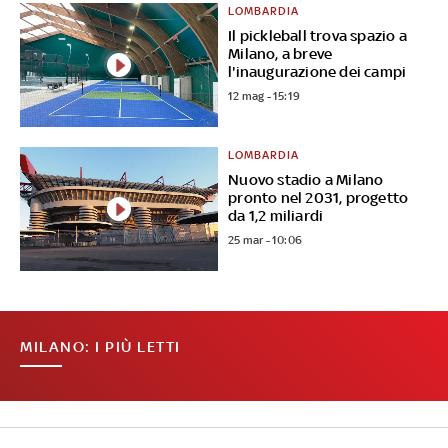
LOMBARDIA
Il pickleball trova spazio a
Milano, a breve
l'inaugurazione dei campi
12 mag - 15:19
LOMBARDIA
Nuovo stadio a Milano
pronto nel 2031, progetto
da 1,2 miliardi
25 mar - 10:06
MILANO: I PIÙ LETTI