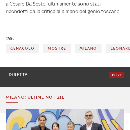
a Cesare Da Sesto, ultimamente sono stati
ricondotti dalla critica alla mano del genio toscano.
TAG:
CENACOLO
MOSTRE
MILANO
LEONARD
DIRETTA
LIVE
MILANO: ULTIME NOTIZIE