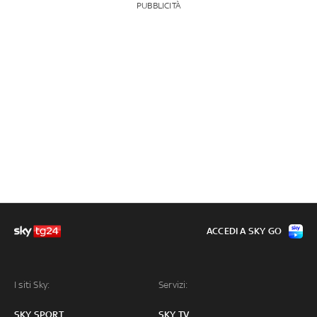
PUBBLICITÀ
ACCEDI A SKY GO
I siti Sky:
Servizi:
SKY SPORT
SKY TV