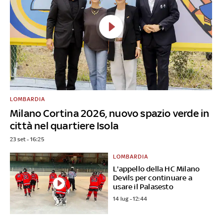
LOMBARDIA
Milano Cortina 2026, nuovo spazio verde in
città nel quartiere Isola
23 set - 16:25
LOMBARDIA
L'appello della HC Milano
Devils per continuare a
usare il Palasesto
14 lug - 12:44