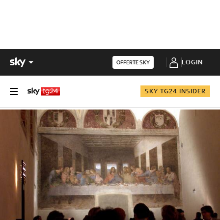
LOGIN
OFFERTE SKY
SKY TG24 INSIDER