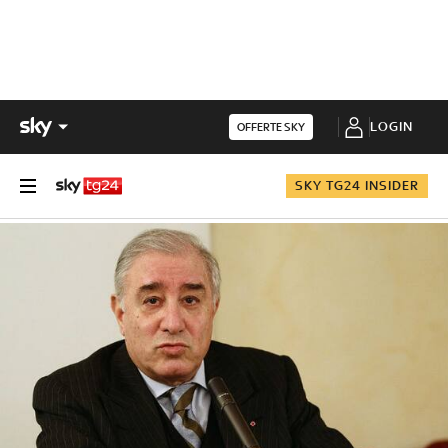
LOGIN
OFFERTE SKY
SKY TG24 INSIDER