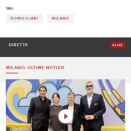
TAG:
DOMICILIARI
MILANO
DIRETTA
LIVE
MILANO: ULTIME NOTIZIE