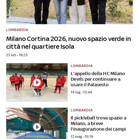
LOMBARDIA
Milano Cortina 2026, nuovo spazio verde in
città nel quartiere Isola
23 set - 16:25
LOMBARDIA
L'appello della HC Milano
Devils per continuare a
usare il Palasesto
14 lug - 12:44
LOMBARDIA
Il pickleball trova spazio a
Milano, a breve
l'inaugurazione dei campi
12 mag - 15:19