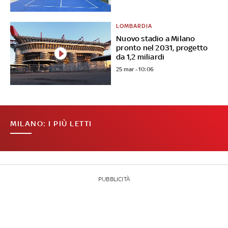
LOMBARDIA
Nuovo stadio a Milano
pronto nel 2031, progetto
da 1,2 miliardi
25 mar - 10:06
MILANO: I PIÙ LETTI
PUBBLICITÀ