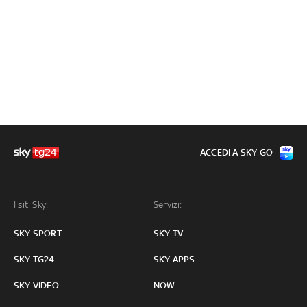
ACCEDI A SKY GO
I siti Sky:
Servizi:
SKY SPORT
SKY TV
SKY TG24
SKY APPS
SKY VIDEO
NOW