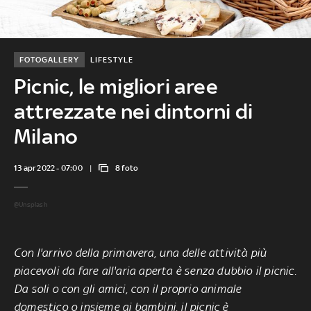
FOTOGALLERY
LIFESTYLE
Picnic, le migliori aree
attrezzate nei dintorni di
Milano
13 apr 2022 - 07:00
8 foto
@Unsplash
Con l'arrivo della primavera, una delle attività più
piacevoli da fare all'aria aperta è senza dubbio il
picnic
.
Da soli o con gli amici, con il proprio animale
domestico o insieme ai bambini, il picnic è