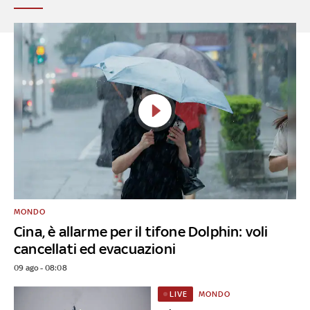
MONDO
Cina, è allarme per il tifone Dolphin: voli
cancellati ed evacuazioni
09 ago - 08:08
MONDO
LIVE