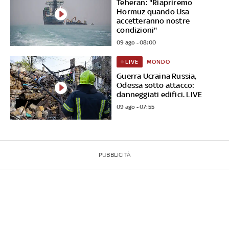
Teheran: "Riapriremo
Hormuz quando Usa
accetteranno nostre
condizioni"
09 ago - 08:00
MONDO
LIVE
Guerra Ucraina Russia,
Odessa sotto attacco:
danneggiati edifici. LIVE
09 ago - 07:55
PUBBLICITÀ