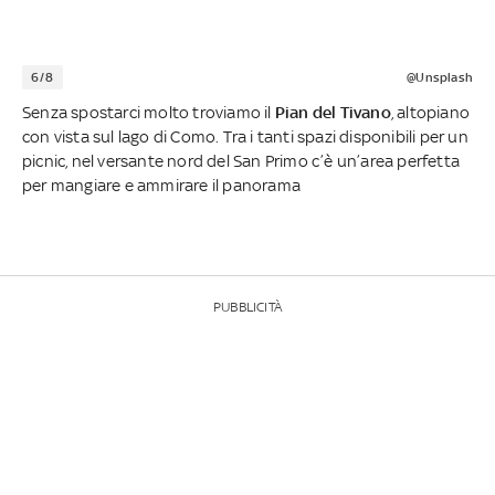
6/8
@Unsplash
Senza spostarci molto troviamo il
Pian del Tivano
, altopiano
con vista sul lago di Como. Tra i tanti spazi disponibili per un
picnic, nel versante nord del San Primo c’è un’area perfetta
per mangiare e ammirare il panorama
PUBBLICITÀ