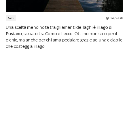
5/8
@Unsplash
Una scelta meno nota tra gli amanti dei laghi è il
lago di
Pusiano
, situato tra Como e Lecco. Ottimo non solo per il
picnic, ma anche per chi ama pedalare grazie ad una ciclabile
che costeggia il lago