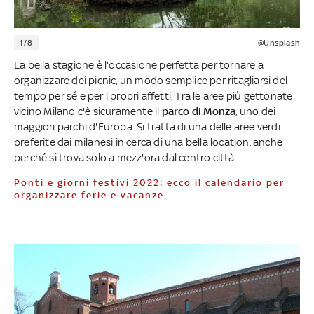
1/8
@Unsplash
La bella stagione è l'occasione perfetta per tornare a
organizzare dei picnic, un modo semplice per ritagliarsi del
tempo per sé e per i propri affetti. Tra le aree più gettonate
vicino Milano c'è sicuramente il
parco di Monza
, uno dei
maggiori parchi d'Europa. Si tratta di una delle aree verdi
preferite dai milanesi in cerca di una bella location, anche
perché si trova solo a mezz'ora dal centro città
Ponti e giorni festivi 2022: ecco il calendario per
organizzare ferie e vacanze