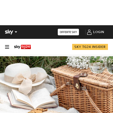
LOGIN
OFFERTE SKY
SKY TG24 INSIDER