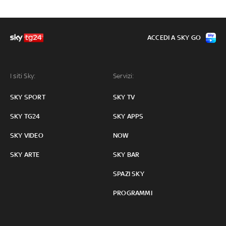
ACCEDI A SKY GO
I siti Sky:
Servizi:
SKY SPORT
SKY TV
SKY TG24
SKY APPS
SKY VIDEO
NOW
SKY ARTE
SKY BAR
SPAZI SKY
PROGRAMMI