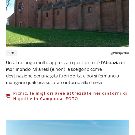
2/8
@Wikipedia
Un altro luogo molto apprezzato per il picnic è l'
Abbazia di
Morimondo
. Milanesi (e non) la scelgono come
destinazione per una gita fuori porta, e poi si fermano a
mangiare qualcosa sul prato intorno alla chiesa
Picnic, le migliori aree attrezzate nei dintorni di
Napoli e in Campania. FOTO