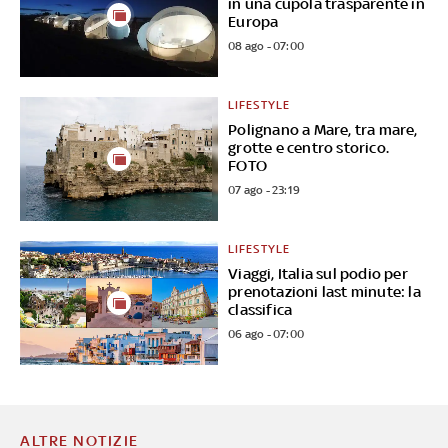
in una cupola trasparente in
Europa
08 ago - 07:00
LIFESTYLE
Polignano a Mare, tra mare,
grotte e centro storico.
FOTO
07 ago - 23:19
LIFESTYLE
Viaggi, Italia sul podio per
prenotazioni last minute: la
classifica
06 ago - 07:00
ALTRE NOTIZIE