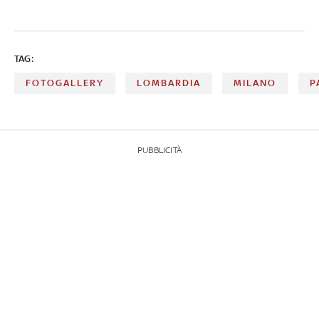
TAG:
FOTOGALLERY
LOMBARDIA
MILANO
P
PUBBLICITÀ