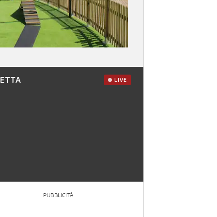
RETTA
LIVE
PUBBLICITÀ