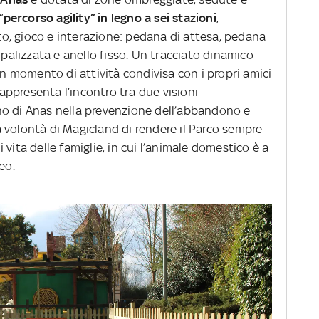
“
percorso agility” in legno a sei stazioni
,
, gioco e interazione: pedana di attesa, pedana
 palizzata e anello fisso. Un tracciato dinamico
un momento di attività condivisa con i propri amici
appresenta l’incontro tra due visioni
no di Anas nella prevenzione dell’abbandono e
 la volontà di Magicland di rendere il Parco sempre
di vita delle famiglie, in cui l’animale domestico è a
eo.