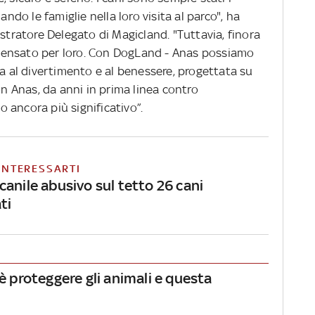
o le famiglie nella loro visita al parco", ha
ratore Delegato di Magicland. "Tuttavia, finora
pensato per loro. Con DogLand - Anas possiamo
ta al divertimento e al benessere, progettata su
on Anas, da anni in prima linea contro
 ancora più significativo”.
INTERESSARTI
anile abusivo sul tetto 26 cani
ti
 è proteggere gli animali e questa