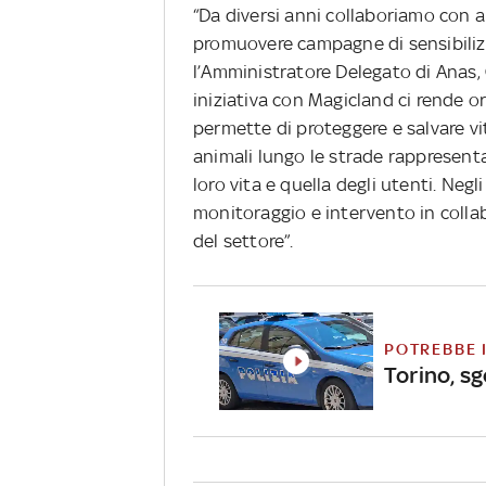
“Da diversi anni collaboriamo con 
promuovere campagne di sensibilizz
l’Amministratore Delegato di Anas,
iniziativa con Magicland ci rende 
permette di proteggere e salvare vi
animali lungo
le strade rappresent
loro vita e quella degli utenti. Negl
monitoraggio e intervento in collab
del settore”.
POTREBBE 
Torino, sg