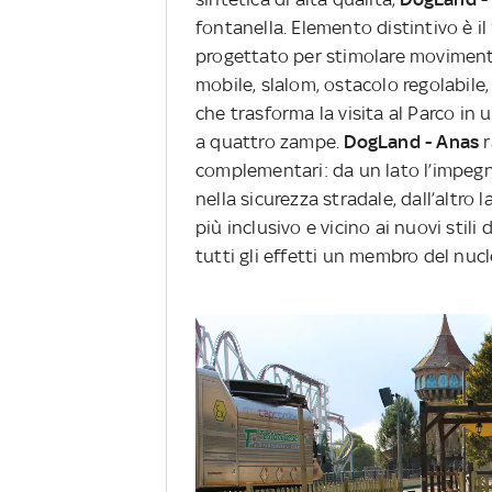
fontanella. Elemento distintivo è il 
progettato per stimolare movimento
mobile, slalom, ostacolo regolabile,
che trasforma la visita al Parco in 
a quattro zampe.
DogLand - Anas
r
complementari: da un lato l’impeg
nella sicurezza stradale, dall’altro
più inclusivo e vicino ai nuovi stili 
tutti gli effetti un membro del nucl