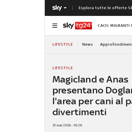
Esplora tutte le offerte S
CAOS MIGRANTI 
LIFESTYLE
News
Approfondimen
LIFESTYLE
Magicland e Anas
presentano Dogla
l'area per cani al 
divertimenti
31 mar 2026 - 16:26