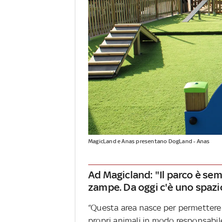
MagicLand e Anas presentano DogLand - Anas
Ad Magicland: "Il parco è sem
zampe. Da oggi c'è uno spazio
“Questa area nasce per permettere a
propri animali in modo responsabile,