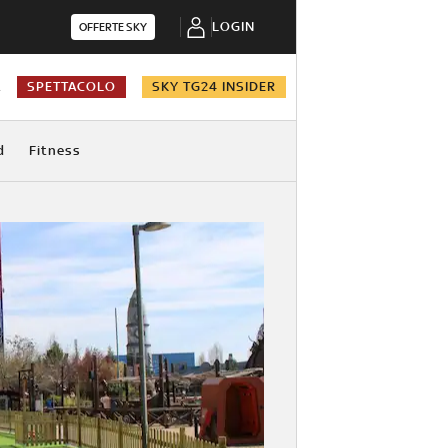
LOGIN
OFFERTE SKY
A
SPETTACOLO
SKY TG24 INSIDER
d
Fitness