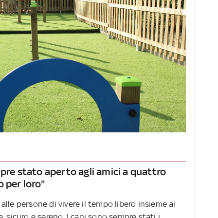
pre stato aperto agli amici a quattro
 per loro"
lle persone di vivere il tempo libero insieme ai
 sicuro e sereno. I cani sono sempre stati i