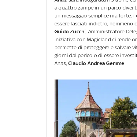
a quattro zampe in un parco divert
un messaggio semplice ma forte: i 
essere lasciati indietro, nemmeno q
Guido Zucchi
, Amministratore Dele
iniziativa con Magicland ci rende 
permette di proteggere e salvare v
giorni dal pericolo di essere inves
Anas,
Claudio Andrea Gemme
.