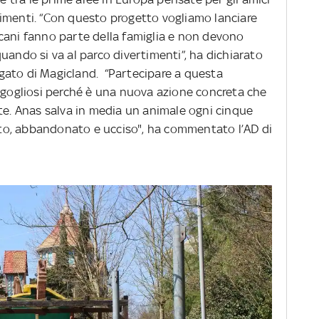
imenti. “Con questo progetto vogliamo lanciare
cani fanno parte della famiglia e non devono
uando si va al parco divertimenti”, ha dichiarato
gato di Magicland. “Partecipare a questa
orgogliosi perché è una nuova azione concreta che
ite. Anas salva in media un animale ogni cinque
tito, abbandonato e ucciso", ha commentato l’AD di