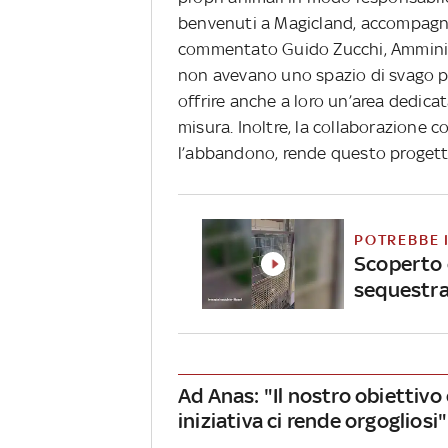
benvenuti a Magicland, accompagnand
commentato Guido Zucchi, Amminist
non avevano uno spazio di svago 
offrire anche a loro un’area dedica
misura. Inoltre, la collaborazione c
l’abbandono, rende questo progetto
POTREBBE 
Scoperto c
sequestra
Ad Anas: "Il nostro obiettivo
iniziativa ci rende orgogliosi"