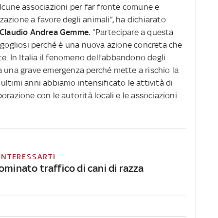
alcune associazioni per far fronte comune e
azione a favore degli animali”
,
ha dichiarato
Claudio Andrea Gemme.
“Partecipare a questa
orgogliosi perché è una nuova azione concreta che
te. In Italia il fenomeno dell’abbandono degli
a una grave emergenza perché mette a rischio la
i ultimi anni abbiamo intensificato le attività di
orazione con le autorità locali e le associazioni
INTERESSARTI
ominato traffico di cani di razza