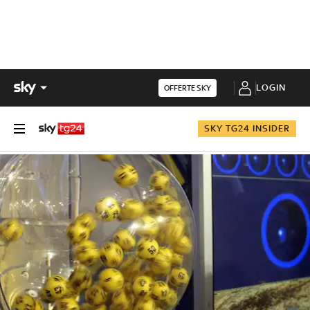
LOGIN
OFFERTE SKY
SKY TG24 INSIDER