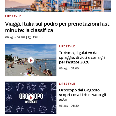
LIFESTYLE
Viaggi, Italia sul podio per prenotazioni last
minute: la classifica
06 ago - 07:00
13 foto
LIFESTYLE
Turismo, il galateo da
spiaggia: divieti e consigli
per l’estate 2026
06 ago - 07:00
LIFESTYLE
Oroscopo del 6 agosto,
scopri cosa ti riservano gli
astri
06 ago - 06:30