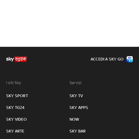
ACCEDI A SKY GO
I siti Sky:
Servizi:
SKY SPORT
SKY TV
SKY TG24
SKY APPS
SKY VIDEO
NOW
SKY ARTE
SKY BAR