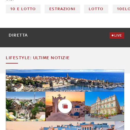
10 E LOTTO
ESTRAZIONI
LOTTO
10EL
DIRETTA
LIVE
LIFESTYLE: ULTIME NOTIZIE