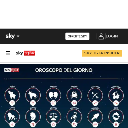
LOGIN
OFFERTE SKY
SKY TG24 INSIDER