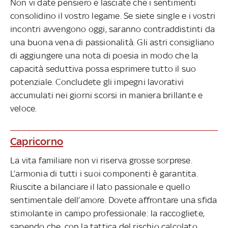
Non vi date pensiero e lasciate che i sentimenti
consolidino il vostro legame. Se siete single e i vostri
incontri avvengono oggi, saranno contraddistinti da
una buona vena di passionalità. Gli astri consigliano
di aggiungere una nota di poesia in modo che la
capacità seduttiva possa esprimere tutto il suo
potenziale. Concludete gli impegni lavorativi
accumulati nei giorni scorsi in maniera brillante e
veloce.
Capricorno
La vita familiare non vi riserva grosse sorprese.
L’armonia di tutti i suoi componenti è garantita.
Riuscite a bilanciare il lato passionale e quello
sentimentale dell’amore. Dovete affrontare una sfida
stimolante in campo professionale: la raccogliete,
sapendo che, con la tattica del rischio calcolato,