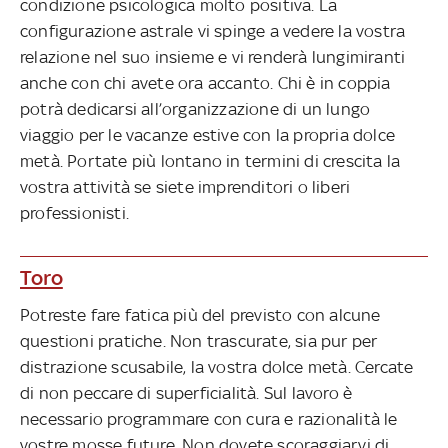
condizione psicologica molto positiva. La
configurazione astrale vi spinge a vedere la vostra
relazione nel suo insieme e vi renderà lungimiranti
anche con chi avete ora accanto. Chi è in coppia
potrà dedicarsi all’organizzazione di un lungo
viaggio per le vacanze estive con la propria dolce
metà. Portate più lontano in termini di crescita la
vostra attività se siete imprenditori o liberi
professionisti.
Toro
Potreste fare fatica più del previsto con alcune
questioni pratiche. Non trascurate, sia pur per
distrazione scusabile, la vostra dolce metà. Cercate
di non peccare di superficialità. Sul lavoro è
necessario programmare con cura e razionalità le
vostre mosse future. Non dovete scoraggiarvi di