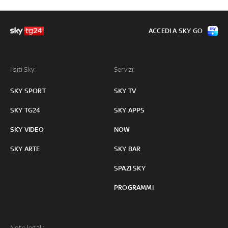
ACCEDI A SKY GO
I siti Sky:
Servizi:
SKY SPORT
SKY TV
SKY TG24
SKY APPS
SKY VIDEO
NOW
SKY ARTE
SKY BAR
SPAZI SKY
PROGRAMMI
Note legali: