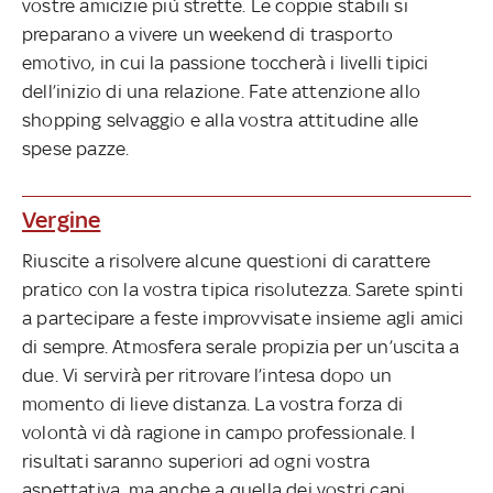
vostre amicizie più strette. Le coppie stabili si
preparano a vivere un weekend di trasporto
emotivo, in cui la passione toccherà i livelli tipici
dell’inizio di una relazione. Fate attenzione allo
shopping selvaggio e alla vostra attitudine alle
spese pazze.
Vergine
Riuscite a risolvere alcune questioni di carattere
pratico con la vostra tipica risolutezza. Sarete spinti
a partecipare a feste improvvisate insieme agli amici
di sempre. Atmosfera serale propizia per un’uscita a
due. Vi servirà per ritrovare l’intesa dopo un
momento di lieve distanza. La vostra forza di
volontà vi dà ragione in campo professionale. I
risultati saranno superiori ad ogni vostra
aspettativa, ma anche a quella dei vostri capi.