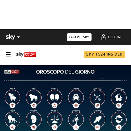
LOGIN
OFFERTE SKY
SKY TG24 INSIDER