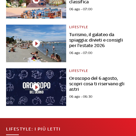
classifica
06 ago - 07:00
LIFESTYLE
Turismo, il galateo da
spiaggia: divieti e consigli
per l’estate 2026
06 ago - 07:00
LIFESTYLE
Oroscopo del 6 agosto,
scopri cosa ti riservano gli
astri
06 ago - 06:30
LIFESTYLE: I PIÙ LETTI