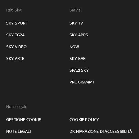
I siti Sky:
Servizi:
SKY SPORT
SKY TV
SKY TG24
SKY APPS
SKY VIDEO
NOW
SKY ARTE
SKY BAR
SPAZI SKY
PROGRAMMI
Note legali:
GESTIONE COOKIE
COOKIE POLICY
NOTE LEGALI
DICHIARAZIONE DI ACCESSIBILITÀ