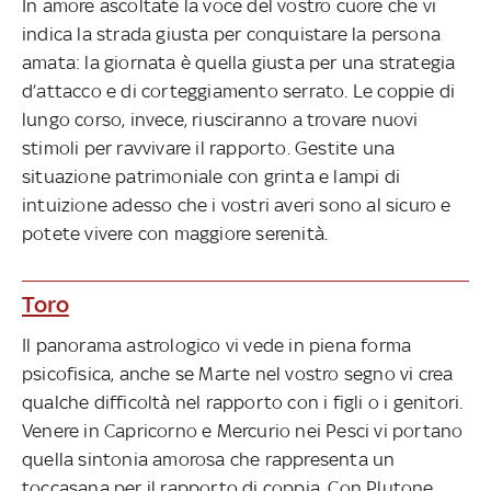
In amore ascoltate la voce del vostro cuore che vi
indica la strada giusta per conquistare la persona
amata: la giornata è quella giusta per una strategia
d’attacco e di corteggiamento serrato. Le coppie di
lungo corso, invece, riusciranno a trovare nuovi
stimoli per ravvivare il rapporto. Gestite una
situazione patrimoniale con grinta e lampi di
intuizione adesso che i vostri averi sono al sicuro e
potete vivere con maggiore serenità.
Toro
Il panorama astrologico vi vede in piena forma
psicofisica, anche se Marte nel vostro segno vi crea
qualche difficoltà nel rapporto con i figli o i genitori.
Venere in Capricorno e Mercurio nei Pesci vi portano
quella sintonia amorosa che rappresenta un
toccasana per il rapporto di coppia. Con Plutone