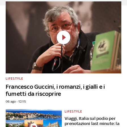
LIFESTYLE
Francesco Guccini, i romanzi, i gialli e i
fumetti da riscoprire
06 ago - 12:15
LIFESTYLE
Viaggi, Italia sul podio per
prenotazioni last minute: la