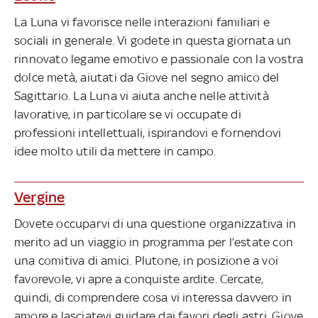
La Luna vi favorisce nelle interazioni familiari e
sociali in generale. Vi godete in questa giornata un
rinnovato legame emotivo e passionale con la vostra
dolce metà, aiutati da Giove nel segno amico del
Sagittario. La Luna vi aiuta anche nelle attività
lavorative, in particolare se vi occupate di
professioni intellettuali, ispirandovi e fornendovi
idee molto utili da mettere in campo.
Vergine
Dovete occuparvi di una questione organizzativa in
merito ad un viaggio in programma per l’estate con
una comitiva di amici. Plutone, in posizione a voi
favorevole, vi apre a conquiste ardite. Cercate,
quindi, di comprendere cosa vi interessa davvero in
amore e lasciatevi guidare dai favori degli astri. Giove