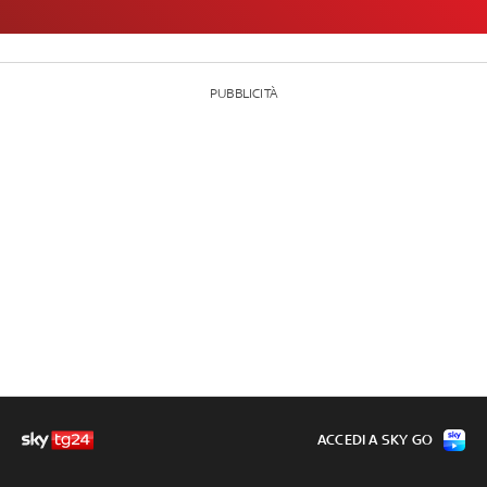
PUBBLICITÀ
ACCEDI A SKY GO