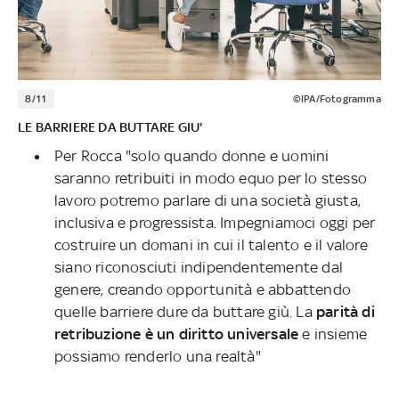
8/11
©IPA/Fotogramma
LE BARRIERE DA BUTTARE GIU'
Per Rocca "solo quando donne e uomini
saranno retribuiti in modo equo per lo stesso
lavoro potremo parlare di una società giusta,
inclusiva e progressista. Impegniamoci oggi per
costruire un domani in cui il talento e il valore
siano riconosciuti indipendentemente dal
genere, creando opportunità e abbattendo
quelle barriere dure da buttare giù. La
parità di
retribuzione è un diritto universale
e insieme
possiamo renderlo una realtà"