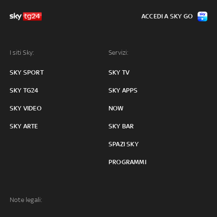
ACCEDI A SKY GO
I siti Sky:
Servizi:
SKY SPORT
SKY TV
SKY TG24
SKY APPS
SKY VIDEO
NOW
SKY ARTE
SKY BAR
SPAZI SKY
PROGRAMMI
Note legali: