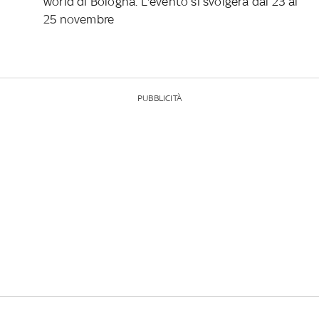
world di Bologna. L'evento si svolgerà dal 23 al
25 novembre
PUBBLICITÀ