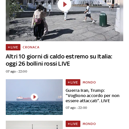
CRONACA
LIVE
Altri 10 giorni di caldo estremo su Italia:
oggi 26 bollini rossi LIVE
07 ago - 22:00
MONDO
LIVE
Guerra Iran, Trump:
“Vogliono accordo per non
essere attaccati”. LIVE
07 ago - 22:00
MONDO
LIVE