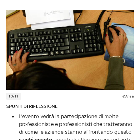
10/11
©Ansa
SPUNTI DI RIFLESSIONE
L’evento vedrà la partecipazione di molte
professioniste e professionisti che tratteranno
di come le aziende stanno affrontando questo
cambiamento
, spunti di riflessione importanti