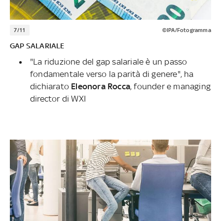
7/11
©IPA/Fotogramma
GAP SALARIALE
"La riduzione del gap salariale è un passo
fondamentale verso la parità di genere", ha
dichiarato
Eleonora Rocca
, founder e managing
director di WXI