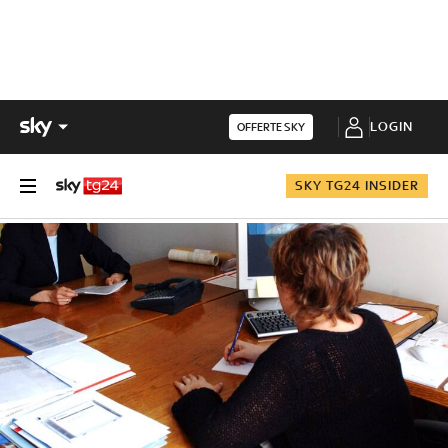
LOGIN
OFFERTE SKY
SKY TG24 INSIDER