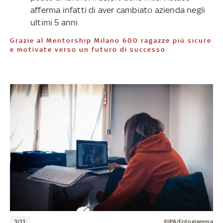
afferma infatti di aver cambiato azienda negli
ultimi 5 anni
Grazie al Mentorship Milano 600 ragazze più sicure
e motivate verso un futuro di successo
3/11
©IPA/Fotogramma