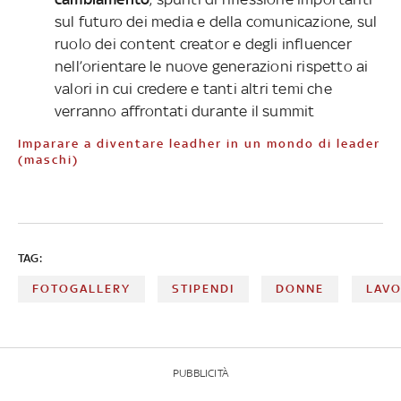
sul futuro dei media e della comunicazione, sul
ruolo dei content creator e degli influencer
nell’orientare le nuove generazioni rispetto ai
valori in cui credere e tanti altri temi che
verranno affrontati durante il summit
Imparare a diventare leadher in un mondo di leader
(maschi)
TAG:
FOTOGALLERY
STIPENDI
DONNE
LAV
PUBBLICITÀ