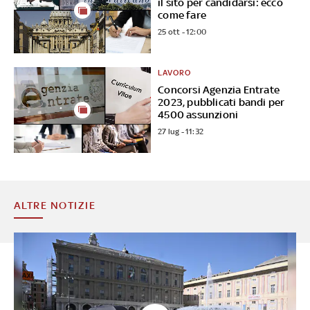
il sito per candidarsi: ecco
come fare
25 ott - 12:00
LAVORO
Concorsi Agenzia Entrate
2023, pubblicati bandi per
4500 assunzioni
27 lug - 11:32
ALTRE NOTIZIE