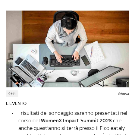
9/11
©Ansa
L'EVENTO
I risultati del sondaggio saranno presentati nel
corso del
WomenX Impact Summit 2023
che
anche quest’anno si terrà presso il Fico eataly