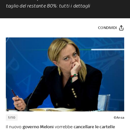
taglio del restante 80%: tutti i dettagli
CONDIVIDI
1/10
©Ansa
Il nuovo
governo Meloni
vorrebbe
cancellare le cartelle