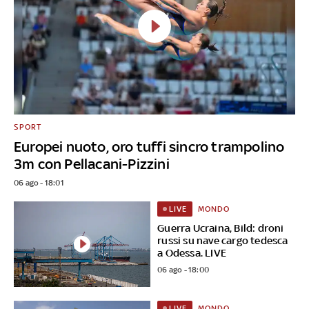
SPORT
Europei nuoto, oro tuffi sincro trampolino
3m con Pellacani-Pizzini
06 ago - 18:01
MONDO
LIVE
Guerra Ucraina, Bild: droni
russi su nave cargo tedesca
a Odessa. LIVE
06 ago - 18:00
MONDO
LIVE