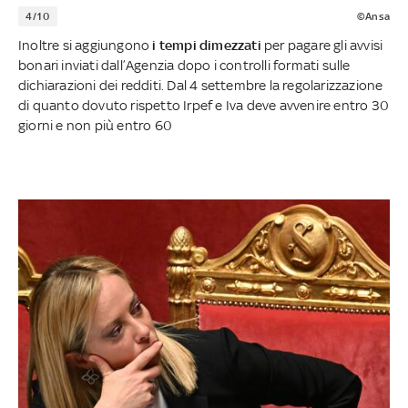
4/10
©Ansa
Inoltre si aggiungono
i tempi dimezzati
per pagare gli avvisi
bonari inviati dall’Agenzia dopo i controlli formati sulle
dichiarazioni dei redditi. Dal 4 settembre la regolarizzazione
di quanto dovuto rispetto Irpef e Iva deve avvenire entro 30
giorni e non più entro 60