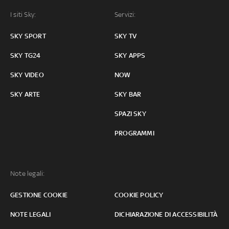
I siti Sky:
Servizi:
SKY SPORT
SKY TV
SKY TG24
SKY APPS
SKY VIDEO
NOW
SKY ARTE
SKY BAR
SPAZI SKY
PROGRAMMI
Note legali:
GESTIONE COOKIE
COOKIE POLICY
NOTE LEGALI
DICHIARAZIONE DI ACCESSIBILITÀ