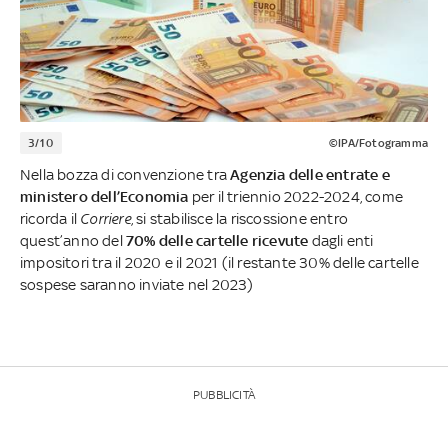
3/10
©IPA/Fotogramma
Nella bozza di convenzione tra
Agenzia delle entrate e
ministero dell’Economia
per il triennio 2022-2024, come
ricorda il
Corriere
, si stabilisce la riscossione entro
quest’anno del
70% delle cartelle ricevute
dagli enti
impositori tra il 2020 e il 2021 (il restante 30% delle cartelle
sospese saranno inviate nel 2023)
PUBBLICITÀ