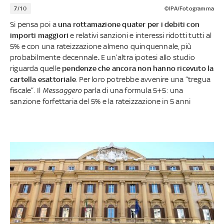
7/10
©IPA/Fotogramma
Si pensa poi a
una rottamazione quater per i debiti con
importi maggiori
e relativi sanzioni e interessi ridotti tutti al
5% e con una rateizzazione almeno quinquennale, più
probabilmente decennale
.
E un’altra ipotesi allo studio
riguarda quelle
pendenze che ancora non hanno ricevuto la
cartella esattoriale
. Per loro potrebbe avvenire una “tregua
fiscale”. Il
Messaggero
parla di una formula 5+5: una
sanzione forfettaria del 5% e la rateizzazione in 5 anni