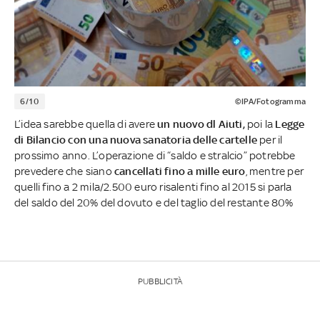
6/10
©IPA/Fotogramma
L’idea sarebbe quella di avere
un nuovo dl Aiuti,
poi la
Legge
di Bilancio con una nuova sanatoria delle cartelle
per il
prossimo anno. L’operazione di “saldo e stralcio” potrebbe
prevedere che siano
cancellati fino a mille euro
, mentre per
quelli fino a 2 mila/2.500 euro risalenti fino al 2015 si parla
del saldo del 20% del dovuto e del taglio del restante 80%
PUBBLICITÀ