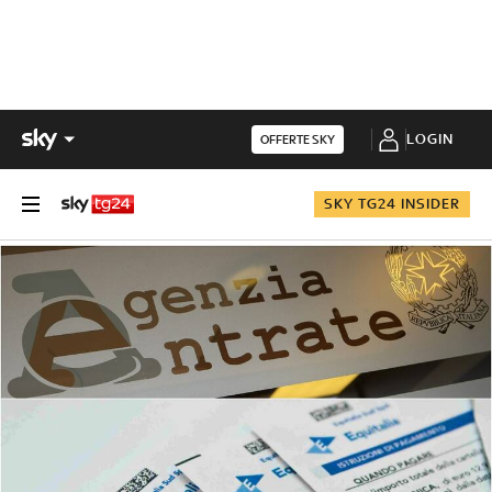
LOGIN
OFFERTE SKY
SKY TG24 INSIDER