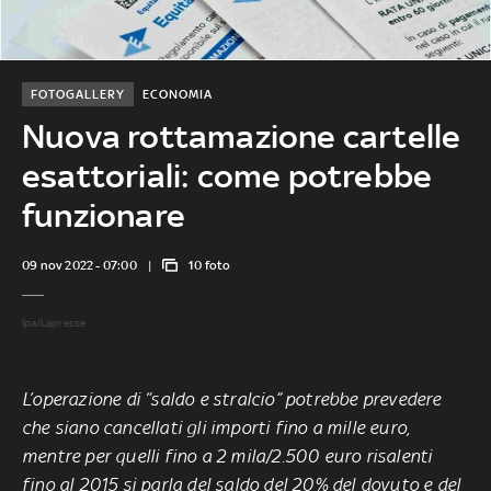
FOTOGALLERY
ECONOMIA
Nuova rottamazione cartelle
esattoriali: come potrebbe
funzionare
09 nov 2022 - 07:00
10 foto
Ipa/Lapresse
L’operazione di “saldo e stralcio” potrebbe prevedere
che siano
cancellati gli importi fino a mille euro
,
mentre per quelli fino a 2 mila/2.500 euro risalenti
fino al 2015 si parla del saldo del 20% del dovuto e del