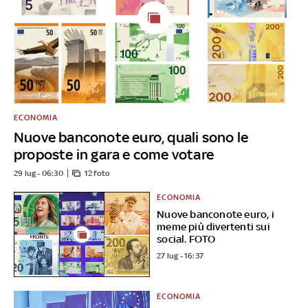
ECONOMIA
Nuove banconote euro, quali sono le
proposte in gara e come votare
29 lug - 06:30
12 foto
ECONOMIA
Nuove banconote euro, i
meme più divertenti sui
social. FOTO
27 lug - 16:37
ECONOMIA