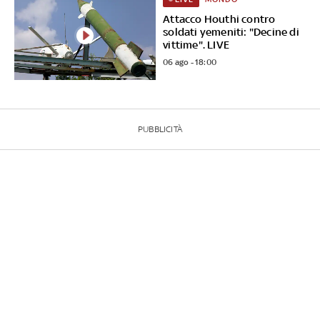
Attacco Houthi contro
soldati yemeniti: "Decine di
vittime". LIVE
06 ago - 18:00
PUBBLICITÀ