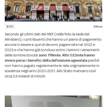
8/10
©Ansa
Secondo gli ultimi dati del MEF (nella foto la sede del
Ministero), i contribuenti che hanno un piano di pagamento
ancora in essere e quindi devono pagare rate nel 2022 e
2023 o che hanno già concluso entro i termini i versamenti
delle somme dovute
sono 718mila
.
Altri 532mila hanno
invece perso i benefici della definizione agevolata
perché
non hanno pagato regolarmente le rate originariamente in
scadenza negli anni 2020-2021. Allo Stato mancano così
circa 2,5 miliardi di introiti