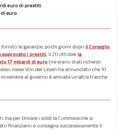
ardi euro di prestiti
i di euro
 fornito le garanzie, pochi giorni dopo
il Consiglio
a approvato i prestiti
, il 20 ottobre
la
o 17 miliardi di euro
(ne erano stati richiesti
o stesso mese Von der Leyen ha annunciato che 10
 17 novembre al governo è arrivata un'altra tranche
ri, ma per trovare i soldi la Commissione si
o finanziario e consegna successivamente il