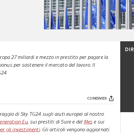
DI
Europa 27 miliardi e mezzo in prestito per pagare la
bonus per sostenere il mercato del lavoro. Il
G24
CONDIVIDI
aggio di Sky TG24 sugli aiuti europei al nostro
eneration Eu
, sui prestiti di Sure e del
Mes
e sui
r gli investimenti
. Gli articoli vengono aggiornati