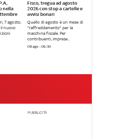
P.A,
Fisco, tregua ad agosto
o nella
2026 con stop a cartelle e
ettembre
avvisi bonari
ri, 7 agosto,
Quello di agosto è un mese di
 il nuovo
"raffreddamento" per la
nzioni
macchina fiscale. Per
contribuenti, imprese...
08 ago - 06:30
PUBBLICITÀ