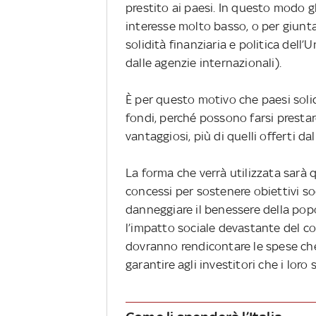
prestito ai paesi. In questo modo g
interesse molto basso, o per giunta
solidità finanziaria e politica dell’
dalle agenzie internazionali).
È per questo motivo che paesi soli
fondi, perché possono farsi prestare
vantaggiosi, più di quelli offerti 
La forma che verrà utilizzata sarà qu
concessi per sostenere obiettivi so
danneggiare il benessere della popo
l’impatto sociale devastante del cor
dovranno rendicontare le spese che 
garantire agli investitori che i loro