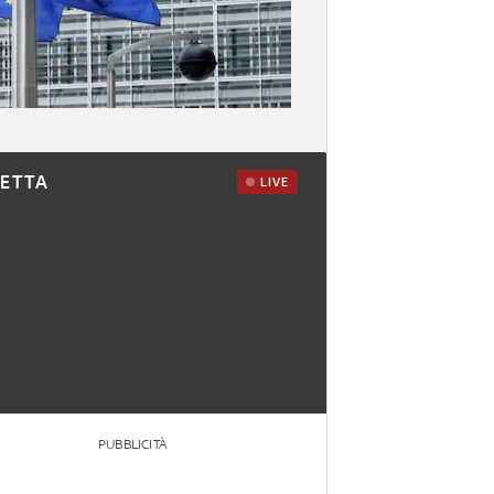
RETTA
LIVE
PUBBLICITÀ