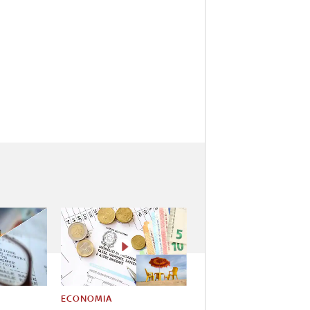
ECONOMIA