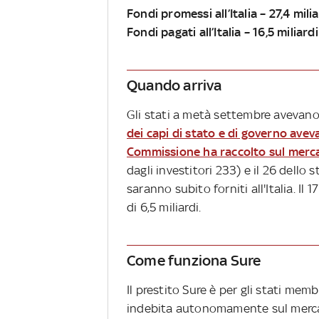
Fondi promessi all’Italia – 27,4 mili
Fondi pagati all’Italia – 16,5 miliard
Quando arriva
Gli stati a metà settembre avevano
dei capi di stato e di governo avev
Commissione ha raccolto sul mercat
dagli investitori 233) e il 26 dell
saranno subito forniti all'Italia. Il
di 6,5 miliardi.
Come funziona Sure
Il prestito Sure è per gli stati memb
indebita autonomamente sul mercat