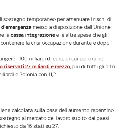
i sostegno temporaneo per attenuare i rischi di
o d’emergenza
messo a disposizione dall’Unione
re la
cassa integrazione
e le altre spese che gli
 contenere la crisi occupazione durante e dopo
ngere i 100 miliardi di euro, di cui per ora ne
o riservati 27 miliardi e mezzo
, più di tutti gli altri
liardi e Polonia con 11,2.
iene calcolata sulla base dell'aumento repentino
sostegno al mercato del lavoro subito dai paesi
richiesto da 16 stati su 27.