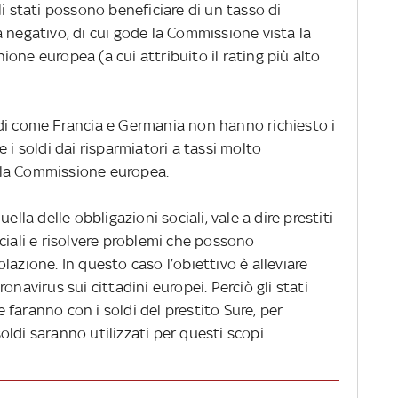
li stati possono beneficiare di un tasso di
 negativo, di cui gode la Commissione vista la
Unione europea (a cui attribuito il rating più alto
di come Francia e Germania non hanno richiesto i
 i soldi dai risparmiatori a tassi molto
dalla Commissione europea.
ella delle obbligazioni sociali, vale a dire prestiti
ciali e risolvere problemi che possono
lazione. In questo caso l’obiettivo è alleviare
onavirus sui cittadini europei. Perciò gli stati
faranno con i soldi del prestito Sure, per
 soldi saranno utilizzati per questi scopi.