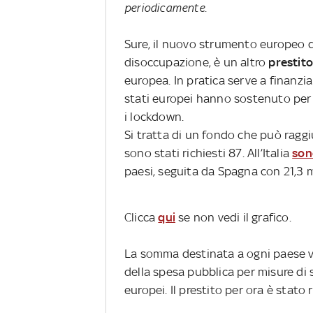
periodicamente.
Sure, il nuovo strumento europeo d
disoccupazione, è un altro
prestit
europea. In pratica serve a finanzia
stati europei hanno sostenuto per
i lockdown.
Si tratta di un fondo che può raggiu
sono stati richiesti 87. All’Italia
son
paesi, seguita da Spagna con 21,3 mi
Clicca
qui
se non vedi il grafico.
La somma destinata a ogni paese v
della spesa pubblica per misure di 
europei. Il prestito per ora è stato 