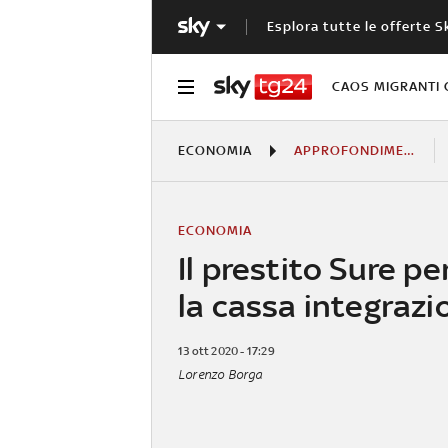
Esplora tutte le offerte S
CAOS MIGRANTI 
ECONOMIA
APPROFONDIMENTI
ECONOMIA
Il prestito Sure p
la cassa integrazi
13 ott 2020 - 17:29
Lorenzo Borga