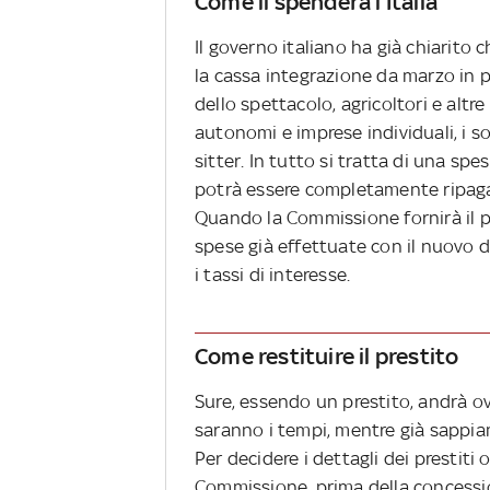
Come li spenderà l’Italia
Il governo italiano ha già chiarito 
la cassa integrazione da marzo in p
dello spettacolo, agricoltori e altr
autonomi e imprese individuali, i s
sitter. In tutto si tratta di una sp
potrà essere completamente ripagat
Quando la Commissione fornirà il pr
spese già effettuate con il nuovo d
i tassi di interesse.
Come restituire il prestito
Sure, essendo un prestito, andrà o
saranno i tempi, mentre già sappiam
Per decidere i dettagli dei prestit
Commissione, prima della concessio