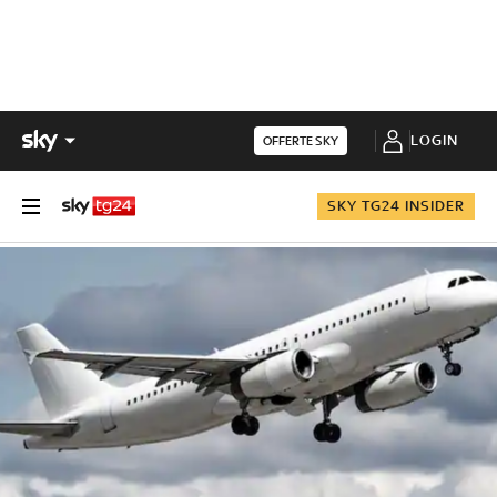
LOGIN
OFFERTE SKY
SKY TG24 INSIDER