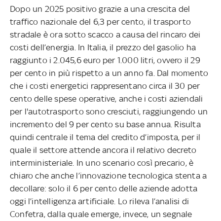
Dopo un 2025 positivo grazie a una crescita del
traffico nazionale del 6,3 per cento, il trasporto
stradale è ora sotto scacco a causa del rincaro dei
costi dell’energia. In Italia, il prezzo del gasolio ha
raggiunto i 2.045,6 euro per 1.000 litri, ovvero il 29
per cento in più rispetto a un anno fa. Dal momento
che i costi energetici rappresentano circa il 30 per
cento delle spese operative, anche i costi aziendali
per l'autotrasporto sono cresciuti, raggiungendo un
incremento del 9 per cento su base annua. Risulta
quindi centrale il tema del credito d’imposta, per il
quale il settore attende ancora il relativo decreto
interministeriale. In uno scenario così precario, è
chiaro che anche l’innovazione tecnologica stenta a
decollare: solo il 6 per cento delle aziende adotta
oggi l’intelligenza artificiale. Lo rileva l’analisi di
Confetra, dalla quale emerge, invece, un segnale