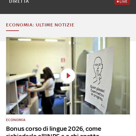
DIRETTA
LIVE
ECONOMIA: ULTIME NOTIZIE
ECONOMIA
Bonus corso di lingue 2026, come