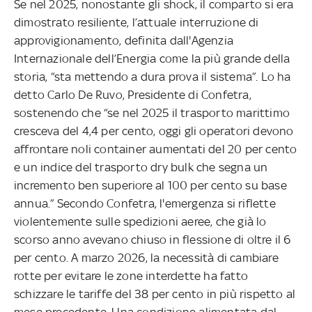
Se nel 2025, nonostante gli shock, il comparto si era
dimostrato resiliente, l’attuale interruzione di
approvigionamento, definita dall'Agenzia
Internazionale dell’Energia come la più grande della
storia, “sta mettendo a dura prova il sistema”. Lo ha
detto Carlo De Ruvo, Presidente di Confetra,
sostenendo che “se nel 2025 il trasporto marittimo
cresceva del 4,4 per cento, oggi gli operatori devono
affrontare noli container aumentati del 20 per cento
e un indice del trasporto dry bulk che segna un
incremento ben superiore al 100 per cento su base
annua.” Secondo Confetra, l'emergenza si riflette
violentemente sulle spedizioni aeree, che già lo
scorso anno avevano chiuso in flessione di oltre il 6
per cento. A marzo 2026, la necessità di cambiare
rotte per evitare le zone interdette ha fatto
schizzare le tariffe del 38 per cento in più rispetto al
mese precedente. Una condizione alimentata dal