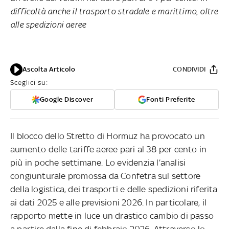
difficoltà anche il trasporto stradale e marittimo, oltre
alle spedizioni aeree
Ascolta Articolo
CONDIVIDI
Sceglici su:
Google Discover
Fonti Preferite
Il blocco dello Stretto di Hormuz ha provocato un
aumento delle tariffe aeree pari al 38 per cento in
più in poche settimane. Lo evidenzia l’analisi
congiunturale promossa da Confetra sul settore
della logistica, dei trasporti e delle spedizioni riferita
ai dati 2025 e alle previsioni 2026. In particolare, il
rapporto mette in luce un drastico cambio di passo
a partire dalla fine di febbraio 2026. Attraverso lo