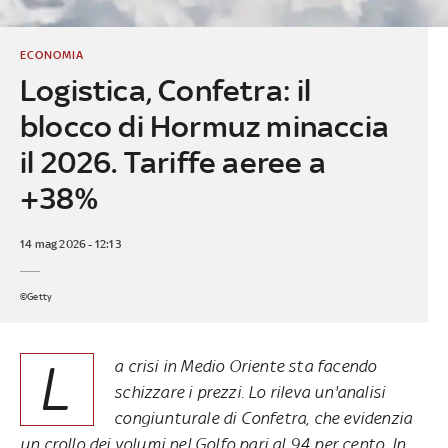
ECONOMIA
Logistica, Confetra: il
blocco di Hormuz minaccia
il 2026. Tariffe aeree a
+38%
14 mag 2026 - 12:13
©Getty
L
a crisi in Medio Oriente sta facendo
schizzare i prezzi. Lo rileva un'analisi
congiunturale di Confetra, che evidenzia
un crollo dei volumi nel Golfo pari al 94 per cento. In