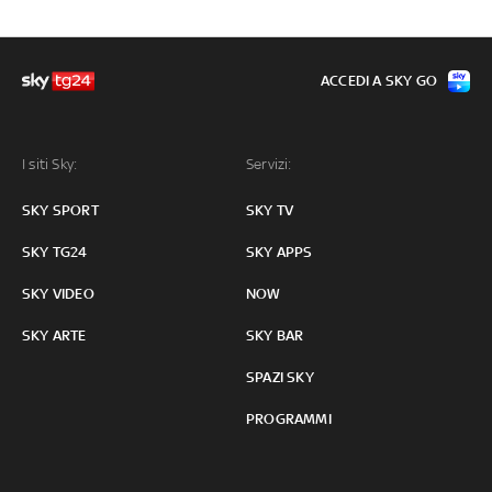
ACCEDI A SKY GO
I siti Sky:
Servizi:
SKY SPORT
SKY TV
SKY TG24
SKY APPS
SKY VIDEO
NOW
SKY ARTE
SKY BAR
SPAZI SKY
PROGRAMMI