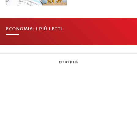
ECONOMIA: I PIÙ LETTI
PUBBLICITÀ