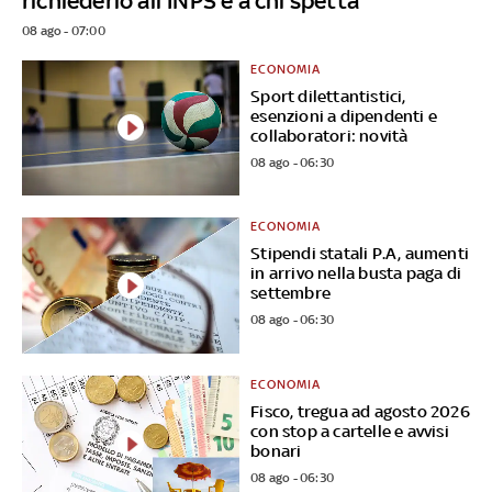
richiederlo all'INPS e a chi spetta
08 ago - 07:00
ECONOMIA
Sport dilettantistici,
esenzioni a dipendenti e
collaboratori: novità
08 ago - 06:30
ECONOMIA
Stipendi statali P.A, aumenti
in arrivo nella busta paga di
settembre
08 ago - 06:30
ECONOMIA
Fisco, tregua ad agosto 2026
con stop a cartelle e avvisi
bonari
08 ago - 06:30