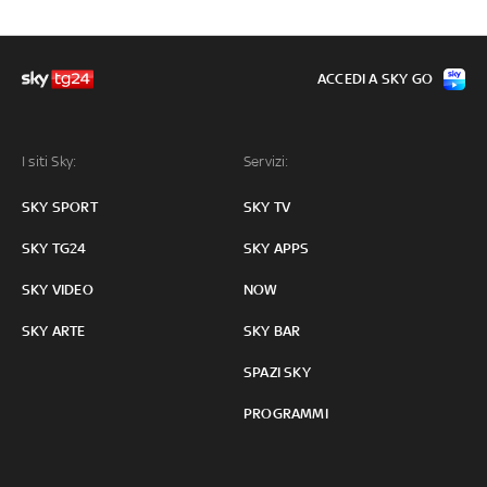
ACCEDI A SKY GO
I siti Sky:
Servizi:
SKY SPORT
SKY TV
SKY TG24
SKY APPS
SKY VIDEO
NOW
SKY ARTE
SKY BAR
SPAZI SKY
PROGRAMMI