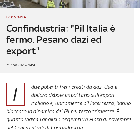
ECONOMIA
Confindustria: "Pil Italia è
fermo. Pesano dazi ed
export"
21 nov 2025 - 14:43
I
due potenti freni creati da dazi Usa e
dollaro debole impattano sull’export
italiano e, unitamente all’incertezza, hanno
bloccato la dinamica del Pil nel terzo trimestre. È
quanto indica l'analisi Congiuntura Flash di novembre
del Centro Studi di Confindustria