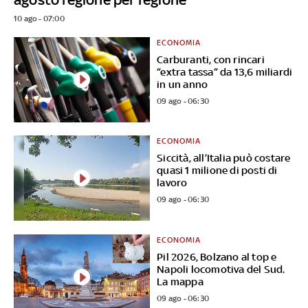
10 ago - 07:00
ECONOMIA
Carburanti, con rincari
“extra tassa” da 13,6 miliardi
in un anno
09 ago - 06:30
ECONOMIA
Siccità, all’Italia può costare
quasi 1 milione di posti di
lavoro
09 ago - 06:30
ECONOMIA
Pil 2026, Bolzano al top e
Napoli locomotiva del Sud.
La mappa
09 ago - 06:30