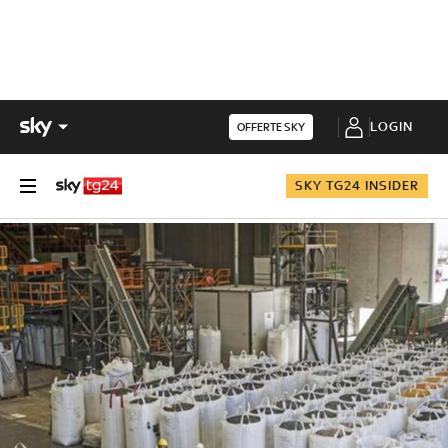
LOGIN
OFFERTE SKY
SKY TG24 INSIDER