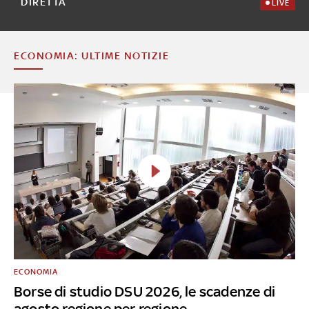
DIRETTA
LIVE
ECONOMIA: ULTIME NOTIZIE
ECONOMIA
Borse di studio DSU 2026, le scadenze di
agosto regione per regione