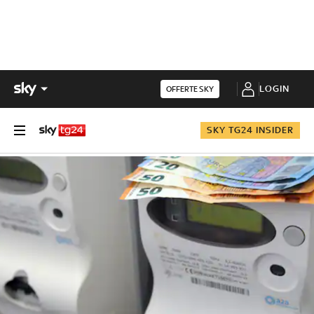
LOGIN
OFFERTE SKY
SKY TG24 INSIDER