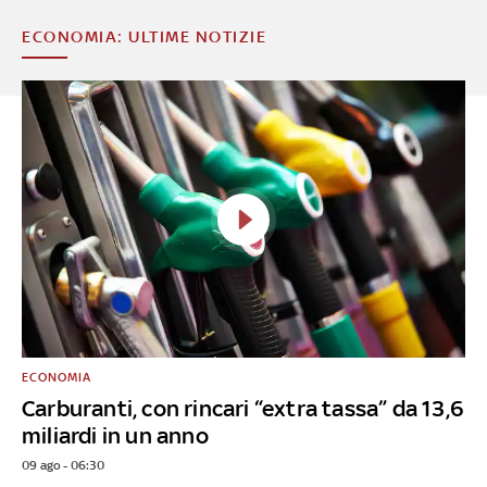
ECONOMIA: ULTIME NOTIZIE
ECONOMIA
Carburanti, con rincari “extra tassa” da 13,6
miliardi in un anno
09 ago - 06:30