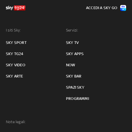
ACCEDI A SKY GO
I siti Sky:
Servizi:
SKY SPORT
SKY TV
SKY TG24
SKY APPS
SKY VIDEO
NOW
SKY ARTE
SKY BAR
SPAZI SKY
PROGRAMMI
Note legali: