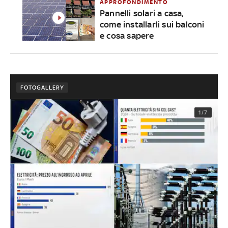
APPROFONDIMENTO
Pannelli solari a casa,
come installarli sui balconi
e cosa sapere
FOTOGALLERY
1/7