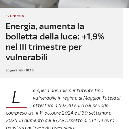
ECONOMIA
Energia, aumenta la
bolletta della luce: +1,9%
nel III trimestre per
vulnerabili
26 giu 2025 - 18:16
L
a spesa annuale per l’utente tipo
vulnerabile in regime di Maggior Tutela si
attesterà a 597,30 euro nel periodo
compreso tra il 1° ottobre 2024 e il 30 settembre
2025, in aumento del 16,2% rispetto ai 514,04 euro
registrati nel periodo precedente