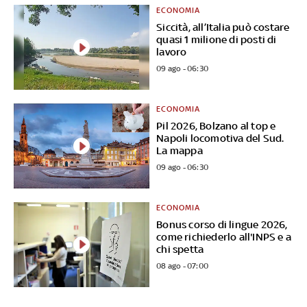
ECONOMIA
Siccità, all’Italia può costare
quasi 1 milione di posti di
lavoro
09 ago - 06:30
ECONOMIA
Pil 2026, Bolzano al top e
Napoli locomotiva del Sud.
La mappa
09 ago - 06:30
ECONOMIA
Bonus corso di lingue 2026,
come richiederlo all'INPS e a
chi spetta
08 ago - 07:00