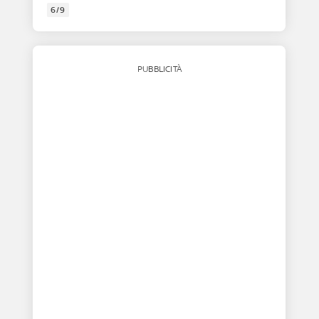
6/9
PUBBLICITÀ