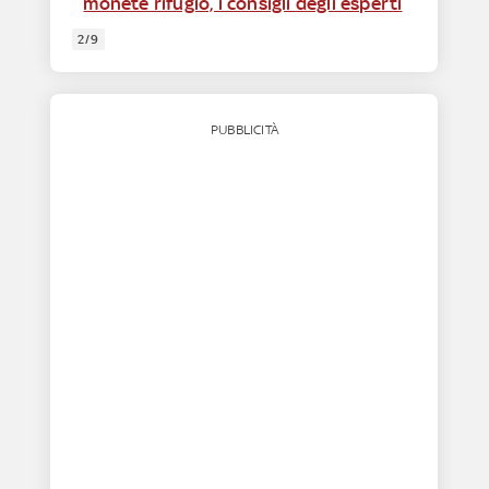
monete rifugio, i consigli degli esperti
2/9
PUBBLICITÀ