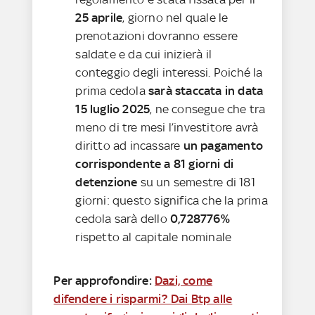
25 aprile
, giorno nel quale le
prenotazioni dovranno essere
saldate e da cui inizierà il
conteggio degli interessi. Poiché la
prima cedola
sarà staccata in data
15 luglio 2025
, ne consegue che tra
meno di tre mesi l’investitore avrà
diritto ad incassare
un pagamento
corrispondente a 81 giorni di
detenzione
su un semestre di 181
giorni: questo significa che la prima
cedola sarà dello
0,728776%
rispetto al capitale nominale
Per approfondire:
Dazi, come
difendere i risparmi? Dai Btp alle