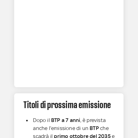
Titoli di prossima emissione
Dopo il
BTP a 7 anni
, è prevista
anche l’emissione di un
BTP
che
scadrà il
primo ottobre del 2035
e