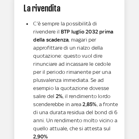
La rivendita
C’è sempre la possibilità di
rivendere il
BTP luglio 2032 prima
della scadenza
, magari per
approfittare di un rialzo della
quotazione: questo vuol dire
rinunciare ad incassare le cedole
per il periodo rimanente per una
plusvalenza immediata. Se ad
esempio la quotazione dovesse
salire del
2%
, il rendimento lordo
scenderebbe in area
2,85%
, a fronte
di una durata residua del bond di 6
anni. Un rendimento molto vicino a
quello attuale, che si attesta sul
2,90%