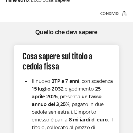
CONDIVIDI
Quello che devi sapere
Cosa sapere sul titolo a
cedola fissa
Il nuovo
BTP a 7 anni
, con scadenza
15 luglio 2032
e godimento
25
aprile 2025
, presenta
un tasso
annuo del 3,25%
, pagato in due
cedole semestrali. L’importo
emesso è pari a
8 miliardi di euro
: il
titolo, collocato al prezzo di