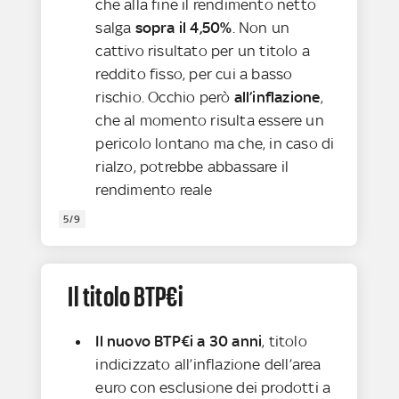
che alla fine il rendimento netto
salga
sopra il 4,50%
. Non un
cattivo risultato per un titolo a
reddito fisso, per cui a basso
rischio. Occhio però
all’inflazione
,
che al momento risulta essere un
pericolo lontano ma che, in caso di
rialzo, potrebbe abbassare il
rendimento reale
5/9
Il titolo BTP€i
Il nuovo BTP€i a 30 anni
, titolo
indicizzato all’inflazione dell’area
euro con esclusione dei prodotti a