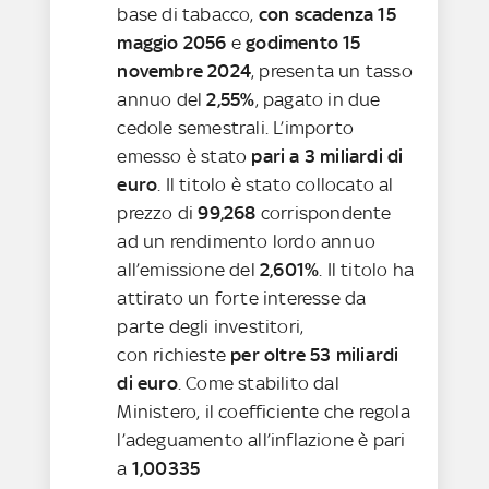
base di tabacco,
con scadenza 15
maggio 2056
e
godimento 15
novembre 2024
, presenta un tasso
annuo del
2,55%
, pagato in due
cedole semestrali. L’importo
emesso è stato
pari a 3 miliardi di
euro
. Il titolo è stato collocato al
prezzo di
99,268
corrispondente
ad un rendimento lordo annuo
all’emissione del
2,601%
. Il titolo ha
attirato un forte interesse da
parte degli investitori,
con richieste
per oltre 53 miliardi
di euro
. Come stabilito dal
Ministero, il coefficiente che regola
l’adeguamento all’inflazione
è pari
a
1,00335