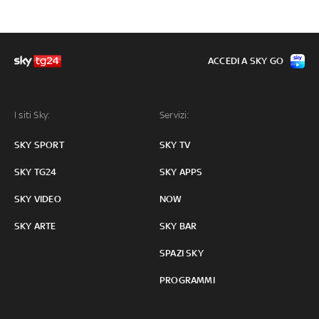
ACCEDI A SKY GO
I siti Sky:
Servizi:
SKY SPORT
SKY TV
SKY TG24
SKY APPS
SKY VIDEO
NOW
SKY ARTE
SKY BAR
SPAZI SKY
PROGRAMMI