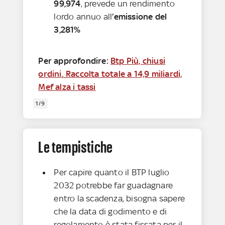
99,974
, prevede un rendimento
lordo annuo all
’emissione del
3,281%
Per approfondire:
Btp Più, chiusi
ordini. Raccolta totale a 14,9 miliardi,
Mef alza i tassi
1/9
Le tempistiche
Per capire quanto il BTP luglio
2032 potrebbe far guadagnare
entro la scadenza, bisogna sapere
che la data di godimento e di
regolamento è stata fissata per il