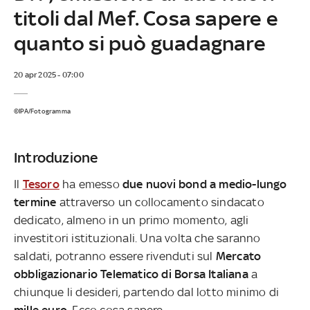
titoli dal Mef. Cosa sapere e
quanto si può guadagnare
20 apr 2025 - 07:00
©IPA/Fotogramma
Introduzione
Il
Tesoro
ha emesso
due nuovi bond a medio-lungo
termine
attraverso un collocamento sindacato
dedicato, almeno in un primo momento, agli
investitori istituzionali. Una volta che saranno
saldati, potranno essere rivenduti sul
Mercato
obbligazionario Telematico di Borsa Italiana
a
chiunque li desideri, partendo dal lotto minimo di
mille euro
. Ecco cosa sapere