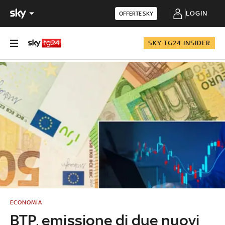
LOGIN
OFFERTE SKY
SKY TG24 INSIDER
ECONOMIA
BTP, emissione di due nuovi