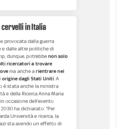
 cervelli in Italia
ne provocata dalla guerra
e dalle altre politiche di
mp, dunque, potrebbe
non solo
ti ricercatori a trovare
rove
ma anche a
rientrare nei
i origine dagli Stati Uniti
. A
o è stata anche la ministra
ità e della Ricerca Anna Maria
 in occasione dell’evento
2030 ha dichiarato: “Per
rda Università e ricerca, la
azi sta avendo un effetto di