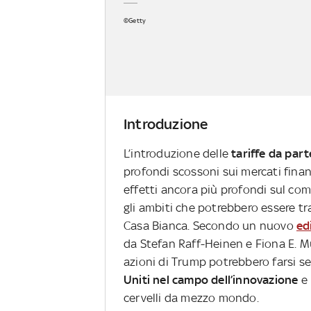
©Getty
Introduzione
L’introduzione delle
tariffe da par
profondi scossoni sui mercati finan
effetti ancora più profondi sul co
gli ambiti che potrebbero essere trav
Casa Bianca. Secondo un nuovo
ed
da Stefan Raff-Heinen e Fiona E. M
azioni di Trump potrebbero farsi s
Uniti nel campo dell’innovazione
e 
cervelli da mezzo mondo.