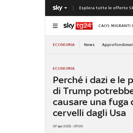
Esplora tutte le offerte S
CAOS MIGRANTI 
ECONOMIA
News
Approfondimen
ECONOMIA
Perché i dazi e le 
di Trump potrebb
causare una fuga 
cervelli dagli Usa
07 apr 2025 - 07:00