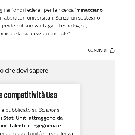
 ai fondi federali per la ricerca “
minacciano il
 i laboratori universitari. Senza un sostegno
i perdere il suo vantaggio tecnologico,
mica e la sicurezza nazionale”.
CONDIVIDI
o che devi sapere
la competitività Usa
ale pubblicato su
Science
si
li Stati Uniti attraggono da
iori talenti in ingegneria e
frendo opportunità di eccellenza