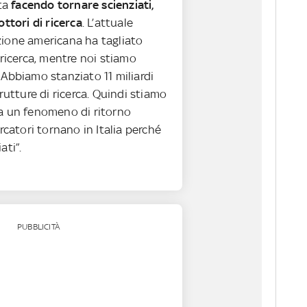
ta
facendo tornare scienziati,
ottori di ricerca
. L’attuale
ione americana ha tagliato
 ricerca, mentre noi stiamo
Abbiamo stanziato 11 miliardi
trutture di ricerca. Quindi stiamo
a un fenomeno di ritorno
ercatori tornano in Italia perché
ati”.
PUBBLICITÀ