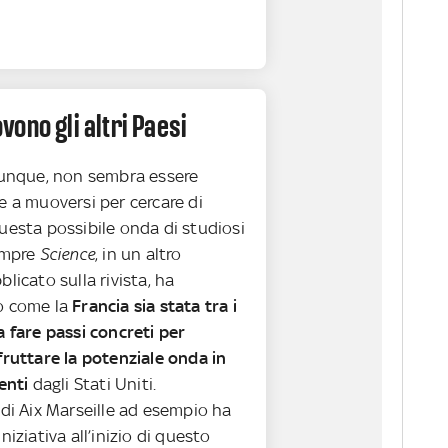
ono gli altri Paesi
omunque, non sembra essere
e a muoversi per cercare di
uesta possibile onda di studiosi
Sempre
Science
, in un altro
blicato sulla rivista, ha
o come la
Francia sia stata tra i
a fare passi concreti per
fruttare la potenziale onda in
enti
dagli Stati Uniti.
 di Aix Marseille ad esempio ha
niziativa all’inizio di questo