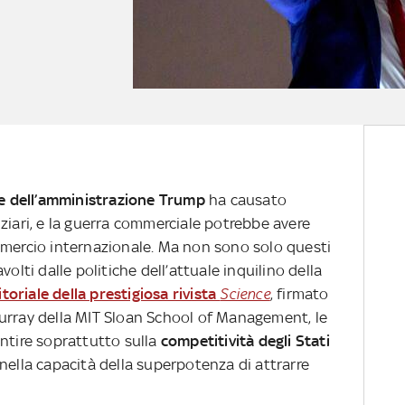
te dell’amministrazione Trump
ha causato
ziari, e la guerra commerciale potrebbe avere
mmercio internazionale. Ma non sono solo questi
olti dalle politiche dell’attuale inquilino della
itoriale della prestigiosa rivista
Science
, firmato
urray della MIT Sloan School of Management, le
entire soprattutto sulla
competitività degli Stati
nella capacità della superpotenza di attrarre