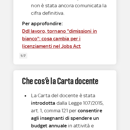
non è stata ancora comunicata la
cifra definitiva.
Per approfondire:
Ddl lavoro, tornano "dimissioni in
bianco": cosa cambia per i
licenziamenti nel Jobs Act
1/7
Che cos’è la Carta docente
La Carta del docente è stata
introdotta
dalla Legge 107/2015,
art. 1, comma 121 per
consentire
agli insegnanti di spendere un
budget annuale
in attività e