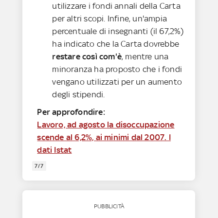
utilizzare i fondi annali della Carta
per altri scopi. Infine, un'ampia
percentuale di insegnanti (il 67,2%)
ha indicato che la Carta dovrebbe
restare così com'è
, mentre una
minoranza ha proposto che i fondi
vengano utilizzati per un aumento
degli stipendi.
Per approfondire:
Lavoro, ad agosto la disoccupazione
scende al 6,2%, ai minimi dal 2007. I
dati Istat
7/7
PUBBLICITÀ