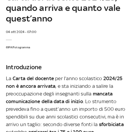
quando arriva e quanto vale
quest’anno
04 ott 2024 - 07:00
©IPA/Fotogramma
Introduzione
La
Carta del docente
per l’anno scolastico
2024/25
non è ancora arrivata
, e sta iniziando a salire la
preoccupazione degli insegnanti sulla
mancata
comunicazione della data di inizio
. Lo strumento
prevedeva fino a quest’anno un importo di 500 euro
spendibili su due anni scolastici consecutivi, ma è in
arrivo un taglio: secondo diverse fonti la
sforbiciata
potrebbe
aggirarsi tra i 75 e i 100 euro
.