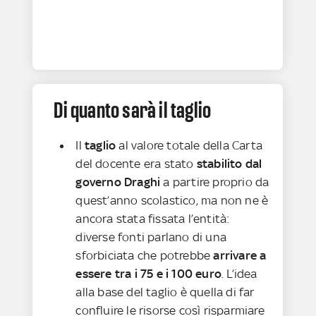
Di quanto sarà il taglio
Il
taglio
al valore totale della Carta
del docente era stato
stabilito dal
governo Draghi
a partire proprio da
quest’anno scolastico, ma non ne è
ancora stata fissata l’entità:
diverse fonti parlano di una
sforbiciata che potrebbe
arrivare a
essere tra i 75 e i 100 euro
. L’idea
alla base del taglio è quella di far
confluire le risorse così risparmiare