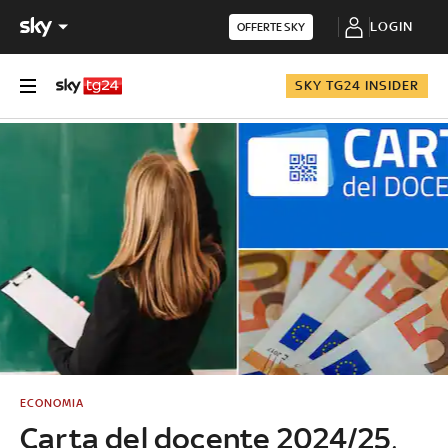
LOGIN
OFFERTE SKY
SKY TG24 INSIDER
ECONOMIA
Carta del docente 2024/25,