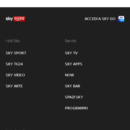
ACCEDI A SKY GO
I siti Sky:
Servizi:
SKY SPORT
SKY TV
SKY TG24
SKY APPS
SKY VIDEO
NOW
SKY ARTE
SKY BAR
SPAZI SKY
PROGRAMMI