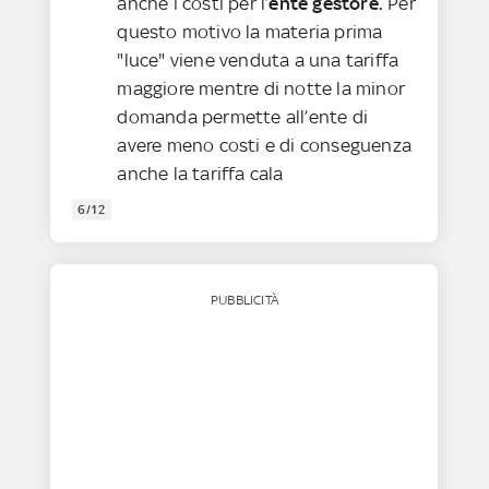
anche i costi per l’
ente gestore.
Per
questo motivo la materia prima
"luce" viene venduta a una tariffa
maggiore mentre di notte la minor
domanda permette all’ente di
avere meno costi e di conseguenza
anche la tariffa cala
6/12
PUBBLICITÀ