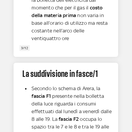
la bolletta dell’elettricità dal
momento che per il gas il
costo
della materia prima
non varia in
base all’orario di utilizzo ma resta
costante nell’arco delle
ventiquattro ore
3/12
La suddivisione in fasce/1
Secondo lo schema di Arera, la
fascia F1
presente nella bolletta
della luce riguarda i consumi
effettuati dal lunedì a venerdì dalle
8 alle 19. La
fascia F2
occupa lo
spazio tra le 7 e le 8 e tra le 19 alle