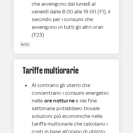
che avvengono dal lunedì al
venerdì dalle 8:00 alle 19:00 (F1), il
secondo per i consumi che
avvengono in tutti gli altri orari
(F23)
9/12
Tariffe multiorarie
Al contrario gli utenti che
concentrano i consumi energetici
nelle
ore notturne
e nei fine
settimane potrebbero
trovare
soluzioni più economiche nelle
tariffe multiorarie che calcolano i
costi in base all’orario di utilizzo