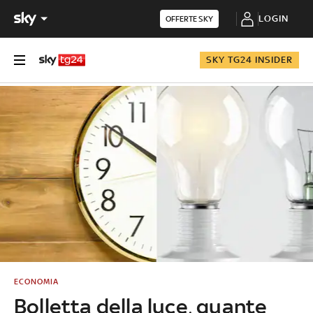
LOGIN
OFFERTE SKY
SKY TG24 INSIDER
ECONOMIA
Bolletta della luce, quante