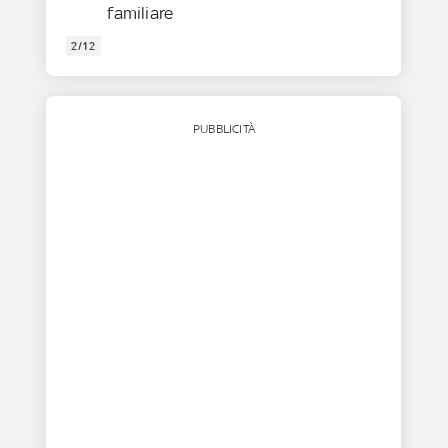
familiare
2/12
PUBBLICITÀ