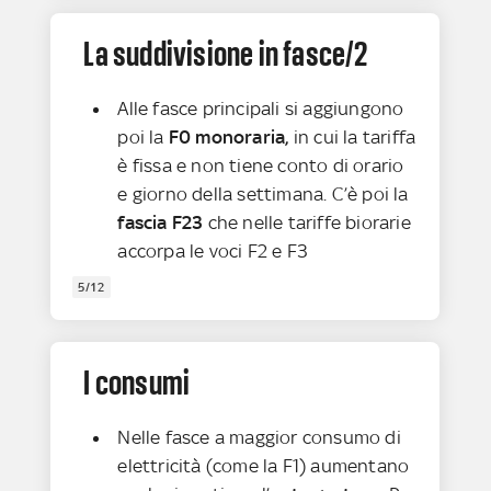
La suddivisione in fasce/2
Alle fasce principali si aggiungono
poi la
F0 monoraria,
in cui la tariffa
è fissa e non tiene conto di orario
e giorno della settimana. C’è poi la
fascia F23
che nelle tariffe biorarie
accorpa le voci F2 e F3
5/12
I consumi
Nelle fasce a maggior consumo di
elettricità (come la F1) aumentano