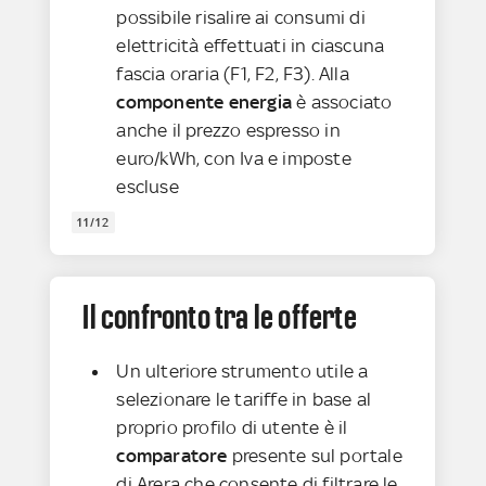
possibile risalire ai consumi di
elettricità effettuati in ciascuna
fascia oraria (F1, F2, F3). Alla
componente energia
è associato
anche il prezzo espresso in
euro/kWh, con Iva e imposte
escluse
11/12
Il confronto tra le offerte
Un ulteriore strumento utile a
selezionare le tariffe in base al
proprio profilo di utente è il
comparatore
presente sul portale
di Arera che consente di filtrare le