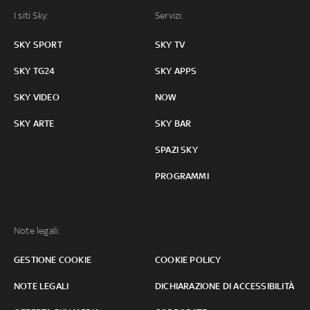
I siti Sky:
Servizi:
SKY SPORT
SKY TV
SKY TG24
SKY APPS
SKY VIDEO
NOW
SKY ARTE
SKY BAR
SPAZI SKY
PROGRAMMI
Note legali:
GESTIONE COOKIE
COOKIE POLICY
NOTE LEGALI
DICHIARAZIONE DI ACCESSIBILITÀ