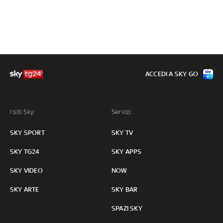
ACCEDI A SKY GO
I siti Sky:
Servizi:
SKY SPORT
SKY TV
SKY TG24
SKY APPS
SKY VIDEO
NOW
SKY ARTE
SKY BAR
SPAZI SKY