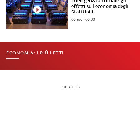
Intelligenza artificiale, gli
effetti sull'economia degli
Stati Uniti
06 ago - 06:30
ECONOMIA: I PIÙ LETTI
PUBBLICITÀ