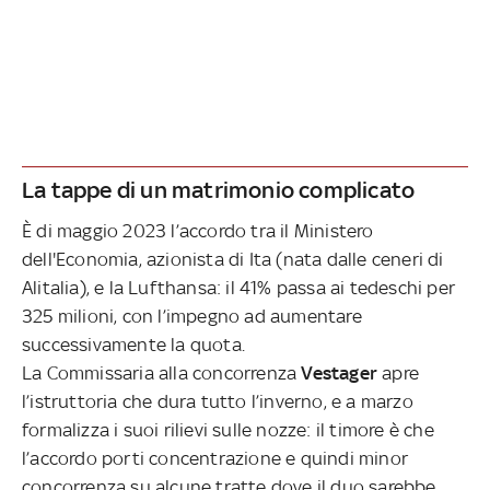
La tappe di un matrimonio complicato
È di maggio 2023 l’accordo tra il Ministero
dell'Economia, azionista di Ita (nata dalle ceneri di
Alitalia), e la Lufthansa: il 41% passa ai tedeschi per
325 milioni, con l’impegno ad aumentare
successivamente la quota.
La Commissaria alla concorrenza
Vestager
apre
l’istruttoria che dura tutto l’inverno, e a marzo
formalizza i suoi rilievi sulle nozze: il timore è che
l’accordo porti concentrazione e quindi minor
concorrenza su alcune tratte dove il duo sarebbe