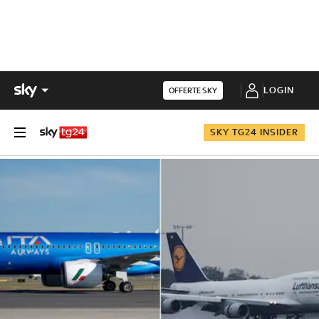
LOGIN
OFFERTE SKY
SKY TG24 INSIDER