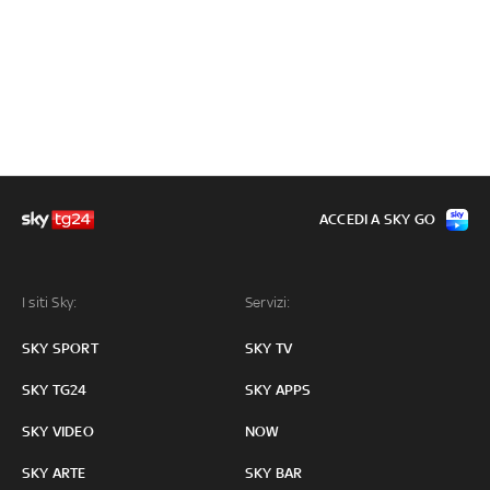
ACCEDI A SKY GO
I siti Sky:
Servizi:
SKY SPORT
SKY TV
SKY TG24
SKY APPS
SKY VIDEO
NOW
SKY ARTE
SKY BAR