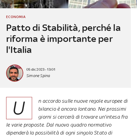
ECONOMIA
Patto di Stabilità, perché la
riforma è importante per
l'Italia
05 dic 2023 - 13:01
Simone Spina
U
n accordo sulle nuove regole europee di
bilancio è ancora lontano. Nei prossimi
giorni si cercerà di trovare un'intesa fra
le varie proposte. Dal nuovo quadro normativo
dipenderà la possibilità di ogni singolo Stato di