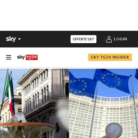
LOGIN
OFFERTE SKY
SKY TG24 INSIDER