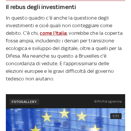
Il rebus degli investimenti
In questo quadro c’è anche la questione degli
investimenti e cioè quali non conteggiare come
debito. C’è chi,
come l’Italia
, vorrebbe che la coperta
fosse ampia, includendo i denari per transizione
ecologica e sviluppo del digitale, oltre a quelli per la
Difesa. Ma neanche su questo a Bruxelles c'è
concordanza di vedute. E l’approssimarsi delle
elezioni europee e le gravi difficoltà del governo
tedesco non aiutano.
©IPA/Fotogramma
FOTOGALLERY
1/11