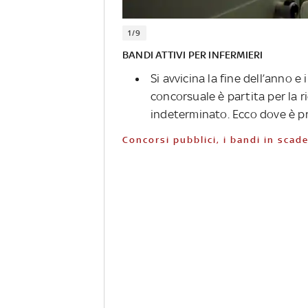
1/9
BANDI ATTIVI PER INFERMIERI
Si avvicina la fine dell’anno 
concorsuale è partita per la r
indeterminato. Ecco dove è pr
Concorsi pubblici, i bandi in sc