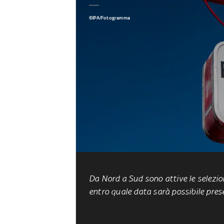
©IPA/Fotogramma
Da Nord a Sud sono attive le selezio
entro quale data sarà possibile pre