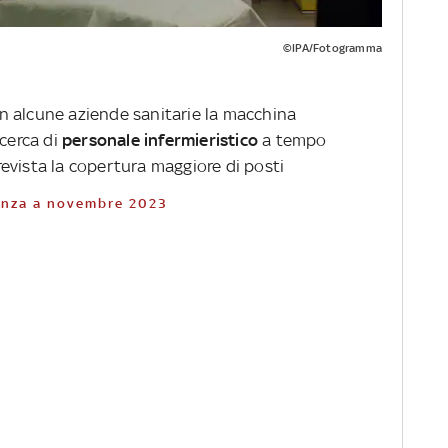
©IPA/Fotogramma
e in alcune aziende sanitarie la macchina
icerca di
personale infermieristico
a tempo
evista la copertura maggiore di posti
adenza a novembre 2023