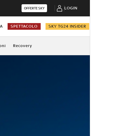
LOGIN
OFFERTE SKY
NA
SPETTACOLO
SKY TG24 INSIDER
oni
Recovery