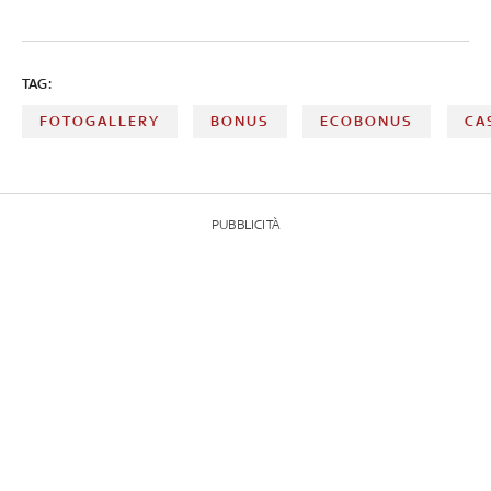
TAG:
FOTOGALLERY
BONUS
ECOBONUS
CA
PUBBLICITÀ