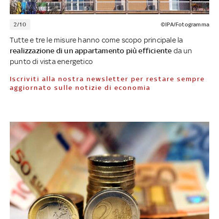
2/10
©IPA/Fotogramma
Tutte e tre le misure hanno come scopo principale la
realizzazione di un appartamento più efficiente
da un
punto di vista energetico
Iscriviti alla nostra newsletter per restare sempre
aggiornato sulle notizie di economia