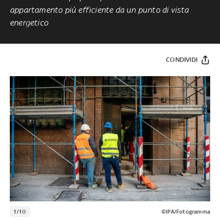
appartamento più efficiente da un punto di vista
energetico
CONDIVIDI
1/10
©IPA/Fotogramma