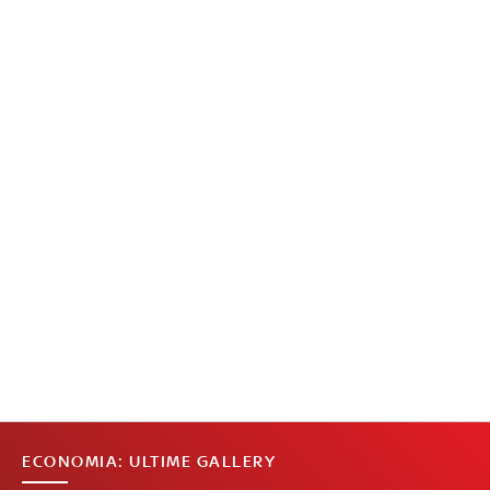
ECONOMIA: ULTIME GALLERY