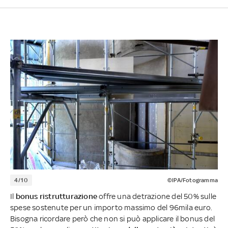
4/10
©IPA/Fotogramma
Il
bonus ristrutturazione
offre una detrazione del 50% sulle
spese sostenute per un importo massimo del 96mila euro.
Bisogna ricordare però che non si può applicare il bonus del