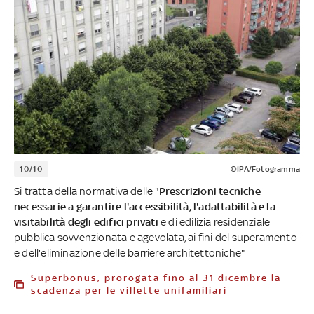
10/10
©IPA/Fotogramma
Si tratta della normativa delle "
Prescrizioni tecniche
necessarie a garantire l'accessibilità, l'adattabilità e la
visitabilità degli edifici privati
e di edilizia residenziale
pubblica sovvenzionata e agevolata, ai fini del superamento
e dell'eliminazione delle barriere architettoniche"
Superbonus, prorogata fino al 31 dicembre la
scadenza per le villette unifamiliari