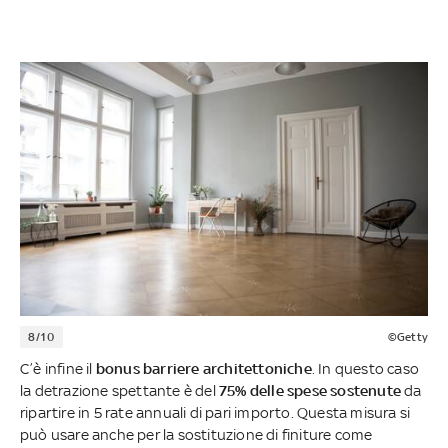
8/10
©Getty
C’è infine il
bonus barriere architettoniche
. In questo caso
la detrazione spettante è del
75% delle spese sostenute
da
ripartire in 5 rate annuali di pari importo. Questa misura si
può usare anche per la sostituzione di finiture come